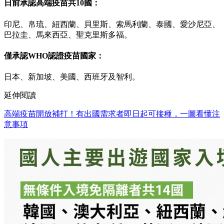
日前承認高端疫苗共10國：
印尼、帛琉、紐西蘭、貝里斯、索馬利蘭、泰國、愛沙尼亞、
巴拉圭、馬來西亞、聖克里斯多福。
僅承認WHO認證疫苗國家：
日本、新加坡、美國、西班牙及智利。
延伸閱讀
高端疫苗開放補打！有出國需求者即日起可接種，一圖看懂注
意事項