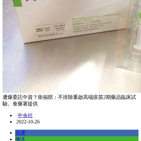
遭爆委託中資？衛福部：不排除重啟高端疫苗2期藥品臨床試
驗。食藥署提供
中央社
2022-10-26
分享
傳送