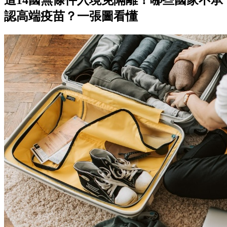
這14國無條件入境免隔離！哪些國家不承
認高端疫苗？一張圖看懂