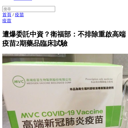
首頁
/
疫苗
疫苗
遭爆委託中資？衛福部：不排除重啟高端
疫苗2期藥品臨床試驗