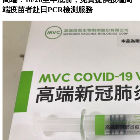
端疫苗者赴日PCR檢測服務