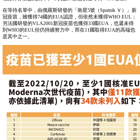
在等待名單中，由俄羅斯研發的「衛星5號（Sputnik Ｖ）」新
冠疫苗，雖獲得74國的EUA認證，但依然未獲得WHO EUL；
另法國研發的VLA2001新冠疫苗也獲得33國EUA，也還未得
到WHO的EUL但仍持續努力中，而在11國取得EUA的高端也
是其中之一。