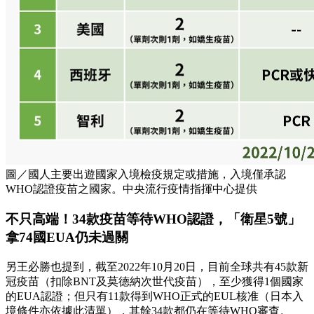
圖／國人主要出遊國家入境檢疫規定或措施，入境僅承認
WHO認證疫苗之國家。中央流行疫情指揮中心提供
不只高端！34款疫苗等待WHO認證，「衛星5號」
拿74國EUA仍未過關
另王必勝也提到，截至2022年10月20日，目前全球共有45款新
冠疫苗（扣除BNT及莫德納次世代疫苗），至少獲得1個國家
的EUA認證；但只有11款得到WHO正式的EUL核准（日本入
境條件亦依據此清單），其餘34款都仍在等待WHO審查。