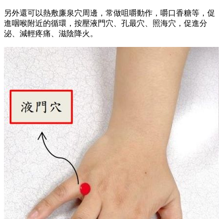
另外還可以熱敷廉泉穴周邊，常做咀嚼動作，嚼口香糖等，促
進咽喉附近的循環，按壓液門穴、孔最穴、照海穴，促進分
泌、減輕疼痛、滋陰降火。