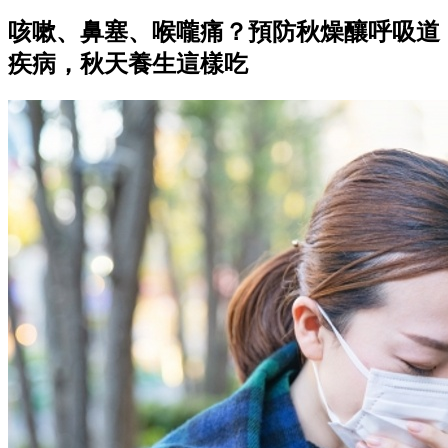
咳嗽、鼻塞、喉嚨痛？預防秋燥釀呼吸道
疾病，秋天養生這樣吃