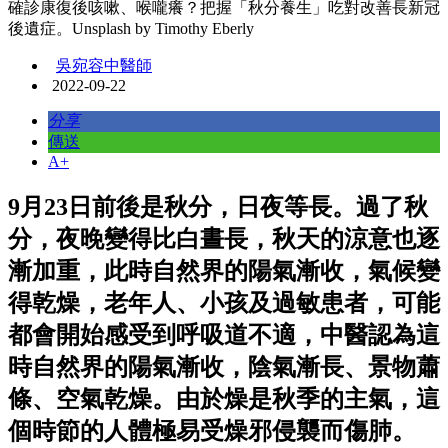
確診康復後咳嗽、喉嚨癢？把握「秋分養生」吃對改善長新冠
後遺症。Unsplash by Timothy Eberly
吳宛容中醫師
2022-09-22
分享
傳送
A+
9月23日前後是秋分，日夜等長。過了秋
分，夜晚變得比白晝長，秋天的涼意也逐
漸加重，此時自然界的陽氣漸收，氣候變
得乾燥，老年人、小孩及過敏患者，可能
都會開始感受到呼吸道不適，中醫認為這
時自然界的陽氣漸收，陰氣漸長、景物蕭
條、空氣乾燥。由於燥是秋季的主氣，這
個時節的人體極易受燥邪侵襲而傷肺。