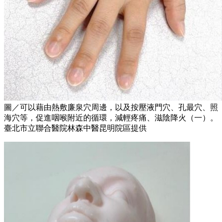
圖／可以藉由熱敷廉泉穴周邊，以及按壓液門穴、孔最穴、照
海穴等，促進咽喉附近的循環，減輕疼痛、滋陰降火（一）。
臺北市立聯合醫院林森中醫昆明院區提供