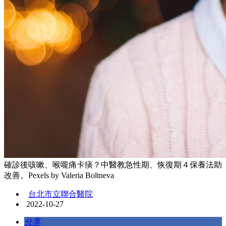
確診後咳嗽、喉嚨痛卡痰？中醫教急性期、恢復期４保養法助
改善。Pexels by Valeria Boltneva
台北市立聯合醫院
2022-10-27
分享