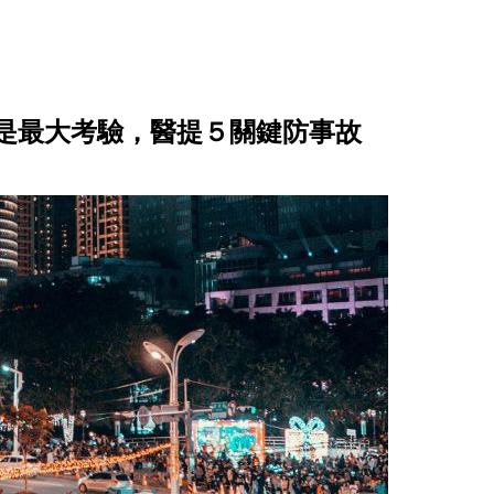
是最大考驗，醫提５關鍵防事故