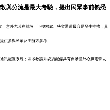
散與分流是最大考驗，提出民眾事前熟悉
候，意外尤其在斜坡、下樓梯處、狹窄通道最容易發生推擠，其
，提供參與民眾及主辦方參考。
通訊配置系統；區域救護系統須配備具有自動體外心臟電擊去