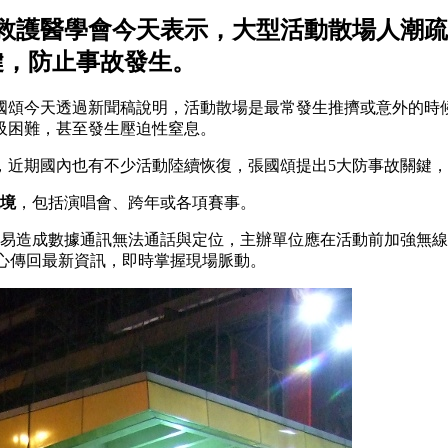
救護醫學會今天表示，大型活動散場人潮疏
鍵，防止事故發生。
國頌今天透過新聞稿說明，活動散場是最常發生推擠或意外的時
吸困難，甚至發生壓迫性窒息。
，近期國內也有不少活動陸續恢復，張國頌提出5大防事故關鍵
境
，包括演唱會、跨年或各項賽事。
易造成數據通訊無法通話與定位，主辦單位應在活動前加強無線
心傳回最新資訊，即時掌握現場脈動。