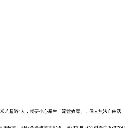
米若超過4人，就要小心產生「流體效應」，個人無法自由活
推擠向前，因此會造成前方壓迫，這也說明此次梨泰院為何在斜