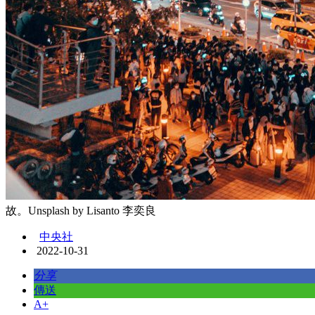
故。Unsplash by Lisanto 李奕良
中央社
2022-10-31
分享
傳送
A+