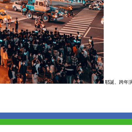
耶誕、跨年