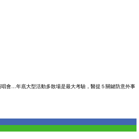
演唱會…年底大型活動多散場是最大考驗，醫提５關鍵防意外事