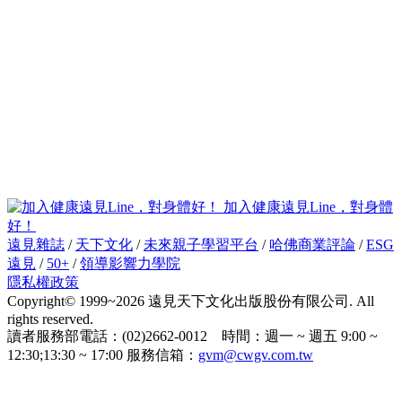
加入健康遠見Line，對身體
好！
遠見雜誌
/
天下文化
/
未來親子學習平台
/
哈佛商業評論
/
ESG
遠見
/
50+
/
領導影響力學院
隱私權政策
Copyright© 1999~2026 遠見天下文化出版股份有限公司. All
rights reserved.
讀者服務部電話：(02)2662-0012 時間：週一 ~ 週五 9:00 ~
12:30;13:30 ~ 17:00 服務信箱：
gvm@cwgv.com.tw