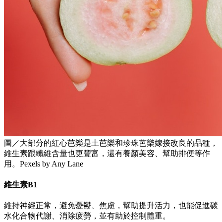
圖／大部分的紅心芭樂是土芭樂和珍珠芭樂嫁接改良的品種，
維生素跟纖維含量也更豐富，還有養顏美容、幫助排便等作
用。Pexels by Any Lane
維生素B1
維持神經正常，避免憂鬱、焦慮，幫助提升活力，也能促進碳
水化合物代謝、消除疲勞，並有助於控制體重。