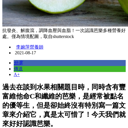
抗發炎、解腹瀉，調降血壓與血脂！一次認識芭樂多種營養好
處。僅為情境配圖，取自shutterstock
李婉萍營養師
2021-08-17
分享
傳送
A+
過去在談到水果相關題目時，同時含有豐
富維他命C和纖維的芭樂，是經常被點名
的優等生，但是卻始終沒有特別寫一篇文
章來介紹它，真是太可惜了！今天我們就
來好好認識芭樂。