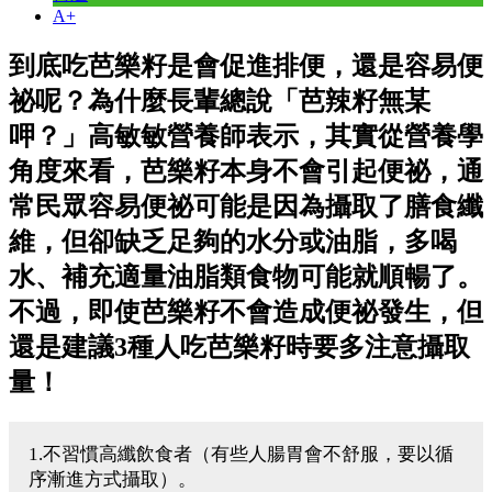
A+
到底吃芭樂籽是會促進排便，還是容易便
祕呢？為什麼長輩總說「芭辣籽無某
呷？」高敏敏營養師表示，其實從營養學
角度來看，芭樂籽本身不會引起便祕，通
常民眾容易便祕可能是因為攝取了膳食纖
維，但卻缺乏足夠的水分或油脂，多喝
水、補充適量油脂類食物可能就順暢了。
不過，即使芭樂籽不會造成便祕發生，但
還是建議3種人吃芭樂籽時要多注意攝取
量！
1.不習慣高纖飲食者（有些人腸胃會不舒服，要以循
序漸進方式攝取）。