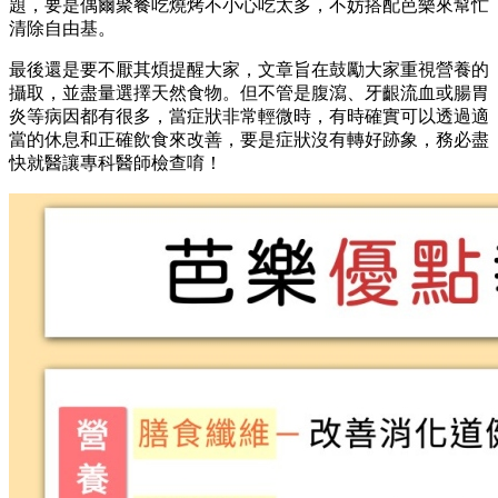
題，要是偶爾聚餐吃燒烤不小心吃太多，不妨搭配芭樂來幫忙
清除自由基。
最後還是要不厭其煩提醒大家，文章旨在鼓勵大家重視營養的
攝取，並盡量選擇天然食物。但不管是腹瀉、牙齦流血或腸胃
炎等病因都有很多，當症狀非常輕微時，有時確實可以透過適
當的休息和正確飲食來改善，要是症狀沒有轉好跡象，務必盡
快就醫讓專科醫師檢查唷！