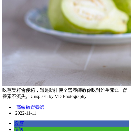
吃芭樂籽會便秘，還是助排便？營養師教你吃對維生素C、營
養素不流失。Unsplash by VD Photography
高敏敏營養師
2022-11-11
分享
傳送