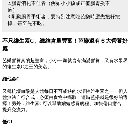
2.腸胃消化不佳者（例如小小孩或正值腸胃炎不
適）。
3.剛動腸胃手術者，要特別注意吃芭樂時應先把籽挖
掉，甚至先不吃。
不只維生素C、纖維含量豐富！芭樂還有６大營養好
處
芭樂營養真的超豐富，小小一顆就含有滿滿營養，又有水果界
的維生素C之王的美名。
維他命C
又稱抗壞血酸是人體每日不可或缺的水溶性維生素之一，但人
體無法自行合成，必須由食物中攝取，這時芭樂就是很好的選
擇！另外，維生素C可以幫助縮短感冒病程、加快傷口癒合，
提升免疫力。
低GI