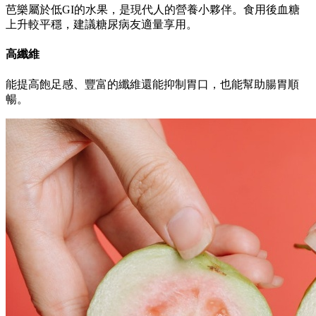
芭樂屬於低GI的水果，是現代人的營養小夥伴。食用後血糖
上升較平穩，建議糖尿病友適量享用。
高纖維
能提高飽足感、豐富的纖維還能抑制胃口，也能幫助腸胃順
暢。