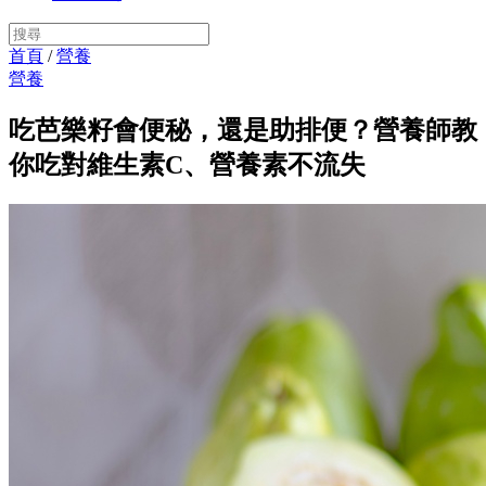
首頁
/
營養
營養
吃芭樂籽會便秘，還是助排便？營養師教
你吃對維生素C、營養素不流失