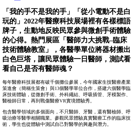
「我的手不是我的手」「從小電動不是白
玩的」2022年醫療科技展場裡有各樣標語
牌子，生動地反映民眾參與微創手術體驗
的心得。熱門展區「醫師力大挑戰­–臨床
技術體驗教室」，各醫學單位將器材搬出
白色巨塔，讓民眾體驗一日醫師，測試看
看自己是否有醫師魂？
每年醫療科技展都有破千個攤位參展，今年國家生技醫療產業
策進會（簡稱生策會）與13個醫學單位合作，搭建六個醫學臨
床技術體驗，從微創手術、外科繩結、呼吸插管、牙模製作、
醫檢師日常，再到戰傷醫療VR實境體驗秀。
包含醫學領域的多個面向，不只醫師、牙醫，還有醫檢師、呼
吸治療等醫學相關職業。參觀民眾體驗真實醫療工作的臨床技
術，學生也從體驗中測試自己對醫學的興趣與潛力。