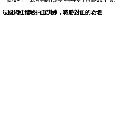
「體驗區」，就希望藉此讓學生學生更了解醫檢師作業。
法國網紅體驗抽血訓練，戰勝對血的恐懼