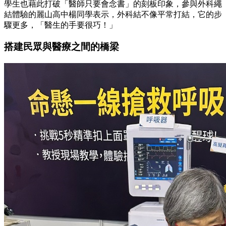
學生也藉此打破「醫師只要會念書」的刻板印象，參與外科繩
結體驗的麗山高中楊同學表示，外科結不像平常打結，它的步
驟更多，「醫生的手要很巧！」
搭建民眾與醫療之間的橋梁