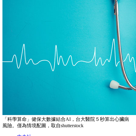
「科學算命」健保大數據結合AI，台大醫院５秒算出心臟病
風險。僅為情境配圖，取自shutterstock