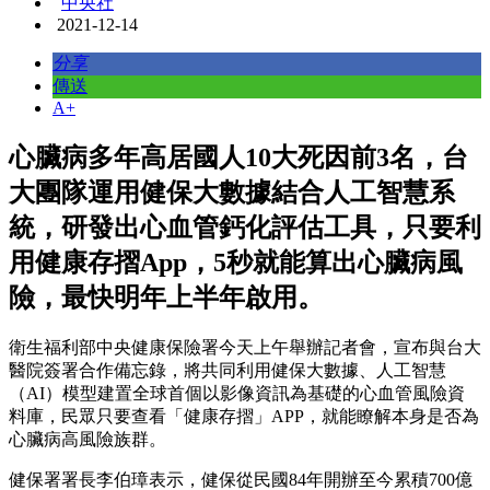
中央社
2021-12-14
分享
傳送
A+
心臟病多年高居國人10大死因前3名，台
大團隊運用健保大數據結合人工智慧系
統，研發出心血管鈣化評估工具，只要利
用健康存摺App，5秒就能算出心臟病風
險，最快明年上半年啟用。
衛生福利部中央健康保險署今天上午舉辦記者會，宣布與台大
醫院簽署合作備忘錄，將共同利用健保大數據、人工智慧
（AI）模型建置全球首個以影像資訊為基礎的心血管風險資
料庫，民眾只要查看「健康存摺」APP，就能瞭解本身是否為
心臟病高風險族群。
健保署署長李伯璋表示，健保從民國84年開辦至今累積700億