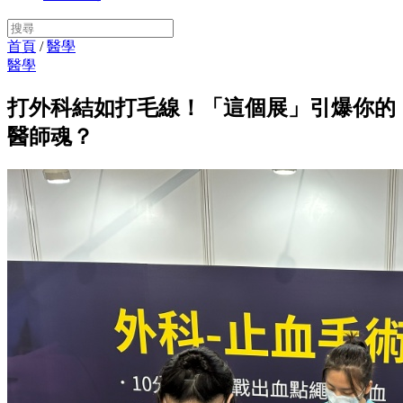
首頁
/
醫學
醫學
打外科結如打毛線！「這個展」引爆你的
醫師魂？