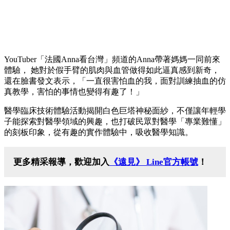
YouTuber「法國Anna看台灣」頻道的Anna帶著媽媽一同前來
體驗， 她對於假手臂的肌肉與血管做得如此逼真感到新奇，
還在臉書發文表示，「一直很害怕血的我，面對訓練抽血的仿
真教學，害怕的事情也變得有趣了！」
醫學臨床技術體驗活動揭開白色巨塔神秘面紗，不僅讓年輕學
子能探索對醫學領域的興趣，也打破民眾對醫學「專業難懂」
的刻板印象，從有趣的實作體驗中，吸收醫學知識。
更多精采報導，歡迎加入
《遠見》 Line官方帳號
！