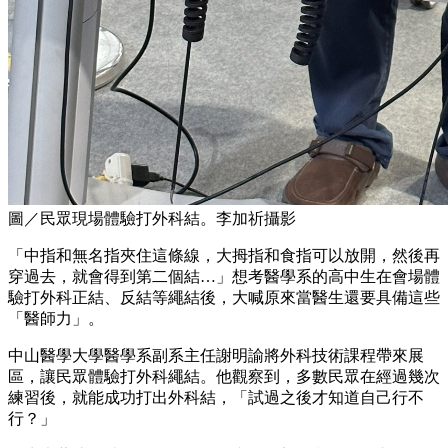
圖／民眾現場體驗打外科結。李加祈攝影
「中指和無名指夾住這條線，大拇指和食指可以放開，然後再
穿過去，就會得到第二個結…」想考醫學系的高中生在會場體
驗打外科正結、反結等繩結後，大喊原來當醫生還要具備這些
「醫師力」。
中山醫學大學醫學系副系主任謝明諭將外科技術課程帶來展
區，讓民眾體驗打外科繩結。他觀察到，多數民眾在經過幾次
練習後，就能成功打出外科結，「試過之後才知道自己行不
行？」