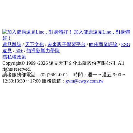
加入健康遠見Line，對身體
好！
遠見雜誌
/
天下文化
/
未來親子學習平台
/
哈佛商業評論
/
ESG
遠見
/
50+
/
領導影響力學院
隱私權政策
Copyright© 1999~2026 遠見天下文化出版股份有限公司. All
rights reserved.
讀者服務部電話：(02)2662-0012 時間：週一 ~ 週五 9:00 ~
12:30;13:30 ~ 17:00 服務信箱：
gvm@cwgv.com.tw