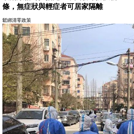
條，無症狀與輕症者可居家隔離
鬆綁清零政策