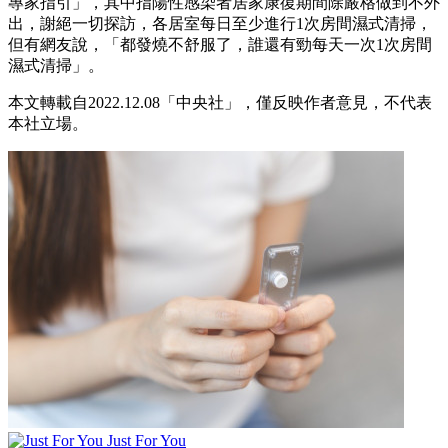
專家指引」，其中指陽性感染者居家康復期間除嚴格做到不外
出，謝絕一切探訪，各居室每日至少進行1次房間濕式清掃，
但有網友說，「都發燒不舒服了，誰還有勁每天一次1次房間
濕式清掃」。
本文轉載自2022.12.08「中央社」，僅反映作者意見，不代表
本社立場。
Just For You