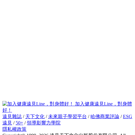
加入健康遠見Line，對身體
好！
遠見雜誌
/
天下文化
/
未來親子學習平台
/
哈佛商業評論
/
ESG
遠見
/
50+
/
領導影響力學院
隱私權政策