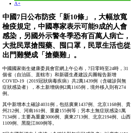
A+
中國7日公布防疫「新10條」，大幅放寬
檢疫規定，中國專家表示可能9成的人會
感染，另國外示警冬季恐有百萬人病亡，
大批民眾搶囤藥、囤口罩，民眾生活也從
出門難變成「搶藥難」。
中國國家衛生健康委員會官網上午公布，7日零時至24時，31
個省（自治區、直轄市）和新疆生產建設兵團報告新增
COVID-19（2019冠狀病毒疾病）共2萬1439例（含確診與無
症狀感染者），本土新增病例2萬1165例，境外移入則有274
例。
其中新增本土確診4031例，包括廣東1437例、北京1168例、貴
州212例、河南161例、重慶155例等；另本土無症狀感染1萬
7134例，主要為重慶3006例、廣東2713例、北京2194例、山西
1109例、黑龍江869例等。