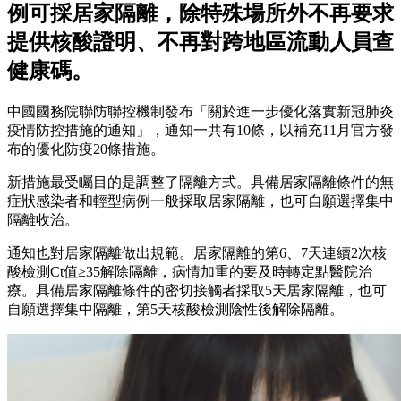
例可採居家隔離，除特殊場所外不再要求
提供核酸證明、不再對跨地區流動人員查
健康碼。
中國國務院聯防聯控機制發布「關於進一步優化落實新冠肺炎
疫情防控措施的通知」，通知一共有10條，以補充11月官方發
布的優化防疫20條措施。
新措施最受矚目的是調整了隔離方式。具備居家隔離條件的無
症狀感染者和輕型病例一般採取居家隔離，也可自願選擇集中
隔離收治。
通知也對居家隔離做出規範。居家隔離的第6、7天連續2次核
酸檢測Ct值≥35解除隔離，病情加重的要及時轉定點醫院治
療。具備居家隔離條件的密切接觸者採取5天居家隔離，也可
自願選擇集中隔離，第5天核酸檢測陰性後解除隔離。