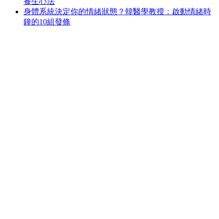
養生心法
身體系統決定你的情緒狀態？韓醫學教授：啟動情緒時
鐘的10組發條