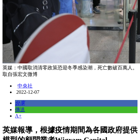
英媒：中國取消清零政策恐迎冬季感染潮，死亡數破百萬人。
取自張宏文微博
中央社
2022-12-07
分享
傳送
A+
英媒報導，根據疫情期間為各國政府提供