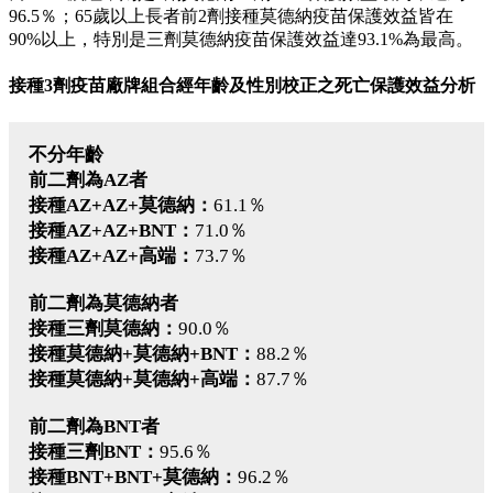
96.5％；65歲以上長者前2劑接種莫德納疫苗保護效益皆在
90%以上，特別是三劑莫德納疫苗保護效益達93.1%為最高。
接種3劑疫苗廠牌組合經年齡及性別校正之死亡保護效益分析
不分年齡
前二劑為AZ者
接種AZ+AZ+莫德納：
61.1％
接種AZ+AZ+BNT：
71.0％
接種AZ+AZ+高端：
73.7％
前二劑為莫德納者
接種三劑莫德納：
90.0％
接種莫德納+莫德納+BNT：
88.2％
接種莫德納+莫德納+高端：
87.7％
前二劑為BNT者
接種三劑BNT：
95.6％
接種BNT+BNT+莫德納：
96.2％