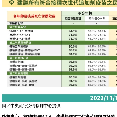
圖／中央流行疫情指揮中心提供
指揮中心：前2劑接種AZ者，建議接種次世代疫苗獲得更好的