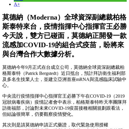
A+
莫德納（Moderna）全球資深副總裁柏格
斯泰特來台，疫情指揮中心指揮官王必勝
今天說，雙方已碰面，莫德納正開發一款
流感加COVID-19的組合式疫苗，盼將來
與台灣合作大數據分析。
莫德納今年9月正式在台成立公司，莫德納全球資深副總裁柏
格斯泰特（Patrick Bergstedt）近日抵台，預計拜訪衛生福利部
及多名生技業人士，並建立亞洲首座mRNA與流感臨床試驗中
心。
中央流行疫情指揮中心指揮官王必勝下午在COVID-19（2019
冠狀病毒疾病）疫情記者會中表示，柏格斯泰特昨天率團隊拜
訪衛福部，討論對未來COVID-19疫苗接種相關規劃跟看法，
但結論很簡單，仍要觀察疫情變化。
其次則是請莫德納申請正式藥證，取代緊急使用授權