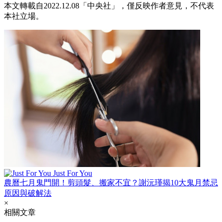
本文轉載自2022.12.08「中央社」，僅反映作者意見，不代表
本社立場。
Just For You
農曆七月鬼門開！剪頭髮、搬家不宜？謝沅瑾揭10大鬼月禁忌
原因與破解法
×
相關文章