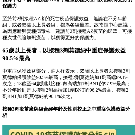
保護力
至於前2劑接種AZ者的死亡疫苗保護效益，無論在不分年齡
組，或者65歲以上長者組，都為各組最差。故指揮中心建議，
為因應新興變種病毒株，建議前2劑接種AZ疫苗的民眾，可接
種次世代追加劑疫苗，以獲得更好的保護力。
65歲以上長者，以接種3劑莫德納中重症保護效益
90.5%最高
中重症保護效益部分，莊人祥表示，65歲以上長者以接種3劑
莫德納保護效益90.5%最高，接種2劑莫德納加1劑高端89.1%
次之；18歲至64歲則以接種2劑高端加1劑BNT的97.9%最高；
不分年齡則是以接種2劑高端加1劑BNT的96.2%最高、接種2
劑BNT加1劑莫德納的96.1%次之。
接種3劑疫苗廠牌組合經年齡及性別校正之中重症保護效益分
析