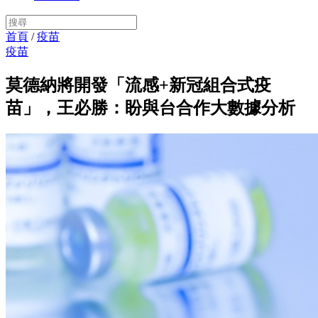
首頁
/
疫苗
疫苗
莫德納將開發「流感+新冠組合式疫
苗」，王必勝：盼與台合作大數據分析