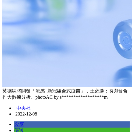
莫德納將開發「流感+新冠組合式疫苗」，王必勝：盼與台合
作大數據分析。photoAC by s******************m
中央社
2022-12-08
分享
傳送