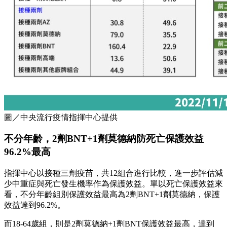
圖／中央流行疫情指揮中心提供
不分年齡，2劑BNT+1劑莫德納防死亡保護效益
96.2%最高
指揮中心以接種三劑疫苗，共12組合進行比較，進一步評估減
少中重症與死亡發生機率作為保護效益。單以死亡保護效益來
看，不分年齡組別保護效益最高為2劑BNT+1劑莫德納，保護
效益達到96.2%。
而18-64歲組，則是2劑莫德納+1劑BNT保護效益最高，達到