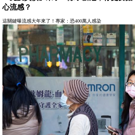
心流感？
這關鍵曝流感大年來了！專家：恐400萬人感染