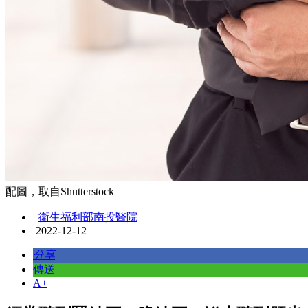
配圖，取自Shutterstock
衛生福利部南投醫院
2022-12-12
分享
傳送
A+