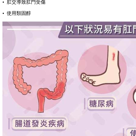
• 肛交導致肛門受傷
• 使用類固醇