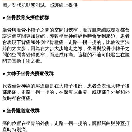
圖／梨狀肌動態測試。照護線上提供
● 坐骨股骨夾擠症候群
坐骨與股骨小轉子之間的空間很狹窄，股方肌緊繃或發炎都會
讓這個空間更加緊縮，導致坐骨神經經過時會受到壓迫。患者
會表現下背痛和外側坐骨壓痛，走路一拐一拐的，比較沒辦法
跨的太大步，因為在大步大步地走之際，坐骨與股骨小轉子之
間的空間會變得更窄，而造成疼痛。這樣的不適可能發生在髖
關節置換手術之後。
● 大轉子坐骨夾擠症候群
代表坐骨神經的壓迫處是在大轉子後部，患者會表現大轉子後
部壓痛，走路一拐一拐的，在深度屈曲腳、或腿部作外展和外
旋時都會疼痛。
● 坐骨隧道症候群
痛的位置在坐骨的外側，走路一拐一拐的，髖部屈曲與膝蓋打
直時特別痛。