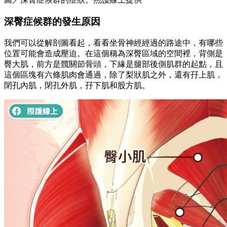
深臀症候群的發生原因
我們可以從解剖圖看起，看看坐骨神經經過的路途中，有哪些
位置可能會造成壓迫。在這個稱為深臀區域的空間裡，背側是
臀大肌，前方是髖關節骨頭，下緣是腿部後側肌群的起點，且
這個區塊有六條肌肉會通過，除了梨狀肌之外，還有孖上肌，
閉孔內肌，閉孔外肌，孖下肌和股方肌。