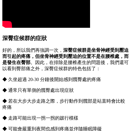
深臀症候群的症狀
好的，所以我們再強調一次，
深臀症候群是坐骨神經受到壓迫
而引起的疼痛，但坐骨神經受到壓迫的位置不是在腰椎處，而
是發生在臀部
。因此，在排除是腰椎產生的問題後，我們還可
以看到臀部痛之外，深臀症候群的特色包括了：
◆ 久坐超過 20-30 分鐘後開始感到髖臀處的疼痛
◆ 通常只有單側的髖臀處出現症狀
◆ 若在大步大步走路之際，步行動作到髖部是站直時會比較
疼痛
◆ 走路可能出現一拐一拐的跛行模樣
◆ 可能會嚴重到夜間也感到疼痛並伴隨睡眠障礙