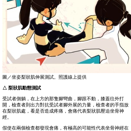
圖／坐姿梨狀肌伸展測試。照護線上提供
△ 梨狀肌動態測試
受試者側躺，在上方的那隻腳彎曲，腳跟不動，膝蓋往外打
開，檢查者則出力對抗受試者腳外展的力量，檢查者的手指放
在梨狀肌處，看是否造成疼痛，會痛代表梨狀肌壓迫坐骨神
經。
假使在兩個檢查都發現會痛，有極高的可能性代表坐骨神經在