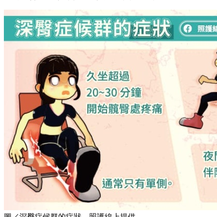
圖／深臀症候群的症狀。照護線上提供