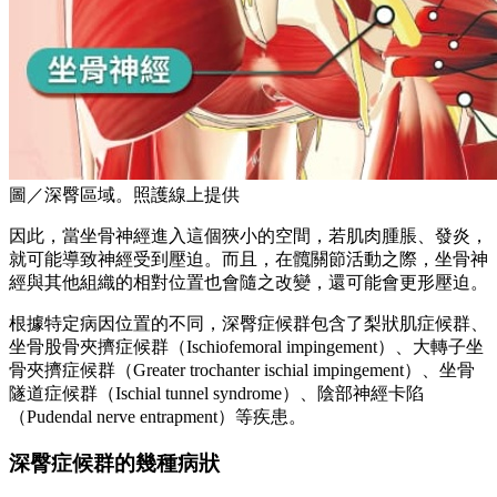
圖／深臀區域。照護線上提供
因此，當坐骨神經進入這個狹小的空間，若肌肉腫脹、發炎，
就可能導致神經受到壓迫。而且，在髖關節活動之際，坐骨神
經與其他組織的相對位置也會隨之改變，還可能會更形壓迫。
根據特定病因位置的不同，深臀症候群包含了梨狀肌症候群、
坐骨股骨夾擠症候群（Ischiofemoral impingement）、大轉子坐
骨夾擠症候群（Greater trochanter ischial impingement）、坐骨
隧道症候群（Ischial tunnel syndrome）、陰部神經卡陷
（Pudendal nerve entrapment）等疾患。
深臀症候群的幾種病狀