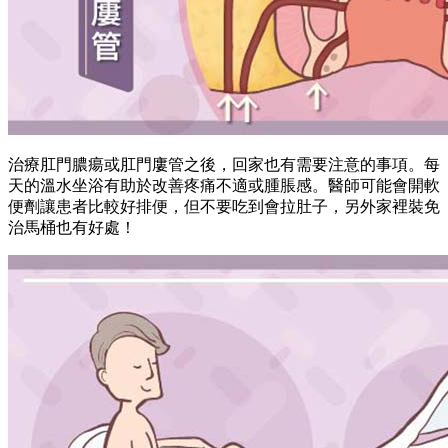
治療肛門膿瘍或肛門廔管之後，回家也有需要注意的事項。每
天的溫水坐浴有助於改善疼痛不適或腫脹感。醫師可能會開軟
便劑讓患者比較好排便，但不要吃到會拉肚子，另外家裡裝免
治馬桶也有好處！