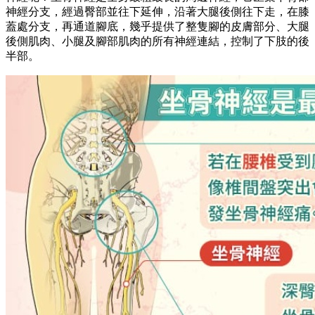
神經分支，經過臀部並往下延伸，沿著大腿後側往下走，在膝
蓋處分支，再通道腳底，幾乎提供了整隻腳的皮膚部分、大腿
後側肌肉、小腿及腳部肌肉的所有神經連結，控制了下肢的後
半部。