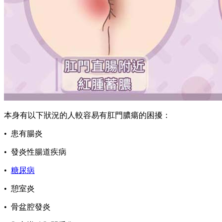
本身有以下狀況的人較容易有肛門膿瘍的困擾：
• 患有腸炎
• 發炎性腸道疾病
•
糖尿病
• 憩室炎
• 骨盆腔發炎