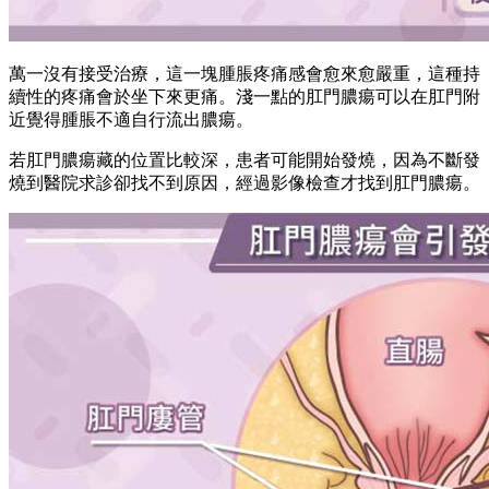
萬一沒有接受治療，這一塊腫脹疼痛感會愈來愈嚴重，這種持
續性的疼痛會於坐下來更痛。淺一點的肛門膿瘍可以在肛門附
近覺得腫脹不適自行流出膿瘍。
若肛門膿瘍藏的位置比較深，患者可能開始發燒，因為不斷發
燒到醫院求診卻找不到原因，經過影像檢查才找到肛門膿瘍。