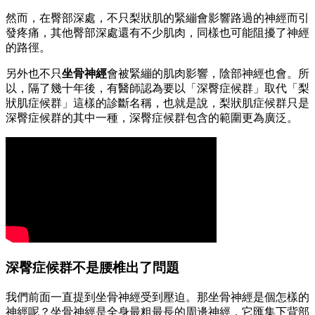
然而，在臀部深處，不只梨狀肌的緊繃會影響路過的神經而引
發疼痛，其他臀部深處還有不少肌肉，同樣也可能阻擾了神經
的路徑。
另外也不只
坐骨神經
會被緊繃的肌肉影響，陰部神經也會。所
以，隔了幾十年後，有醫師認為要以「深臀症候群」取代「梨
狀肌症候群」這樣的診斷名稱，也就是說，梨狀肌症候群只是
深臀症候群的其中一種，深臀症候群包含的範圍更為廣泛。
深臀症候群不是腰椎出了問題
我們前面一直提到坐骨神經受到壓迫。那坐骨神經是個怎樣的
神經呢？坐骨神經是全身最粗最長的周邊神經，它匯集下背部