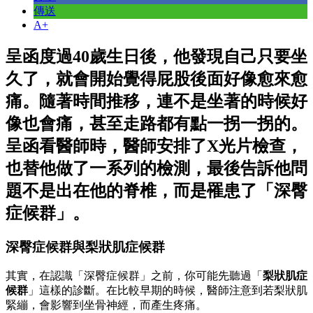
傳送
A+
呈函度過40歲生日後，他發現自己只要坐
久了，就會開始覺得屁股後面好像愈來愈
痛。隨著時間推移，連不是坐著的時候好
像也會痛，甚至走路都有點一拐一拐的。
呈函看醫師時，醫師安排了X光片檢查，
也替他做了一系列的檢測，最後告訴他問
題不是出在他的脊椎，而是罹患了「深臀
症候群」。
深臀症候群與梨狀肌症候群
其實，在認識「深臀症候群」之前，你可能先聽過「
梨狀肌症
候群
」這樣的診斷。在比較早期的時候，醫師注意到若梨狀肌
緊繃，會影響到坐骨神經，而產生疼痛。