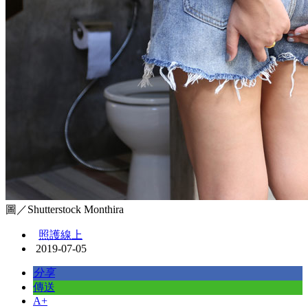
圖／Shutterstock Monthira
照護線上
2019-07-05
分享
傳送
A+