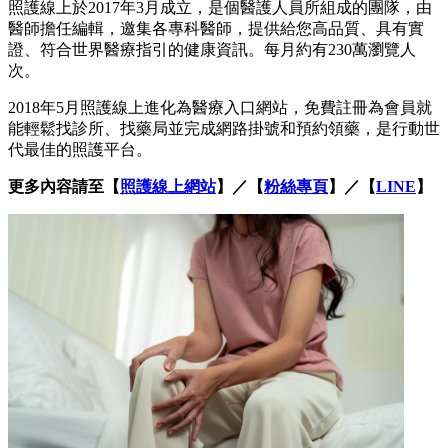
照護線上於2017年3月成立，是個醫護人員所組成的團隊，由
醫師擔任編輯，邀集各專科醫師，提供給您高品質、具有實
證、符合世界醫療指引的健康資訊。每月約有230萬瀏覽人
次。
2018年5月照護線上進化為醫療入口網站，免費註冊為會員就
能輕鬆找診所、找藥局並完成網路掛號和預約領藥，是行動世
代最佳的照護平台。
更多內容請至【
照護線上網站
】／【
粉絲專頁
】／【
LINE
】