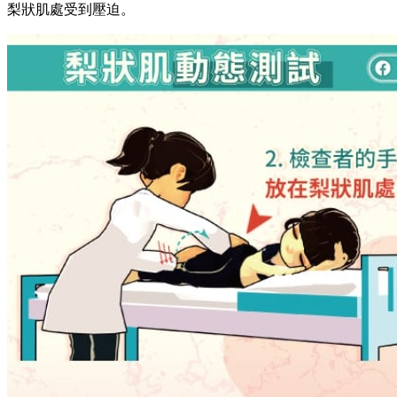
梨狀肌處受到壓迫。