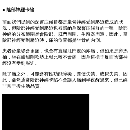
● 陰部神經卡陷
前面我們提到的深臀症候群都是坐骨神經受到壓迫造成的狀
況，但陰部神經受到壓迫也被歸納為深臀症候群的一種，陰部
神經的分布範圍是會陰部、肛門周圍、生殖器周遭，因此，當
陰部神經受到壓迫時，痛的位置都是坐骨的內側。
患者於坐姿會更痛，也會有直腸肛門處的疼痛，但如果是蹲馬
桶，坐在甜甜圈軟墊上就比較不會痛，因為這樣子反而陰部神
經沒有受到壓迫。
除了痛之外，可能會有性功能障礙，糞便失禁、或尿失禁。因
此，雖然通常陰部神經卡陷不會讓人痛到半夜醒過來，但已經
非常干擾生活品質。