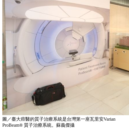
圖／臺大癌醫的質子治療系統是台灣第一座瓦里安Varian
ProBeam® 質子治療系統。蘇義傑攝