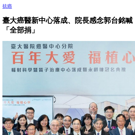
抗癌
臺大癌醫新中心落成、院長感念郭台銘喊
「全部捐」