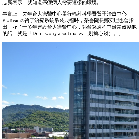
志新表示，就知道癌症病人需要這樣的環境。
事實上，去年台大癌醫中心舉行輻射科學暨質子治療中心
ProBeam®質子治療系統吊裝典禮時，榮譽院長鄭安理也曾指
出，花了十多年建設台大癌醫中心，郭台銘過程中最常鼓勵他
的話，就是「Don’t worry about money（別擔心錢）。」