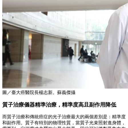
圖／臺大癌醫院長楊志新。蘇義傑攝
質子治療儀器精準治療，精準度高且副作用降低
而質子治療和傳統癌症的光子治療最大的兩個差別是：精準度
和副作用。質子有特別的物理性質，當質子光束照射進身體，