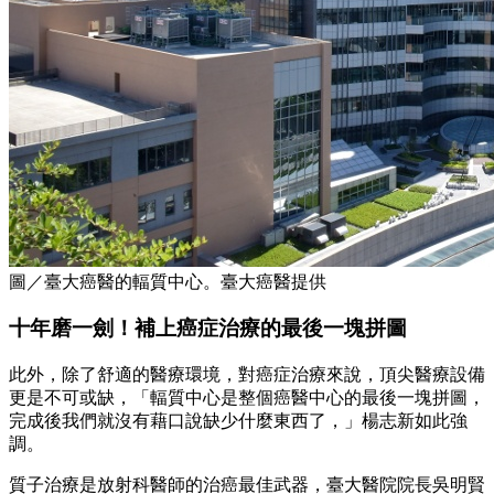
圖／臺大癌醫的輻質中心。臺大癌醫提供
十年磨一劍！補上癌症治療的最後一塊拼圖
此外，除了舒適的醫療環境，對癌症治療來說，頂尖醫療設備
更是不可或缺，「輻質中心是整個癌醫中心的最後一塊拼圖，
完成後我們就沒有藉口說缺少什麼東西了，」楊志新如此強
調。
質子治療是放射科醫師的治癌最佳武器，臺大醫院院長吳明賢