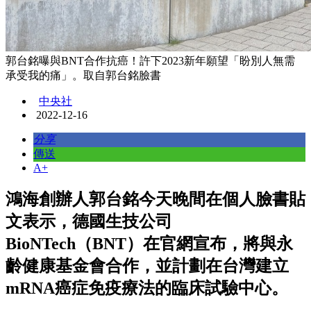
郭台銘曝與BNT合作抗癌！許下2023新年願望「盼別人無需
承受我的痛」。取自郭台銘臉書
中央社
2022-12-16
分享
傳送
A+
鴻海創辦人郭台銘今天晚間在個人臉書貼
文表示，德國生技公司
BioNTech（BNT）在官網宣布，將與永
齡健康基金會合作，並計劃在台灣建立
mRNA癌症免疫療法的臨床試驗中心。