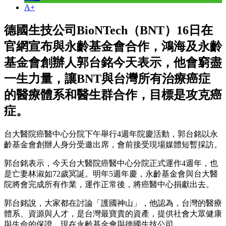
A+
德國生技公司BioNTech（BNT）16日在
官網宣布與永齡基金會合作，鴻海及永齡
基金會創辦人郭台銘今天表示，他會窮盡
一生力量，讓BNT與台灣所有治療癌症
的醫療體系和醫生群合作，目標是攻克癌
症。
台大醫院癌醫中心分院下午舉行4週年院慶活動，郭台銘以永
齡基金會創辦人身分受邀出席，會前接受現場媒體短暫採訪。
郭台銘表示，今天台大醫院癌醫中心分院正式運作4週年，也
是亡妻林淑如72歲冥誕。明年5週年慶，永齡基金會與台大醫
院將會完成所有作業，運作正常後，將癌醫中心捐獻出去。
郭台銘說，大家都在討論「護國神山」，他認為，台灣的醫療
體系、資源與人才，是台灣最寶貴的資產，提供社會大眾健康
與生命的保證，現在永齡基金會與德國生技公司