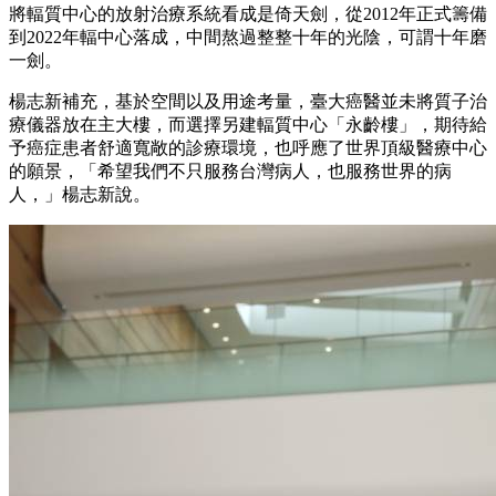
將輻質中心的放射治療系統看成是倚天劍，從2012年正式籌備
到2022年輻中心落成，中間熬過整整十年的光陰，可謂十年磨
一劍。
楊志新補充，基於空間以及用途考量，臺大癌醫並未將質子治
療儀器放在主大樓，而選擇另建輻質中心「永齡樓」，期待給
予癌症患者舒適寬敞的診療環境，也呼應了世界頂級醫療中心
的願景，「希望我們不只服務台灣病人，也服務世界的病
人，」楊志新說。