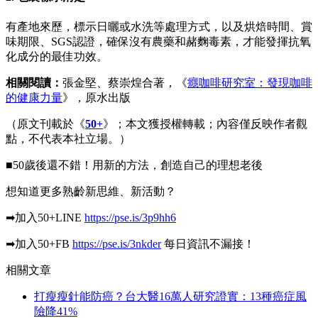
有產地來歷，標示日曬或水洗等處理方式，以及烘焙時間、賞
味期限、SGS認證，確保沒有農藥和赭麴毒素，才能發揮抗氧
化成分的最佳功效。
相關閱讀：
張金堅、蔡崇煌合著，《
癮咖啡研究室：發現咖啡
的健康力量
》，原水出版
（原文刊載於《
50+
》；本文獲授權轉載；內容僅反映作者觀
點，不代表本社立場。）
■
50
歲後還不錯！用新的方法，創造自己的理想老後
想知道更多熟齡新思維、新活動？
➡加入
50
+LINE
https://pse.is/3p9hh6
➡加入
50
+FB
https://pse.is/3nkder
每日資訊不漏接！
相關文章
打瘦瘦針能防癌？台大醫16萬人研究證實：13種癌症風
險降41%