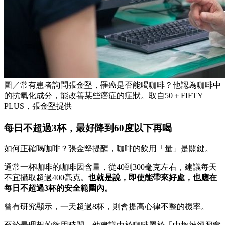
圖／常有患者詢問張金堅，罹癌是否能喝咖啡？他認為咖啡中
的抗氧化成分，能改善某些癌症的症狀。取自50＋FIFTY
PLUS，張金堅提供
每日不超過3杯，最好降到60度以下再喝
如何正確喝咖啡？張金堅提醒，咖啡的飲用「量」是關鍵。
通常一杯咖啡的咖啡因含量，從40到300毫克左右，建議每天
不宜攝取超過400毫克。
也就是說，即使能帶來好處，也應在
每日不超過3杯的安全範圍內。
曾有研究顯示，一天超過8杯，則會提高心律不整的機率。