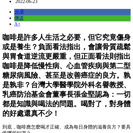
2022-06-23
分享
傳送
A+
咖啡是許多人生活之必要，但它究竟傷身
或是養生？負面看法指出，會讓骨質疏鬆
與胃食道逆流更嚴重，但正面看法則指出
咖啡是降低慢性病、心血管疾病與第二型
糖尿病風險、甚至是改善癌症的良方。孰
是孰非？台灣大學醫學院外科名譽教授、
乳癌防治基金會董事長張金堅認為：一切
都是知識與喝法的問題。喝對了，對身體
的好處還真不少！
到底，咖啡應怎麼喝才正確、成為每日身體的滋養良方？要具