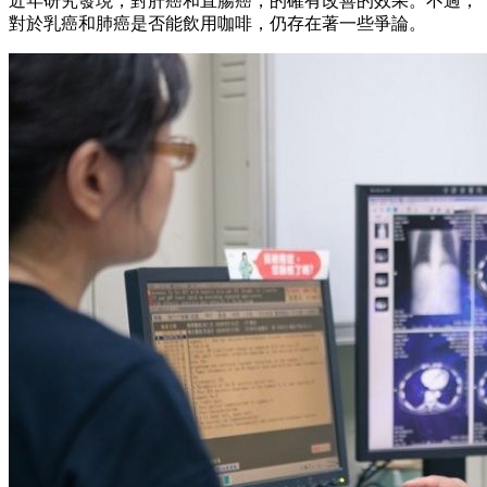
近年研究發現，對肝癌和直腸癌，的確有改善的效果。不過，
對於乳癌和肺癌是否能飲用咖啡，仍存在著一些爭論。