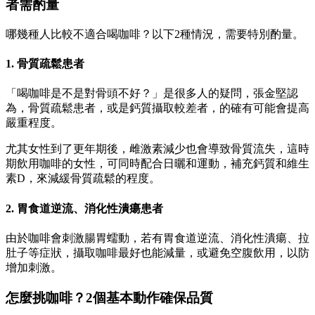
者需酌量
哪幾種人比較不適合喝咖啡？以下2種情況，需要特別酌量。
1. 骨質疏鬆患者
「喝咖啡是不是對骨頭不好？」是很多人的疑問，張金堅認
為，骨質疏鬆患者，或是鈣質攝取較差者，的確有可能會提高
嚴重程度。
尤其女性到了更年期後，雌激素減少也會導致骨質流失，這時
期飲用咖啡的女性，可同時配合日曬和運動，補充鈣質和維生
素D，來減緩骨質疏鬆的程度。
2. 胃食道逆流、消化性潰瘍患者
由於咖啡會刺激腸胃蠕動，若有胃食道逆流、消化性潰瘍、拉
肚子等症狀，攝取咖啡最好也能減量，或避免空腹飲用，以防
增加刺激。
怎麼挑咖啡？2個基本動作確保品質