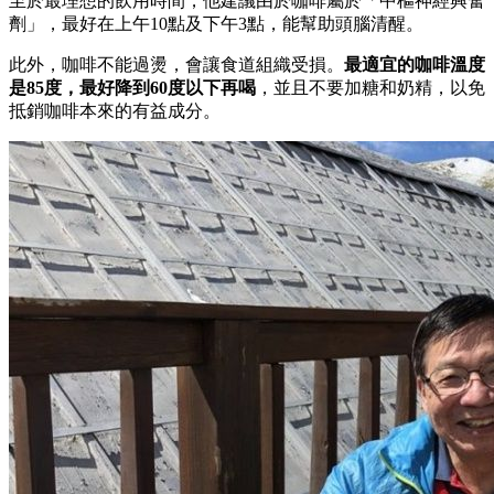
至於最理想的飲用時間，他建議由於咖啡屬於「中樞神經興奮
劑」，最好在上午10點及下午3點，能幫助頭腦清醒。
此外，咖啡不能過燙，會讓食道組織受損。
最適宜的咖啡溫度
是85度，最好降到60度以下再喝
，並且不要加糖和奶精，以免
抵銷咖啡本來的有益成分。