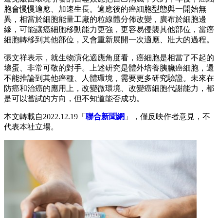
胞會慢慢適應、加速生長。適應後的癌細胞型態與一開始無
異，相當於細胞能量工廠的粒線體分佈改變，廣布於細胞邊
緣，可能讓癌細胞移動能力更強，更容易侵襲其他部位，當癌
細胞轉移到其他部位，又會重新展開一次適應、壯大的過程。
張文祥表示，就生物演化適應角度看，癌細胞是相當了不起的
壞蛋、非常可敬的對手。上述研究是體外培養胰臟癌細胞，還
不能推論到其他癌種、人體環境，需要更多研究驗證。未來在
防癌和治癌的應用上，改變微環境、改變癌細胞代謝能力，都
是可以嘗試的方向，但不知道能否成功。
本文轉載自2022.12.19「
聯合新聞網
」，僅反映作者意見，不
代表本社立場。