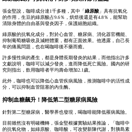
張金堅說，咖啡成分達1千多種，其中「
綠原酸
」具有抗氧化
的作用，生豆的綠原酸占9.6％，烘焙後還是有4.8％，能幫助
清除身體的自由基與發炎因子，保護細胞組織。
綠原酸的抗氧化成分，對於心血管、糖尿病、消化器官機能、
抑制葡萄糖吸收及減輕體重，都有正面效果。他透露，自己長
年的痛風問題，也在喝咖啡後不藥而癒。
許多慢性病的產生，都是身體長期發炎的結果，而他指出許多
文獻說明，咖啡可以減少發炎，進而降低死亡風險。國內的研
究則指出，飲用咖啡者平均壽命增加2.1歲。
此外，咖啡也可以降低心血管疾病風險，推測咖啡中的活性成
分，可以抑制血管阻塞的內生酶。
抑制血糖飆升！降低第二型糖尿病風險
針對第二型糖尿病，醫學界也發現，喝咖啡能降低罹病風險。
目前雖然沒有明確機轉，張金堅根據實驗結果推論，「咖啡中
的抗氧化物，如綠原酸、咖啡酸，可改變新陳代謝，對胰島素