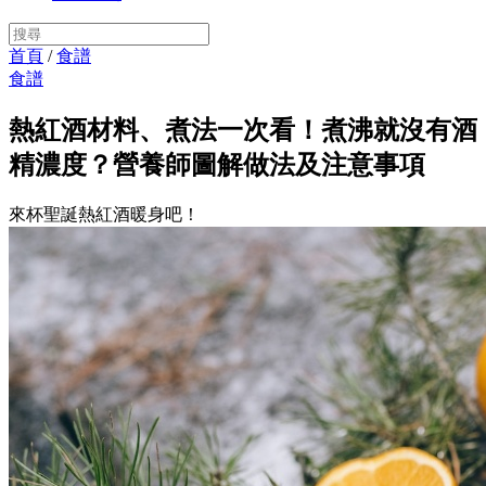
首頁
/
食譜
食譜
熱紅酒材料、煮法一次看！煮沸就沒有酒
精濃度？營養師圖解做法及注意事項
來杯聖誕熱紅酒暖身吧！