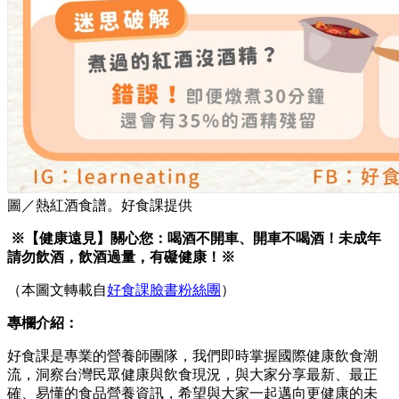
圖／熱紅酒食譜。好食課提供
※【健康遠見】關心您：喝酒不開車、開車不喝酒！未成年
請勿飲酒，飲酒過量，有礙健康！※
（本圖文轉載自
好食課臉書粉絲團
）
專欄介紹：
好食課是專業的營養師團隊，我們即時掌握國際健康飲食潮
流，洞察台灣民眾健康與飲食現況，與大家分享最新、最正
確、易懂的食品營養資訊，希望與大家一起邁向更健康的未