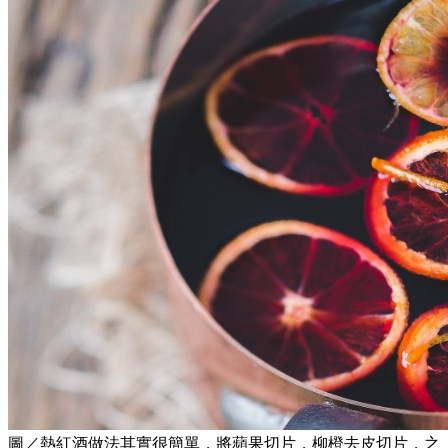
圖／熱紅酒做法其實很簡單，將蘋果切片，柳橙去皮切片，之