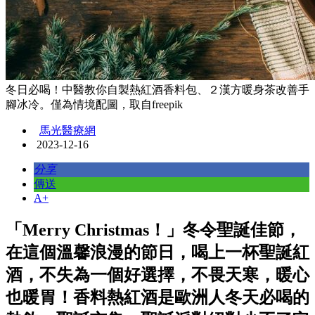
冬日必喝！中醫教你自製熱紅酒香料包、２漢方暖身茶改善手
腳冰冷。僅為情境配圖，取自freepik
馬光醫療網
2023-12-16
分享
傳送
A+
「Merry Christmas！」冬令聖誕佳節，
在這個溫馨浪漫的節日，喝上一杯聖誕紅
酒，不失為一個好選擇，不畏天寒，暖心
也暖胃！香料熱紅酒是歐洲人冬天必喝的