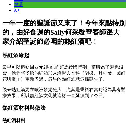
傳送
A+
一年一度的聖誕節又來了！今年來點特別
的，由好食課的Sally何采璇營養師跟大
家介紹聖誕節必喝的熱紅酒吧！
熱紅酒緣起
最早可以追朔回西元2世紀的羅馬帝國時期，當時為了避免浪
費，他們將多餘的紅酒加入蜂蜜與香料（胡椒、月桂葉、藏紅
花與棗子）重新煮過，最早的熱紅酒就這樣誕生了。
後來熱紅酒更在歐洲發揚光大，尤其是香料在當時認為具有醫
療效果，所以熱紅酒文化就這樣一直延續到了今日。
熱紅酒材料與做法
熱紅酒材料