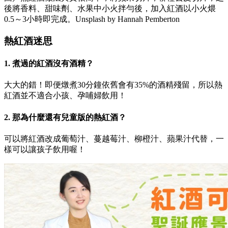
後將香料、甜味劑、水果中小火拌勻後，加入紅酒以小火煨
0.5～3小時即完成。Unsplash by Hannah Pemberton
熱紅酒迷思
1. 煮過的紅酒沒有酒精？
大大的錯！即便燉煮30分鐘依舊會有35%的酒精殘留，所以熱
紅酒並不適合小孩、孕哺婦飲用！
2. 那為什麼還有兒童版的熱紅酒？
可以將紅酒改成葡萄汁、蔓越莓汁、柳橙汁、蘋果汁代替，一
樣可以讓孩子飲用喔！