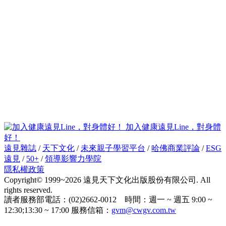
加入健康遠見Line，對身體
好！
遠見雜誌
/
天下文化
/
未來親子學習平台
/
哈佛商業評論
/
ESG
遠見
/
50+
/
領導影響力學院
隱私權政策
Copyright© 1999~2026 遠見天下文化出版股份有限公司. All
rights reserved.
讀者服務部電話：(02)2662-0012 時間：週一 ~ 週五 9:00 ~
12:30;13:30 ~ 17:00 服務信箱：
gvm@cwgv.com.tw