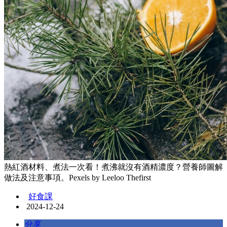
熱紅酒材料、煮法一次看！煮沸就沒有酒精濃度？營養師圖解
做法及注意事項。Pexels by Leeloo Thefirst
好食課
2024-12-24
分享