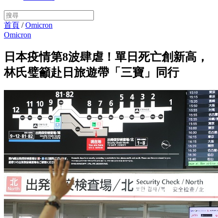
首頁
/
Omicron
Omicron
日本疫情第8波肆虐！單日死亡創新高，
林氏璧籲赴日旅遊帶「三寶」同行