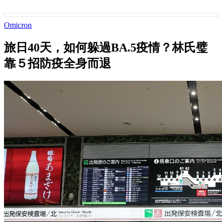
Omicron
旅日40天，如何躲過BA.5疫情？林氏璧
靠５招防疫全身而退