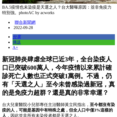
BA.5疫情也未染疫是天選之人？台大醫曝原因：並非免疫力
特別強。photoAC by acworks
聯合新聞網
2022-09-28
分享
傳送
A+
新冠肺炎肆虐全球已近3年，全台染疫人
口已突破600萬人，今年疫情以來累計確
診死亡人數也正式突破1萬例。不過，仍
有「天選之人」至今未曾感染過新冠，真
的是免疫力超群？還是真的非常幸運？
台大兒童醫院小兒部專任主治醫師黃立民指出，
至今都沒有染
疫的人，可能是基因中有特殊之處，但全人口中僅3%這樣的
人
，因此並非所有未染疫者都是天選之人。