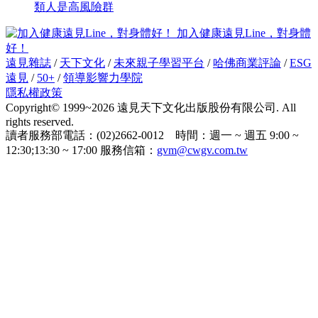
類人是高風險群
加入健康遠見Line，對身體
好！
遠見雜誌
/
天下文化
/
未來親子學習平台
/
哈佛商業評論
/
ESG
遠見
/
50+
/
領導影響力學院
隱私權政策
Copyright© 1999~2026 遠見天下文化出版股份有限公司. All
rights reserved.
讀者服務部電話：(02)2662-0012 時間：週一 ~ 週五 9:00 ~
12:30;13:30 ~ 17:00 服務信箱：
gvm@cwgv.com.tw