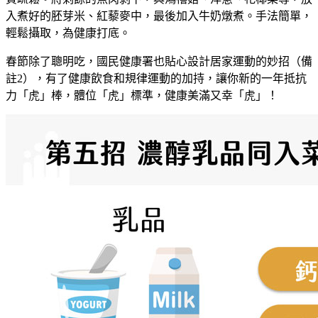
入煮好的胚芽米、紅藜麥中，最後加入牛奶燉煮。手法簡單，
輕鬆攝取，為健康打底
。
春節除了聰明吃，國民健康署也貼心設計居家運動的妙招（備
註2）
，
有了健康飲食和規律運動的加持
，
讓你新的一年抵抗
力「虎」棒
，
體位「虎」標準
，
健康美滿又幸「虎」
！