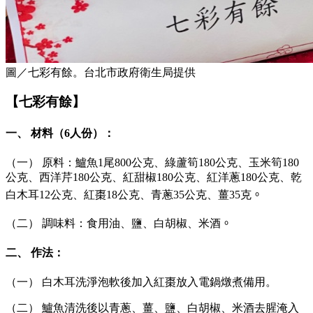
圖／七彩有餘。台北市政府衛生局提供
【七彩有餘】
一、 材料（6人份）：
（一） 原料：鱸魚1尾800公克、綠蘆筍180公克、玉米筍180
公克、西洋芹180公克、紅甜椒180公克、紅洋蔥180公克、乾
白木耳12公克、紅棗18公克、青蔥35公克、薑35克
。
（二） 調味料：食用油、鹽、白胡椒、米酒
。
二、 作法：
（一） 白木耳洗淨泡軟後加入紅棗放入電鍋燉煮備用。
（二） 鱸魚清洗後以青蔥、薑、鹽、白胡椒、米酒去腥淹入