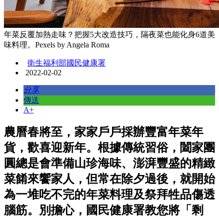
年菜反覆加熱走味？把握5大改造技巧，隔夜菜也能化身6道美
味料理。Pexels by Angela Roma
衛生福利部國民健康署
2022-02-02
分享
傳送
A+
農曆春將至，家家戶戶採辦豐富年菜年
貨，歡喜迎新年。根據傳統習俗，闔家團
圓總是會準備山珍海味、澎湃豐盛的精緻
菜餚來饗家人，但常在除夕過後，就開始
為一堆吃不完的年菜料理及祭拜牲品傷透
腦筋。別擔心，國民健康署教您將「剩