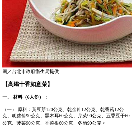
圖／台北市政府衛生局提供
【高纖十香如意菜】
一、 材料（6人份）：
（一） 原料：黃豆芽120公克、乾金針12公克、乾香菇12公
克、胡蘿蔔90公克、黑木耳60公克、芹菜90公克、五香豆干60
公克、菠菜90公克、香菜根60公克、冬筍90公克
。