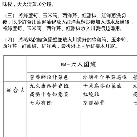
味後，大火清蒸10分鐘。
（三） 將綠蘆筍、玉米筍、西洋芹、紅甜椒、紅洋蔥洗切
後，以少許食用油起油鍋放入紅洋蔥翻炒後加入沸水及鹽後，
將綠蘆筍、玉米筍、西洋芹、紅甜椒放入川燙撈起備用。
（四） 將蒸熟的鱸魚擺盤並放入川燙好的綠蘆筍、玉米筍、
西洋芹、紅甜椒、紅洋蔥，最後淋上甘醇紅棗木耳露。