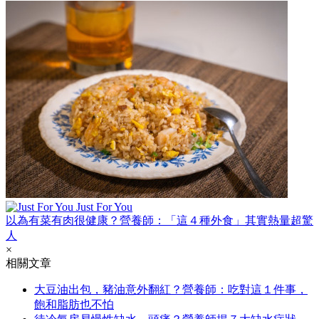
Just For You
以為有菜有肉很健康？營養師：「這４種外食」其實熱量超驚
人
×
相關文章
大豆油出包，豬油意外翻紅？營養師：吃對這１件事，
飽和脂肪也不怕