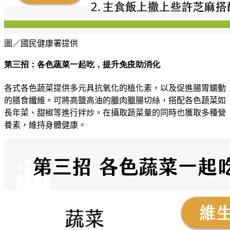
圖／國民健康署提供
第三招：各色蔬菜一起吃，提升免疫助消化
各式各色蔬菜提供多元具抗氧化的植化素
，
以及促進腸胃蠕動
的膳食纖維。可將高鹽高油的臘肉臘腸切絲，搭配各色蔬菜如
長年菜、甜椒等進行拌炒
。
在攝取蔬菜量的同時也獲取多種營
養素
，
維持身體健康
。