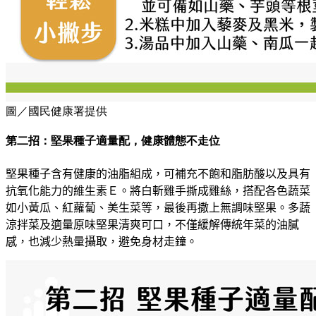
圖／國民健康署提供
第二招：堅果種子適量配，健康體態不走位
堅果種子含有健康的油脂組成，可補充不飽和脂肪酸以及具有
抗氧化能力的維生素Ｅ。將白斬雞手撕成雞絲，搭配各色蔬菜
如小黃瓜、紅蘿蔔、美生菜等，最後再撒上無調味堅果。多蔬
涼拌菜及適量原味堅果清爽可口
，
不僅緩解傳統年菜的油膩
感，也減少熱量攝取，避免身材走鐘
。