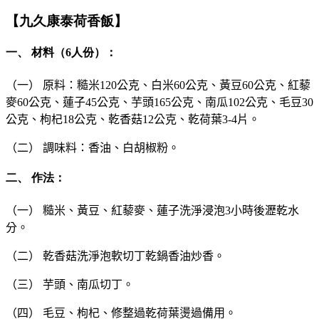
【九久康泰荷香飯】
一、 材料（6人份）：
（一） 原料：糙米120公克、白米60公克、黃豆60公克、紅藜
麥60公克、蓮子45公克、芋頭165公克、南瓜102公克、毛豆30
公克、枸杞18公克、乾香菇12公克、乾荷葉3-4片
。
（
二） 調味料：香油、白胡椒粉
。
二、 作法：
（一） 糙米、黃豆、紅藜麥、蓮子洗淨浸泡3小時後瀝乾水
分。
（二） 乾香菇洗淨泡軟切丁乾鍋香油炒香。
（三） 芋頭、南瓜切丁。
（四） 毛豆、枸杞、修整過乾荷葉燙過備用。