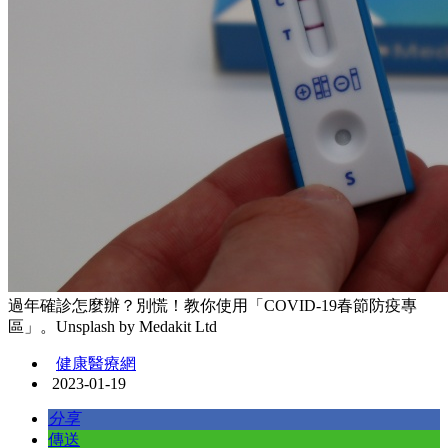
過年確診怎麼辦？別慌！教你使用「COVID-19春節防疫專
區」。Unsplash by Medakit Ltd
健康醫療網
2023-01-19
分享
傳送