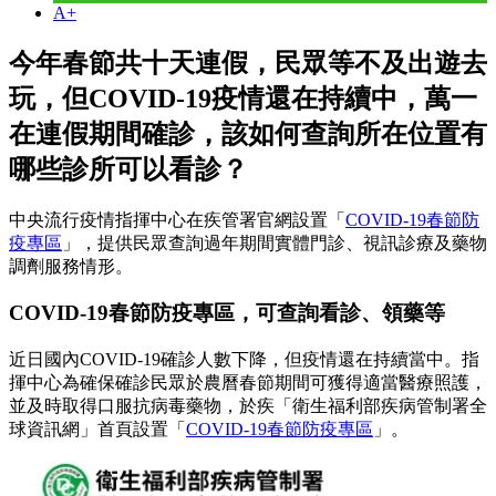
A+
今年春節共十天連假，民眾等不及出遊去
玩，但COVID-19疫情還在持續中，萬一
在連假期間確診，該如何查詢所在位置有
哪些診所可以看診？
中央流行疫情指揮中心在疾管署官網設置「
COVID-19春節防
疫專區
」，提供民眾查詢過年期間實體門診、視訊診療及藥物
調劑服務情形。
COVID-19春節防疫專區，可查詢看診、領藥等
近日國內COVID-19確診人數下降，但疫情還在持續當中。指
揮中心為確保確診民眾於農曆春節期間可獲得適當醫療照護，
並及時取得口服抗病毒藥物，於疾「衛生福利部疾病管制署全
球資訊網」首頁設置「
COVID-19春節防疫專區
」。