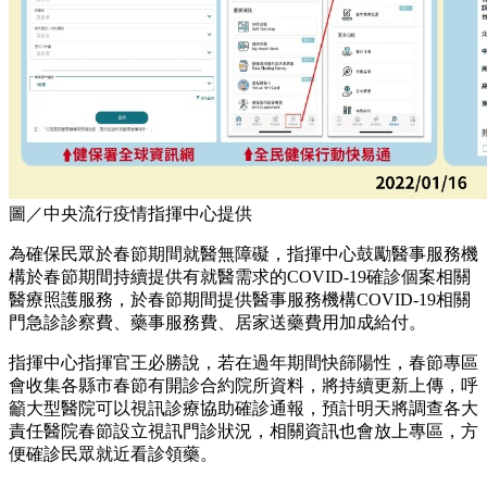
圖／中央流行疫情指揮中心提供
為確保民眾於春節期間就醫無障礙，指揮中心鼓勵醫事服務機
構於春節期間持續提供有就醫需求的COVID-19確診個案相關
醫療照護服務，於春節期間提供醫事服務機構COVID-19相關
門急診診察費、藥事服務費、居家送藥費用加成給付。
指揮中心指揮官王必勝說，若在過年期間快篩陽性，春節專區
會收集各縣市春節有開診合約院所資料，將持續更新上傳，呼
籲大型醫院可以視訊診療協助確診通報，預計明天將調查各大
責任醫院春節設立視訊門診狀況，相關資訊也會放上專區，方
便確診民眾就近看診領藥。