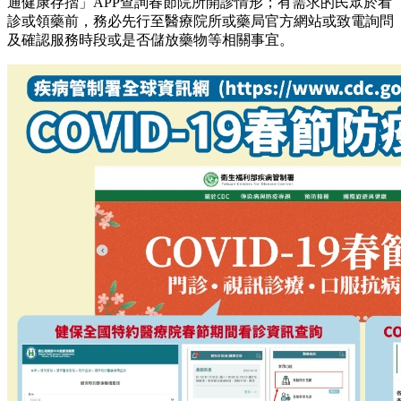
通健康存摺」APP查詢春節院所開診情形；有需求的民眾於看
診或領藥前，務必先行至醫療院所或藥局官方網站或致電詢問
及確認服務時段或是否儲放藥物等相關事宜。