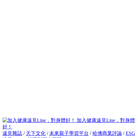
加入健康遠見Line，對身體
好！
遠見雜誌
/
天下文化
/
未來親子學習平台
/
哈佛商業評論
/
ESG