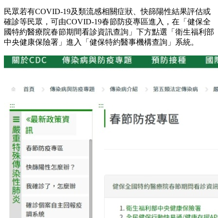
民眾若有COVID-19及類流感相關症狀、快篩陽性結果評估或
確診等民眾，可由COVID-19春節防疫專區進入，在「健保全
國特約醫療院春節期間看診資訊查詢」下方點選「衛生福利部
中央健康保險署」進入「健保特約醫事機構查詢」系統。