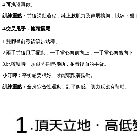
4.可換邊再做。
訓練重點：
前後湧動過程，練上肢肌力及伸展擴胸，以練下盤
4.交叉甩手．搖頭擺尾
1.雙腳呈前弓後箭步站穩。
2.兩手前後甩手擺動，一手掌心向前向上，一手掌心向後向下
3.比較穩時，頭跟著身體擺動，並看後面的手臂。
小叮嚀：
平衡感要很好，才能頭跟著擺動。
訓練重點：
全身綜合性運動，對平衡感、肌力反應有幫助。