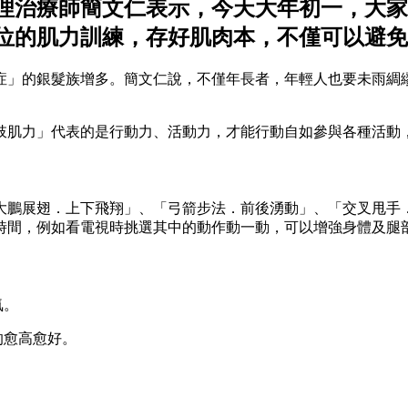
理治療師簡文仁表示，今天大年初一，大家
位的肌力訓練，存好肌肉本，不僅可以避
症」的銀髮族增多。簡文仁說，不僅年長者，年輕人也要未雨綢
肢肌力」代表的是行動力、活動力，才能行動自如參與各種活動
大鵬展翅．上下飛翔」、「弓箭步法．前後湧動」、「交叉甩手
時間，例如看電視時挑選其中的動作動一動，可以增強身體及腿
氣。
的愈高愈好。