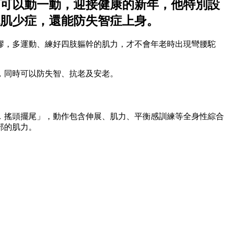
可以動一動，迎接健康的新年，他特別設
免肌少症，還能防失智症上身。
繆，多運動、練好四肢軀幹的肌力，才不會年老時出現彎腰駝
，同時可以防失智、抗老及安老。
．搖頭擺尾」，動作包含伸展、肌力、平衡感訓練等全身性綜合
部的肌力。