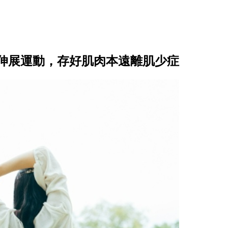
伸展運動，存好肌肉本遠離肌少症