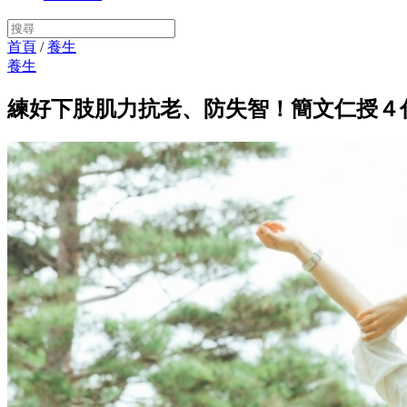
首頁
/
養生
養生
練好下肢肌力抗老、防失智！簡文仁授４