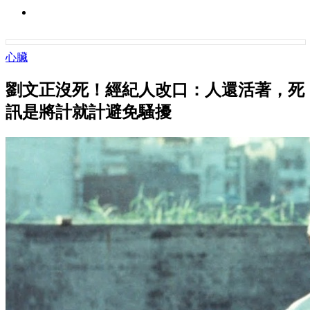
心臟
劉文正沒死！經紀人改口：人還活著，死
訊是將計就計避免騷擾