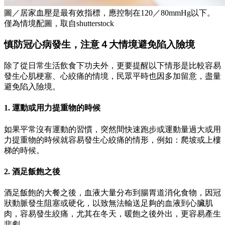
圖／居家血壓是最有效指標，應控制在120／80mmHg以下。
僅為情境配圖，取自shutterstock
慎防冠心病發生，注意４大情境避免陷入險境
除了從日常生活飲食下功夫外，更要提醒以下情形是比較容易
發生心肌梗塞、心絞痛的情境，民眾平時也因多加留意，盡量
避免陷入險境。
1. 運動或用力提重物的時候
如果平常沒有運動的習慣，突然間快速跑步或運動量過大或用
力提重物的時候就容易發生心絞痛的情形，例如：爬坡或上樓
梯的時候。
2. 酒足飯飽之後
酒足飯飽的大餐之後，血液大量分布到腸胃道消化食物，因冠
狀動脈發生阻塞或硬化，以致無法輸送足夠的血液到心臟肌
肉，容易發生絞痛，尤其在冬天，暖飽之後外出，更容易產生
悲劇。