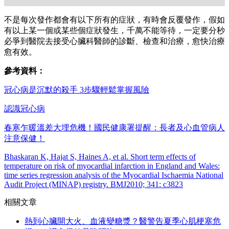
不是每次發作都會有以下所有的症狀，有時會反覆發作，假如
有以上某一個或某些個症狀發生，千萬不能等待，一定要分秒
必爭到醫院去接受心臟科醫師的診斷、檢查和治療，愈快治療
愈有效。
參考資料：
冠心病是沉默的殺手 3步驟輕鬆掌握風險
認識冠心病
春寒乍暖溫差大埋危機！國民健康署提醒：長者及心血管病人
注意保健！
Bhaskaran K, Hajat S, Haines A, et al. Short term effects of
temperature on risk of myocardial infarction in England and Wales:
time series regression analysis of the Myocardial Ischaemia National
Audit Project (MINAP) registry. BMJ2010; 341: c3823
相關文章
熱到心臟開大火、血液變糖漿？醫警告夏季心肌梗塞危