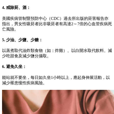
4. 戒除菸、酒：
美國疾病管制暨預防中心（CDC）過去所出版的菸害報告亦
指出，男女性吸菸者比非吸菸者有高達2～7倍的心血管疾病死
亡風險。
5. 少油、少鹽、少糖：
以蒸煮取代油炸類食物（如：炸雞）、以白開水取代飲料、減
少吃甜食及減少鹽分攝取。
6. 避免久坐：
能站就不要坐，每日如久坐1小時以上，應起身伸展活動，以
減少罹患慢性疾病風險。