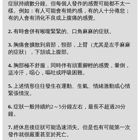
症狀持續數分鐘。但每個人發作的感覺可能都不太一
樣。例如：有人可能會有燒灼感，有的人十分倦怠；
有的人會有消化不良或上腹痛的感覺。
2.
有時會併有喉嚨緊緊的、口角麻麻的症狀。
3.
胸痛會擴散到肩部，頸部，上臂（尤其是左手麻麻
的症狀），下頷或上腹部。
4.
胸部極不舒服，同時伴有頭重腳輕的感覺，暈倒，
盜冷汗，噁心，嘔吐或呼吸困難。
5.
上述情形往往發生在運動、生氣、情緒激動或心情
緊張情況。
6.
症狀一般持續約2～5分鐘左右，最長不超過20分
鐘。
7.
經休息後症狀可能迅速消失。但是也有可能第一次
發作就很嚴重甚至於死亡。