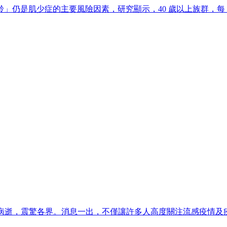
仍是肌少症的主要風險因素，研究顯示，40 歲以上族群，每 
日本病逝，震驚各界。消息一出，不僅讓許多人高度關注流感疫情及