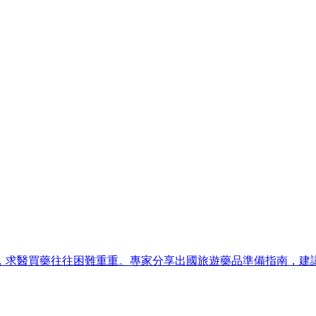
，求醫買藥往往困難重重。專家分享出國旅遊藥品準備指南，建