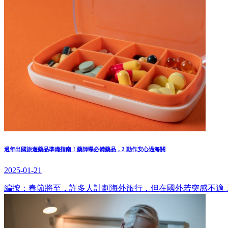
過年出國旅遊藥品準備指南！藥師曝必備藥品，2 動作安心過海關
2025-01-21
編按：春節將至，許多人計劃海外旅行，但在國外若突感不適