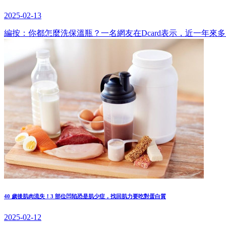
2025-02-13
編按：你都怎麼洗保溫瓶？一名網友在Dcard表示，近一年
40 歲後肌肉流失！3 部位凹陷恐是肌少症，找回肌力要吃對蛋白質
2025-02-12