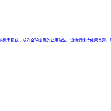
智症的機率極低，成為全球矚目的健康熱點。但他們保持健康長壽、