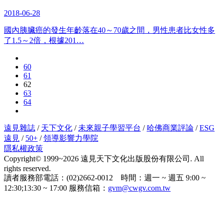
2018-06-28
國內胰臟癌的發生年齡落在40～70歲之間，男性患者比女性多
了1.5～2倍，根據201…
60
61
62
63
64
遠見雜誌
/
天下文化
/
未來親子學習平台
/
哈佛商業評論
/
ESG
遠見
/
50+
/
領導影響力學院
隱私權政策
Copyright© 1999~2026 遠見天下文化出版股份有限公司. All
rights reserved.
讀者服務部電話：(02)2662-0012 時間：週一 ~ 週五 9:00 ~
12:30;13:30 ~ 17:00 服務信箱：
gvm@cwgv.com.tw