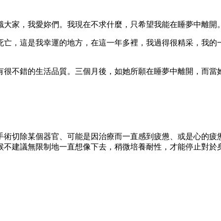
識大家，我愛妳們。我現在不求什麼，只希望我能在睡夢中離開
死亡，這是我幸運的地方，在這一年多裡，我過得很精采，我的
有很不錯的生活品質。三個月後，如她所願在睡夢中離開，而當
手術切除某個器官、可能是因治療而一直感到疲憊、或是心的疲
建議無限制地一直想像下去，稍微培養耐性，才能停止對於身體持續