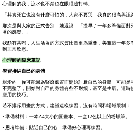
心理師的我，淚水也不禁也在眼眶邊打轉。
「其實死亡也沒有什麼可怕的，大家不要哭，我真的很高興認
那次是與大家的正式告別，她還說，「提早了一年多準備面對
著的感覺。」
我頗有共鳴，人生活著的方式質比量更為重要，美雅這一年多
到非常欣慰。
心理師的臨床筆記
學習接納自己的身體
親愛的，你可能因為醫療處置而開始討厭自己的身體，可能是
不完整了，開始對自己的身體有些不耐煩，甚至是生氣。這時候不
應用的技巧。
若不排斥用畫的方式，建議這樣練習，沒有時間和場域限制：
• 準備材料：一本A4大小的圖畫本、一盒12色以上的粉蠟筆。
• 思考準備：貼近自己的心，準備好心理再練習。