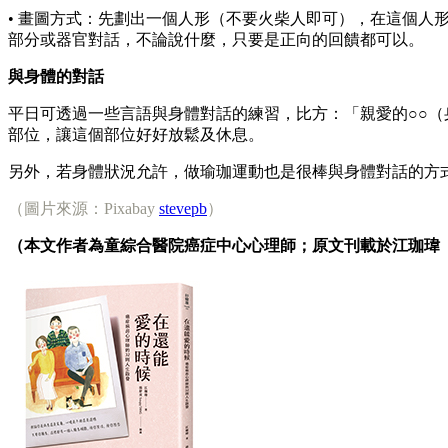
• 畫圖方式：先劃出一個人形（不要火柴人即可），在這個
部分或器官對話，不論說什麼，只要是正向的回饋都可以。
與身體的對話
平日可透過一些言語與身體對話的練習，比方：「親愛的○○
部位，讓這個部位好好放鬆及休息。
另外，若身體狀況允許，做瑜珈運動也是很棒與身體對話的方
（圖片來源：Pixabay
stevepb
）
（本文作者為童綜合醫院癌症中心心理師；原文刊載於江珈瑋