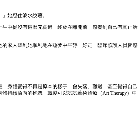
。」她忍住淚水說著。
一生中從沒有這麼充實過，終於在離開前，感覺到自己有真正活
她的家人聽到她順利地在睡夢中平靜，好走，臨床照護人員皆感
憊，身體變得不再是原本的樣子，會失落、難過，甚至覺得自己
負向的抱怨，鼓勵可以試試藝術治療（Art Therapy）中