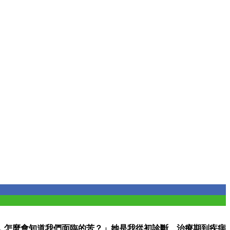
，怎麼會知道我們面臨的苦？」她是我從初診斷、治療期到疾病