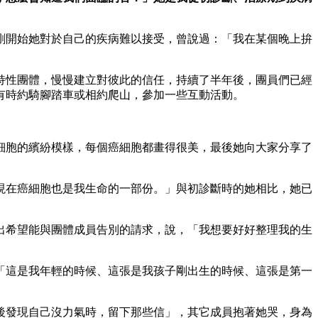
剛開始她對於自己的疾病難以接受，曾說過：「我在某個晚上拚
持性團體，慢慢建立對彼此的信任，持續了半年後，團員們已經
有時約騎腳踏車或相約爬山，參加一些互動活動。
細胞的繽紛模樣，每個癌細胞都畫得很美，最後她向大家分享了
現在癌細胞也是我生命的一部份。」與初診斷時的她相比，她已
出希望能與團體成員告別的請求，說，「我想要好好整理我的生
「這是我年輕的時候、這張是我孩子剛出生的時候、這張是第一
後發現自己沒力氣時，留下那些信」，其它成員抱著她哭，身為