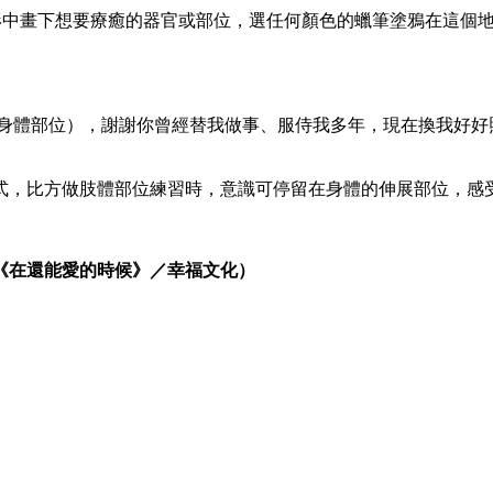
人形中畫下想要療癒的器官或部位，選任何顏色的蠟筆塗鴉在這個
（身體部位），謝謝你曾經替我做事、服侍我多年，現在換我好好
式，比方做肢體部位練習時，意識可停留在身體的伸展部位，感
《在還能愛的時候》／幸福文化）