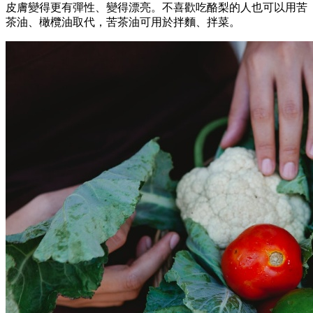
皮膚變得更有彈性、變得漂亮。不喜歡吃酪梨的人也可以用苦
茶油、橄欖油取代，苦茶油可用於拌麵、拌菜。