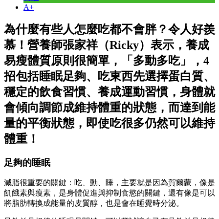
A+
為什麼有些人怎麼吃都不會胖？令人好羨
慕！營養師張家祥（Ricky）表示，養成
易瘦體質原則很簡單，「多動多吃」，4
招包括睡眠足夠、吃東西先選擇蛋白質、
穩定的飲食習慣、養成運動習慣，身體就
會傾向調節成維持體重的狀態，而達到能
量的平衡狀態，即使吃很多仍然可以維持
體重！
足夠的睡眠
減脂很重要的關鍵：吃、動、睡，主要就是因為賀爾蒙，像是
飢餓素與瘦素，是身體促進與抑制食慾的關鍵，還有像是可以
將脂肪轉換成能量的皮質醇，也是會在睡覺時分泌。