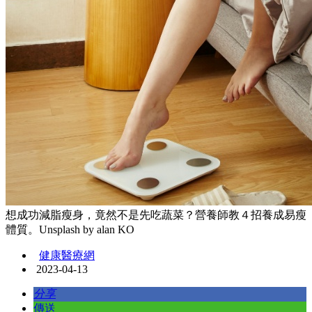
想成功減脂瘦身，竟然不是先吃蔬菜？營養師教４招養成易瘦
體質。Unsplash by alan KO
健康醫療網
2023-04-13
分享
傳送