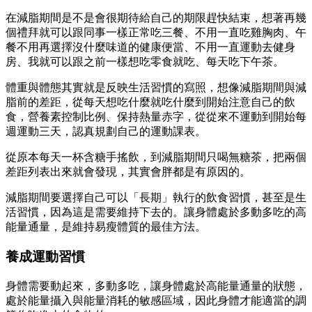
在減脂期間是不是會很期待給自己的期限趕快結束，想著再幾
個禮拜就可以跟同事一樣正常吃三餐、不用一直吃雞胸肉、午
餐不用再選擇沒什麼味道的健康便當、不用一直運動去健身
房、我就可以跟之前一樣想吃零食就吃、每天吃下午茶。
體重與體態其實就是反映生活習慣的寫照，想像減脂期間與減
脂前的差距，從每天想吃什麼就吃什麼到開始注意自己的飲
食，營養素控制比例、保持熱量赤字，從從來不運動到開始每
週運動三天，認真規劃自己的運動課表。
從原本每天一杯含糖手搖飲，到減脂期間只喝無糖茶，把兩個
差距列表出來就會發現，其實會胖都是有原因的。
減脂期間要選擇自己可以「長期」執行的飲食習慣，甚至是生
活習慣，因為這是需要維持下去的。讓身體處於多動多吃的高
能量通量，是維持易瘦體質的最佳方法。
養成運動習慣
身體需要動起來，多動多吃，讓身體處於高能量通量的狀態，
處於能量攝入與能量消耗的敏感區域，因此身體才能適當的調