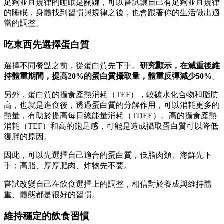
足夠並且規律的睡眠是關鍵，可以嘗試讓自己有足夠並且規律
的睡眠，身體找到習慣與規律之後，也會跟著你的生活做出適
當的調整。
吃東西先選擇蛋白質
選擇不同餐點之前，從蛋白質先下手。
研究顯示，在減重後維
持體重期間，提高20%的蛋白質攝取量，體重反彈減少50%
。
另外，蛋白質的攝食產熱消耗（TEF），較碳水化合物和脂肪
高，也就是進食後，透過蛋白質的分解作用，可以消耗更多的
熱量，有助於提高每日總能量消耗（TDEE）。高的攝食產熱
消耗（TEF）和高的飽足感，可能是造成攝取蛋白質可以降低
復胖的原因。
因此，可以先選擇自己適合的蛋白質，低脂肉類、海鮮先下
手；高脂、厚厚肥肉、炸物先不要。
嘗試改變自己在飲食選擇上的調整，相信對於養成與維持體
重、體態都是很好的習慣。
維持穩定的飲食習慣