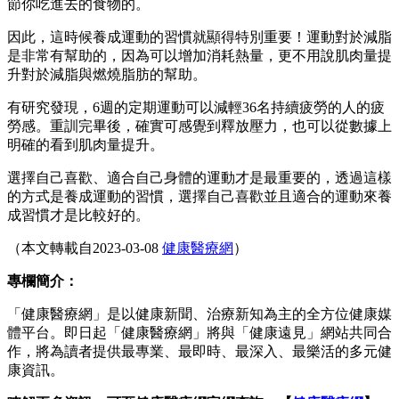
節你吃進去的食物的。
因此，這時候養成運動的習慣就顯得特別重要！運動對於減脂
是非常有幫助的，因為可以增加消耗熱量，更不用說肌肉量提
升對於減脂與燃燒脂肪的幫助。
有研究發現，6週的定期運動可以減輕36名持續疲勞的人的疲
勞感。重訓完畢後，確實可感覺到釋放壓力，也可以從數據上
明確的看到肌肉量提升。
選擇自己喜歡、適合自己身體的運動才是最重要的，透過這樣
的方式是養成運動的習慣，選擇自己喜歡並且適合的運動來養
成習慣才是比較好的。
（本文轉載自2023-03-08
健康醫療網
）
專欄簡介：
「健康醫療網」是以健康新聞、治療新知為主的全方位健康媒
體平台。即日起「健康醫療網」將與「健康遠見」網站共同合
作，將為讀者提供最專業、最即時、最深入、最樂活的多元健
康資訊。