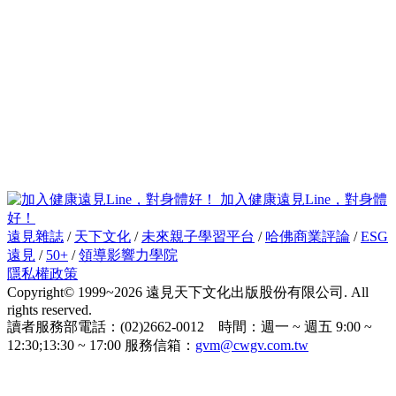
加入健康遠見Line，對身體
好！
遠見雜誌
/
天下文化
/
未來親子學習平台
/
哈佛商業評論
/
ESG
遠見
/
50+
/
領導影響力學院
隱私權政策
Copyright© 1999~2026 遠見天下文化出版股份有限公司. All
rights reserved.
讀者服務部電話：(02)2662-0012 時間：週一 ~ 週五 9:00 ~
12:30;13:30 ~ 17:00 服務信箱：
gvm@cwgv.com.tw