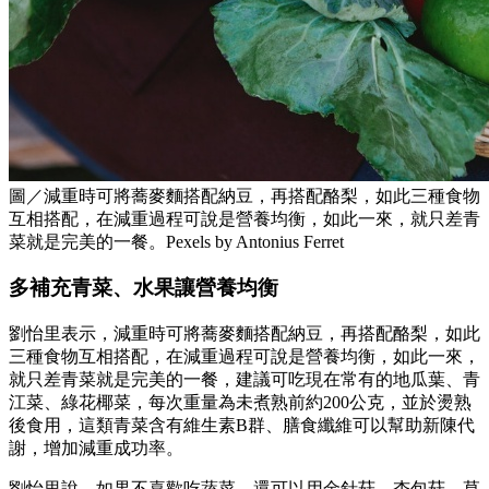
圖／減重時可將蕎麥麵搭配納豆，再搭配酪梨，如此三種食物
互相搭配，在減重過程可說是營養均衡，如此一來，就只差青
菜就是完美的一餐。Pexels by Antonius Ferret
多補充青菜、水果讓營養均衡
劉怡里表示，減重時可將蕎麥麵搭配納豆，再搭配酪梨，如此
三種食物互相搭配，在減重過程可說是營養均衡，如此一來，
就只差青菜就是完美的一餐，建議可吃現在常有的地瓜葉、青
江菜、綠花椰菜，每次重量為未煮熟前約200公克，並於燙熟
後食用，這類青菜含有維生素B群、膳食纖維可以幫助新陳代
謝，增加減重成功率。
劉怡里說，如果不喜歡吃蔬菜，還可以用金針菇、杏包菇、草