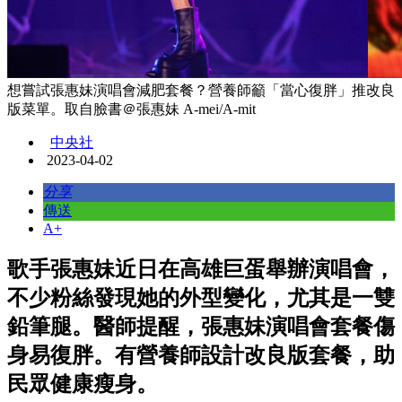
想嘗試張惠妹演唱會減肥套餐？營養師籲「當心復胖」推改良
版菜單。取自臉書＠張惠妹 A-mei/A-mit
中央社
2023-04-02
分享
傳送
A+
歌手張惠妹近日在高雄巨蛋舉辦演唱會，
不少粉絲發現她的外型變化，尤其是一雙
鉛筆腿。醫師提醒，張惠妹演唱會套餐傷
身易復胖。有營養師設計改良版套餐，助
民眾健康瘦身。