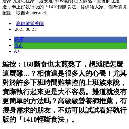
居家防疫宅在家，還要進行168斷食也太煎熬？營養師在這
邊，奉上好執行版的「1410輕斷食法」提供給大家。僅為情境
配圖，取自shutterstock
高敏敏營養師
2021-06-21
分享
傳送
A+
編按：168斷食也太煎熬了，想減肥怎麼
這麼難…？相信這是很多人的心聲！尤其
對於許多下班時間難掌控的上班族來說，
實際執行起來更是大不容易。難道就沒有
更簡單的方法嗎？高敏敏營養師推薦，有
瘦身需求的朋友，不妨可以試試看好執行
版的「1410輕斷食法」。