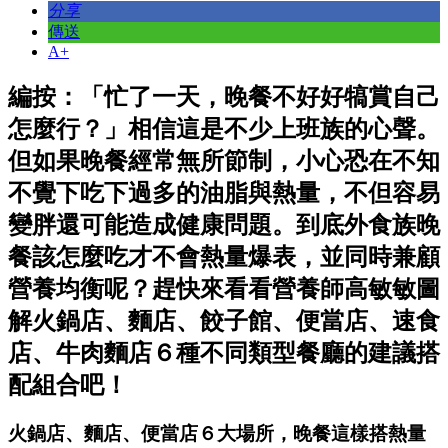
分享
傳送
A+
編按：「忙了一天，晚餐不好好犒賞自己
怎麼行？」相信這是不少上班族的心聲。
但如果晚餐經常無所節制，小心恐在不知
不覺下吃下過多的油脂與熱量，不但容易
變胖還可能造成健康問題。到底外食族晚
餐該怎麼吃才不會熱量爆表，並同時兼顧
營養均衡呢？趕快來看看營養師高敏敏圖
解火鍋店、麵店、餃子館、便當店、速食
店、牛肉麵店６種不同類型餐廳的建議搭
配組合吧！
火鍋店、麵店、便當店６大場所，晚餐這樣搭熱量