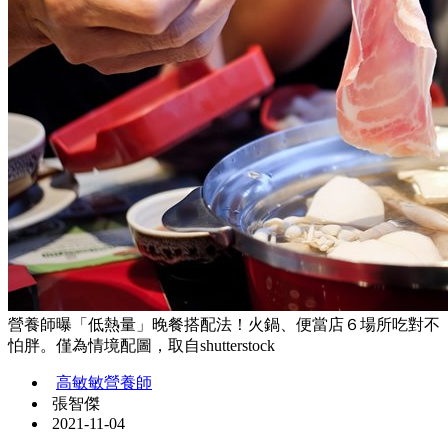
營養師曝「低熱量」晚餐搭配法！火鍋、便當店６場所吃對不
怕胖。僅為情境配圖，取自shutterstock
高敏敏營養師
張智傑
2021-11-04