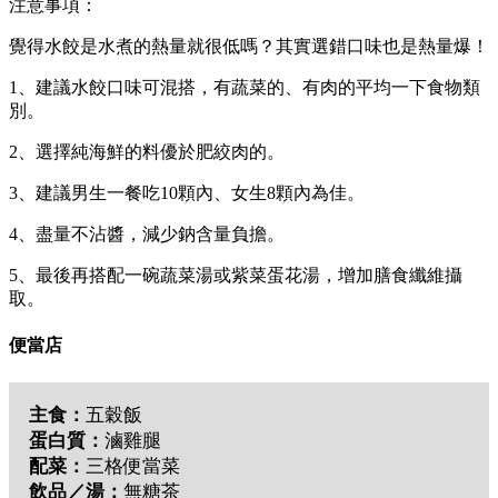
注意事項：
覺得水餃是水煮的熱量就很低嗎？其實選錯口味也是熱量爆！
1、建議水餃口味可混搭，有蔬菜的、有肉的平均一下食物類
別。
2、選擇純海鮮的料優於肥絞肉的。
3、建議男生一餐吃10顆內、女生8顆內為佳。
4、盡量不沾醬，減少鈉含量負擔。
5、最後再搭配一碗蔬菜湯或紫菜蛋花湯，增加膳食纖維攝
取。
便當店
主食：
五穀飯
蛋白質：
滷雞腿
配菜：
三格便當菜
飲品／湯：
無糖茶