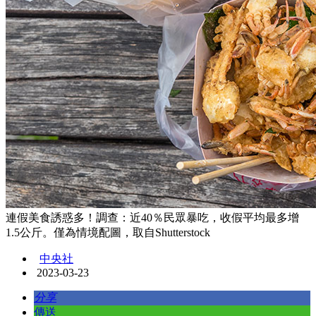
連假美食誘惑多！調查：近40％民眾暴吃，收假平均最多增
1.5公斤。僅為情境配圖，取自Shutterstock
中央社
2023-03-23
分享
傳送