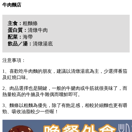
牛肉麵店
主食：
粗麵條
蛋白質：
清燉牛肉
配菜：
海帶
飲品／湯：
清燉湯底
注意事項：
1、喜歡吃牛肉麵的朋友，建議以清燉湯底為主，少選擇番茄
及紅燒口味。
2、肉品選擇也是關鍵，一般的牛腱肉或牛筋就很美味了，而
熱量較高的牛腩及牛雜偶而嚐鮮即可。
3、麵條以粗麵為優先，除了有飽足感，相較於細麵也更有嚼
勁、吸收油脂較少一些喔！