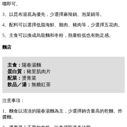
嚐即可。
3、以昆布湯底為優先，少選擇麻辣鍋、泡菜鍋等。
4、配料可以選擇低脂海鮮、雞肉、豬肉等，少選擇五花肉。
5、主食可以換成烏龍麵和冬粉，熱量較低也有飽足感。
麵店
主食：
陽春湯麵
蛋白質：
豬里肌肉片
配菜：
燙青菜
飲品／湯：
無糖紅茶
注意事項：
1、麵食以清淡的陽春湯麵為主，少選擇鈉含量高的乾麵、炸
醬麵。