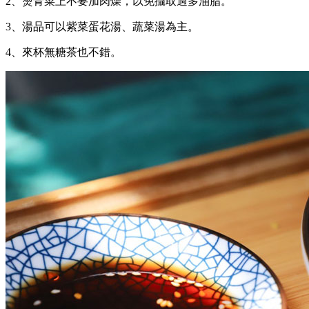
2、燙青菜上不要加肉燥，以免攝取過多油脂。
3、湯品可以紫菜蛋花湯、蔬菜湯為主。
4、來杯無糖茶也不錯。