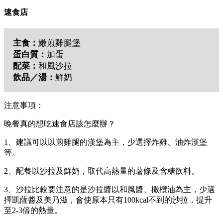
速食店
主食：
嫩煎雞腿堡
蛋白質：
加蛋
配菜：
和風沙拉
飲品／湯：
鮮奶
注意事項：
晚餐真的想吃速食店該怎麼辦？
1、建議可以以煎雞腿的漢堡為主，少選擇炸雞、油炸漢堡
等。
2、配餐以沙拉及鮮奶，取代高熱量的薯條及含糖飲料。
3、沙拉比較要注意的是沙拉醬以和風醬、橄欖油為主，少選
擇凱薩醬及美乃滋，會使原本只有100kcal不到的沙拉，提升
至2-3倍的熱量。