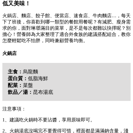
低又美味！
火鍋店、麵店、餃子館、便當店、速食店、牛肉麵店…，每天
下了班後，你喜歡到哪一類型的餐館用餐呢？有減肥、瘦身需
求的你，面對琳瑯滿目的菜單，是不是每次都難以抉擇呢？別
擔心！營養師為大家整理了適合外食族的建議搭配組合，教你
怎麼輕鬆吃不怕胖，同時兼顧營養均衡。
火鍋店
主食：
烏龍麵
蛋白質：
低脂海鮮
配菜：
菜盤
飲品／湯：
昆布湯底
注意事項：
1、建議吃火鍋時不要沾醬，享用原味即可。
2、火鍋湯底沒喝完不要覺得可惜，裡面都是滿滿鈉含量，淺