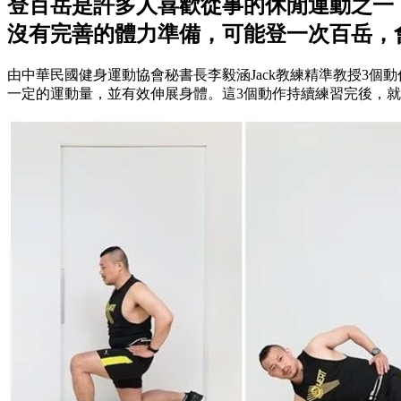
登百岳是許多人喜歡從事的休閒運動之一，
沒有完善的體力準備，可能登一次百岳，
由中華民國健身運動協會秘書長李毅涵Jack教練精準教授3個
一定的運動量，並有效伸展身體。這3個動作持續練習完後，