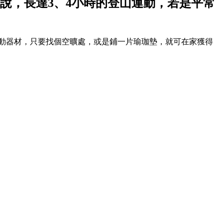
說，長達3、4小時的登山運動，若是平常
動器材，只要找個空曠處，或是鋪一片瑜珈墊，就可在家獲得