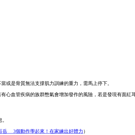
不當或是骨質無法支撐肌力訓練的重力，需馬上停下。
，若有心血管疾病的族群憋氣會增加發作的風險，若是發現有面紅
息。
百岳 3個動作學起來！在家練出好體力
）