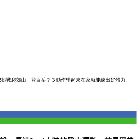
想挑戰爬郊山、登百岳？３動作學起來在家就能練出好體力。