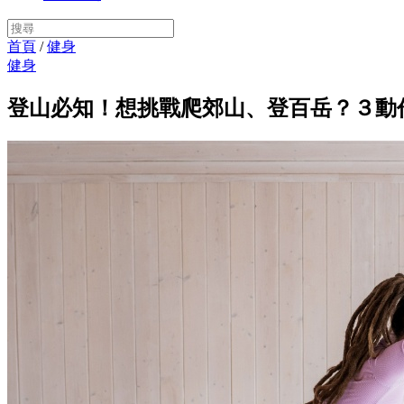
首頁
/
健身
健身
登山必知！想挑戰爬郊山、登百岳？３動