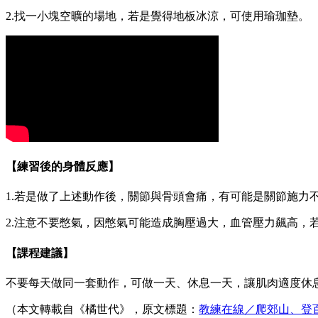
2.找一小塊空曠的場地，若是覺得地板冰涼，可使用瑜珈墊。
【練習後的身體反應】
1.若是做了上述動作後，關節與骨頭會痛，有可能是關節施力
2.注意不要憋氣，因憋氣可能造成胸壓過大，血管壓力飆高
【課程建議】
不要每天做同一套動作，可做一天、休息一天，讓肌肉適度休
（本文轉載自《橘世代》，原文標題：
教練在線／爬郊山、登