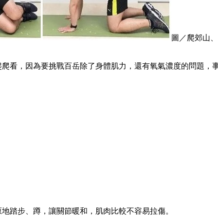
圖／爬郊山、
山爬爬看，因為要挑戰百岳除了身體肌力，還有氧氣濃度的問題，
原地踏步、蹲，讓關節暖和，肌肉比較不容易拉傷。