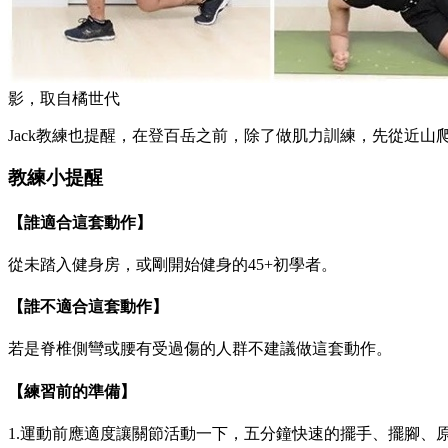
影，取自橘世代
Jack教練也提醒，在登百岳之前，除了做肌力訓練，先從近
教練小提醒
【誰適合這套動作】
從未踏入健身房，或剛開始健身的45+初學者。
【誰不適合這套動作】
若是脊椎側彎或腰有受過傷的人群不建議做這套動作。
【練習前的準備】
1.運動前應適度讓關節活動一下，五分鐘快速的擺手、擺腳、