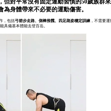
但對平常沒有固定運動習慣的50歲族群來
會為身體帶來不必要的運動傷害。
動作，包括
弓箭步走路、側棒推髖、四足跪姿穩定訓練
，不需要運
就能具備基本體能去登百岳。