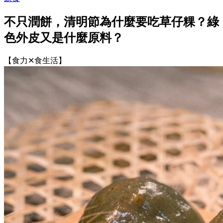
不只潤餅，清明節為什麼要吃草仔粿？綠
色外皮又是什麼原料？
【食力✕食生活】