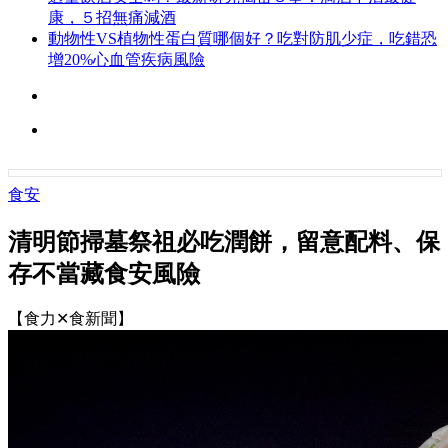
康，５招無痛減酒
動物性VS植物性蛋白質哪個好？吃對防肌少症，吃錯恐
增20%心血管疾病風險
食安
清明節掃墓祭祖必吃潤餅，留意配料、保
存不當藏食安風險
【食力✕食新聞】