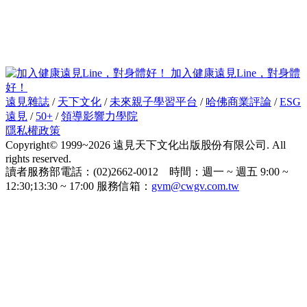
加入健康遠見Line，對身體
好！
遠見雜誌
/
天下文化
/
未來親子學習平台
/
哈佛商業評論
/
ESG
遠見
/
50+
/
領導影響力學院
隱私權政策
Copyright© 1999~2026 遠見天下文化出版股份有限公司. All
rights reserved.
讀者服務部電話：(02)2662-0012 時間：週一 ~ 週五 9:00 ~
12:30;13:30 ~ 17:00 服務信箱：
gvm@cwgv.com.tw