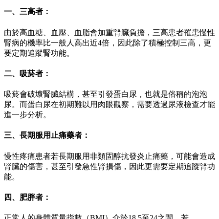
一、三高者：
由於高血糖、血壓、血脂會加重腎臟負擔，三高患者罹患慢性
腎病的機率比一般人高出近4倍，因此除了積極控制三高，更
要定期追蹤腎功能。
二、吸菸者：
吸菸會破壞腎臟結構，甚至引發蛋白尿，也就是俗稱的泡泡
尿。而蛋白尿在初期難以用肉眼觀察，需要透過尿液檢查才能
進一步分析。
三、長期服用止痛藥者：
慢性疼痛患者若長期服用非類固醇抗發炎止痛藥，可能會造成
腎臟的傷害，甚至引發急性腎損傷，因此更需要定期追蹤腎功
能。
四、肥胖者：
正常人的身體質量指數（BMI）介於18.5至24之間。若