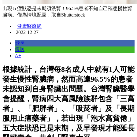
出現５症狀恐是末期須洗腎！96.5%患者不知自己罹患慢性腎
臟病。僅為情境配圖，取自Shutterstock
健康醫療網
2022-12-27
分享
傳送
A+
根據統計，台灣每8名成人中就有1人可能
發生慢性腎臟病，然而高達96.5%的患者
未認知到自身腎臟出問題。台灣腎臟醫學
會提醒，腎病四大高風險族群包含「三高
者」、「肥胖者」、「吸菸者」及「長期
服用止痛藥者」，若出現「泡水高貧倦」
五大症狀恐已是末期，及早發現才能延長