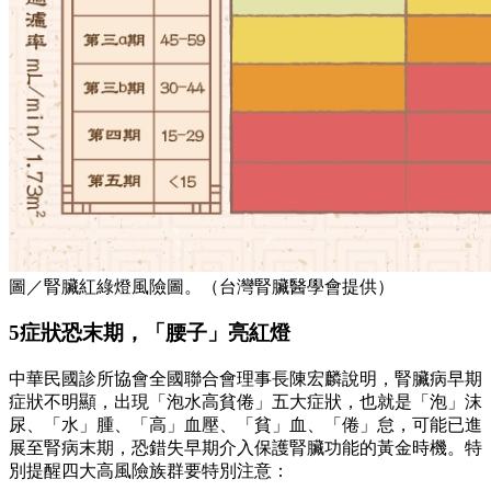
圖／腎臟紅綠燈風險圖。（台灣腎臟醫學會提供）
5症狀恐末期，「腰子」亮紅燈
中華民國診所協會全國聯合會理事長陳宏麟說明，腎臟病早期
症狀不明顯，出現「泡水高貧倦」五大症狀，也就是「泡」沫
尿、「水」腫、「高」血壓、「貧」血、「倦」怠，可能已進
展至腎病末期，恐錯失早期介入保護腎臟功能的黃金時機。特
別提醒四大高風險族群要特別注意：