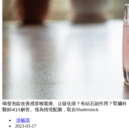
喝發泡錠改善感冒喉嚨痛、止咳化痰？有結石副作用？腎臟科
醫師4QA解答。僅為情境配圖，取自Shutterstock
洪毓琪
2023-03-17