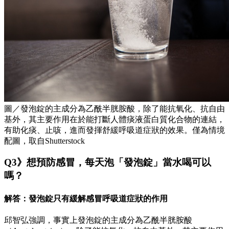
圖／發泡錠的主成分為乙酰半胱胺酸，除了能抗氧化、抗自由
基外，其主要作用在於能打斷人體痰液蛋白質化合物的連結，
有助化痰、止咳，進而發揮舒緩呼吸道症狀的效果。僅為情境
配圖，取自Shutterstock
Q3》想預防感冒，每天泡「發泡錠」當水喝可以
嗎？
解答：發泡錠只有緩解感冒呼吸道症狀的作用
邱智弘強調，事實上發泡錠的主成分為乙酰半胱胺酸