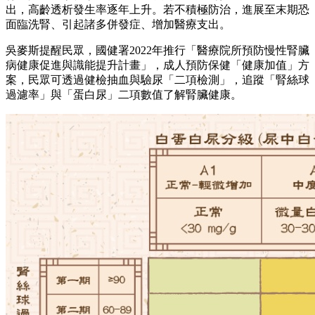
出，高齡透析發生率逐年上升。若不積極防治，進展至末期恐
面臨洗腎、引起諸多併發症、增加醫療支出。
吳麥斯提醒民眾，國健署2022年推行「醫療院所預防慢性腎臟
病健康促進與識能提升計畫」，成人預防保健「健康加值」方
案，民眾可透過健檢抽血與驗尿「二項檢測」，追蹤「腎絲球
過濾率」與「蛋白尿」二項數值了解腎臟健康。