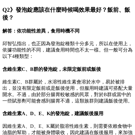
Q2》發泡錠應該在什麼時候喝效果最好？飯前、飯
後？
解答：依功能性差異，食用時機不同
邱智弘指出，也正因為發泡錠種類十分多元，所以在使用上，
依據功能性的不同，建議食用時間也不太一樣。但一般可分為
以下4種類型：
含維生素C、B群的發泡錠，未限定飯前或飯後
維生素C、B群屬於，水溶性維生素會溶於水中，易於被排
出，並沒有限定飯前或是飯後使用，但服用時建議可搭配大量
開水。不過，由於部分腸胃較敏感的民眾，對於B群或當中的
一些賦形劑可能會感到腸胃不適，這類族群則建議飯後使用。
含維生素A、D、E、K的發泡錠，建議飯後服用
因維生素A、D、E、K屬於脂溶性維生素，則需要依賴食物中
油脂的幫助，才能被身體吸收，因此建議在飯後服用，來加強