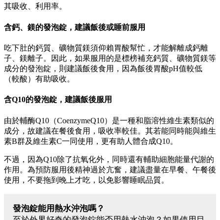
其吸收、利用率。
含鈣、鎂的發泡錠，建議飯後或睡前服用
吃下肚的鈣質、礦物質鎂須仰賴胃酸幫忙，才能解離成鈣離
子、鎂離子。因此，如果服用的是標榜補充鈣質、礦物質鎂等
成分的發泡錠，則建議飯後食用，因為飯後胃酸pH值較低
（較酸）有助吸收。
含Q10的發泡錠，建議飯後服用
由於輔酶Q10（CoenzymeQ10）是一種和脂溶性維生素類似的
成分，故建議在餐後食用，吸收率較佳。其若能同時能與維生
素B群及維生素C一同使用，更有助人體合成Q10。
不過，因為Q10除了抗氧化外，同時還有輔助細胞能量代謝的
作用。為預防服用後精神過於亢奮，建議盡量在早餐、午餐後
使用，不要拖到晚上才吃，以免影響睡眠品質。
發泡錠能用熱水沖泡嗎？
至於外界好奇的發泡錠能否用熱水沖泡？如果使用目