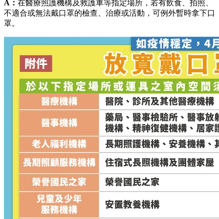
A：
在醫療照護機構及救護車等指定場所，若有飲食、拍照、
不適合或無法戴口罩的檢查、治療或活動，可例外暫時拿下口
罩。