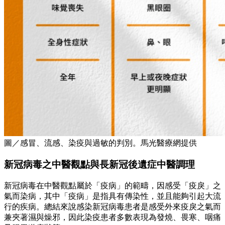
圖／感冒、流感、染疫與過敏的判別。馬光醫療網提供
新冠病毒之中醫觀點與長新冠後遺症中醫調理
新冠病毒在中醫觀點屬於「疫病」的範疇，因感受「疫戾」之
氣而染病，其中「疫病」是指具有傳染性，並且能夠引起大流
行的疾病。總結來說感染新冠病毒患者是感受外來疫戾之氣而
兼夾著濕與燥邪，因此染疫患者多數表現為發燒、畏寒、咽痛