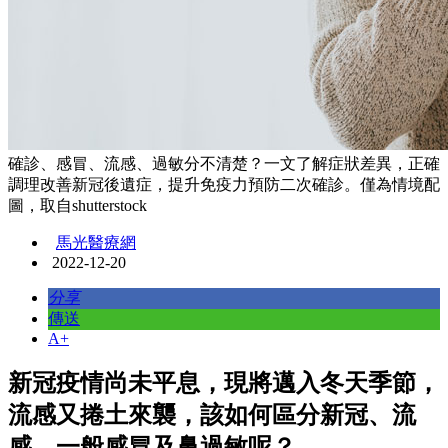
確診、感冒、流感、過敏分不清楚？一文了解症狀差異，正確
調理改善新冠後遺症，提升免疫力預防二次確診。僅為情境配
圖，取自shutterstock
馬光醫療網
2022-12-20
分享
傳送
A+
新冠疫情尚未平息，現將邁入冬天季節，
流感又捲土來襲，該如何區分新冠、流
感、一般感冒及鼻過敏呢？