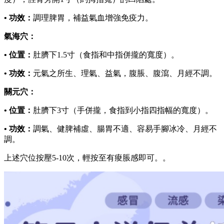
• 功效：
調理脾胃，補益氣血增強免疫力。
氣海穴：
• 位置：
肚臍下1.5寸（食指和中指併攏的寬度）。
• 功效：
元氣之所生、理氣、益氣，腹脹、腹瀉、月經不調。
關元穴：
• 位置：
肚臍下3寸（手併攏，食指到小指四指幅的寬度）。
• 功效：
調氣、健脾補虛、腸胃不適、容易手腳冰冷、月經不
調。
上述穴位按壓5-10次，輕按至有痠脹感即可。。