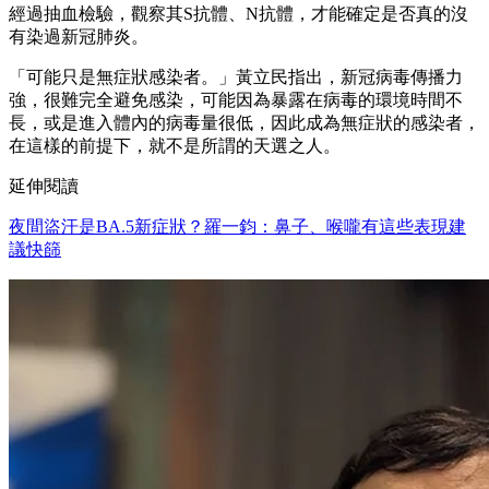
經過抽血檢驗，觀察其S抗體、N抗體，才能確定是否真的沒
有染過新冠肺炎。
「可能只是無症狀感染者。」黃立民指出，新冠病毒傳播力
強，很難完全避免感染，可能因為暴露在病毒的環境時間不
長，或是進入體內的病毒量很低，因此成為無症狀的感染者，
在這樣的前提下，就不是所謂的天選之人。
延伸閱讀
夜間盜汗是BA.5新症狀？羅一鈞：鼻子、喉嚨有這些表現建
議快篩