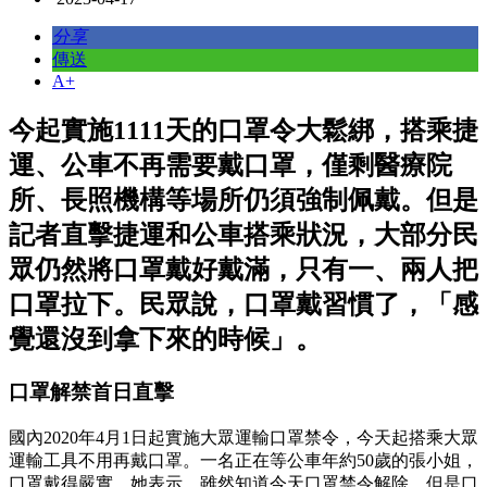
分享
傳送
A+
今起實施1111天的口罩令大鬆綁，搭乘捷
運、公車不再需要戴口罩，僅剩醫療院
所、長照機構等場所仍須強制佩戴。但是
記者直擊捷運和公車搭乘狀況，大部分民
眾仍然將口罩戴好戴滿，只有一、兩人把
口罩拉下。民眾說，口罩戴習慣了，「感
覺還沒到拿下來的時候」。
口罩解禁首日直擊
國內2020年4月1日起實施大眾運輸口罩禁令，今天起搭乘大眾
運輸工具不用再戴口罩。一名正在等公車年約50歲的張小姐，
口罩戴得嚴實。她表示，雖然知道今天口罩禁令解除，但是口