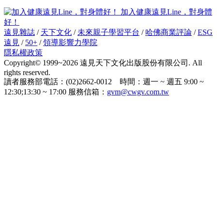
加入健康遠見Line，對身體
好！
遠見雜誌
/
天下文化
/
未來親子學習平台
/
哈佛商業評論
/
ESG
遠見
/
50+
/
領導影響力學院
隱私權政策
Copyright© 1999~2026 遠見天下文化出版股份有限公司. All
rights reserved.
讀者服務部電話：(02)2662-0012 時間：週一 ~ 週五 9:00 ~
12:30;13:30 ~ 17:00 服務信箱：
gvm@cwgv.com.tw