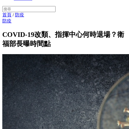
首頁
/
防疫
防疫
COVID-19改類、指揮中心何時退場？衛
福部長曝時間點