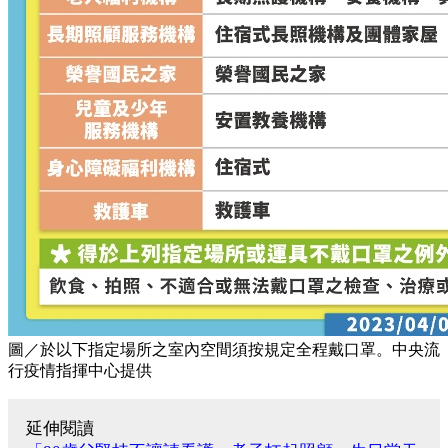
圖／於以下指定場所之室內空間須按規定全程戴口罩。中央流
行疫情指揮中心提供
延伸閱讀