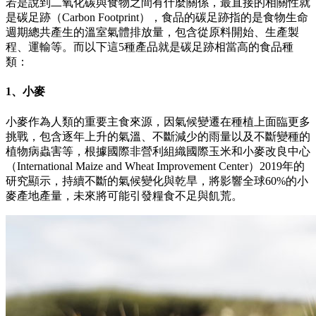
若是說到二氧化碳與食物之間有什麼關係，最直接的相關性就
是碳足跡（Carbon Footprint），食品的碳足跡指的是食物生命
週期總共產生的溫室氣體排放量，包含從原料開始、生產製
程、運輸等。而以下這5種產品就是碳足跡相當高的食品種
類：
1、小麥
小麥作為人類的重要主食來源，因氣候變遷在種植上面臨更多
挑戰，包含逐年上升的氣溫、不斷減少的雨量以及不斷變種的
植物病蟲害等，根據國際非營利組織國際玉米和小麥改良中心
（International Maize and Wheat Improvement Center）2019年的
研究顯示，持續不斷的氣候變化與乾旱，將影響全球60%的小
麥產地產量，未來將可能引發糧食不足與飢荒。