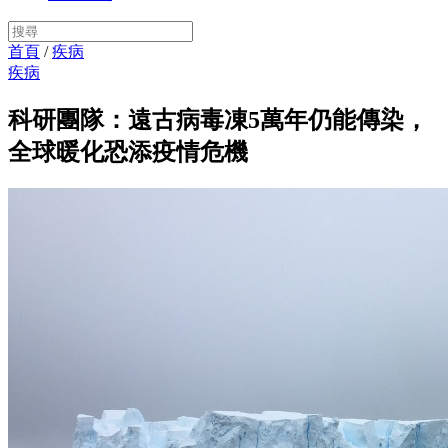
首頁
/
疾病
疾病
科研團隊：遠古病毒凍5萬年仍能傳染，
全球暖化恐添疫情危機