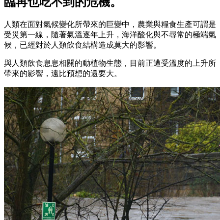
臨再也吃不到的危機。
人類在面對氣候變化所帶來的巨變中，農業與糧食生產可謂是
受災第一線，隨著氣溫逐年上升，海洋酸化與不尋常的極端氣
候，已經對於人類飲食結構造成莫大的影響。
與人類飲食息息相關的動植物生態，目前正遭受溫度的上升所
帶來的影響，遠比預想的還要大。