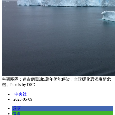
科研團隊：遠古病毒凍5萬年仍能傳染，全球暖化恐添疫情危
機。Pexels by DSD
中央社
2023-05-09
分享
傳送