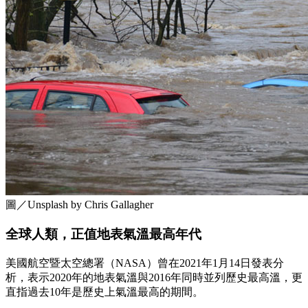
圖／Unsplash by Chris Gallagher
全球人類，正值地表氣溫最高年代
美國航空暨太空總署（NASA）曾在2021年1月14日發表分
析，表示2020年的地表氣溫與2016年同時並列歷史最高溫，更
直指過去10年是歷史上氣溫最高的期間。