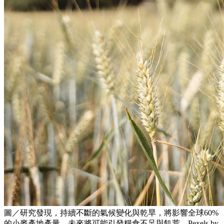
圖／研究發現，持續不斷的氣候變化與乾旱，將影響全球60%
的小麥產地產量，未來將可能引發糧食不足與飢荒。Pexels by