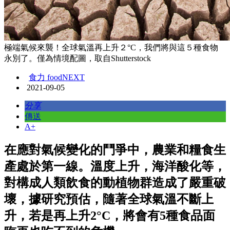
極端氣候來襲！全球氣溫再上升２°C，我們將與這５種食物
永別了。僅為情境配圖，取自Shutterstock
食力 foodNEXT
2021-09-05
分享
傳送
A+
在應對氣候變化的鬥爭中，農業和糧食生
產處於第一線。溫度上升，海洋酸化等，
對構成人類飲食的動植物群造成了嚴重破
壞，據研究預估，隨著全球氣溫不斷上
升，若是再上升2°C，將會有5種食品面