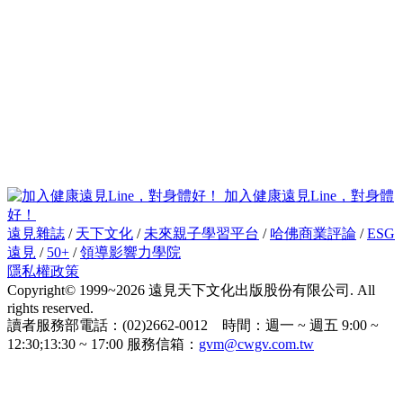
加入健康遠見Line，對身體
好！
遠見雜誌
/
天下文化
/
未來親子學習平台
/
哈佛商業評論
/
ESG
遠見
/
50+
/
領導影響力學院
隱私權政策
Copyright© 1999~2026 遠見天下文化出版股份有限公司. All
rights reserved.
讀者服務部電話：(02)2662-0012 時間：週一 ~ 週五 9:00 ~
12:30;13:30 ~ 17:00 服務信箱：
gvm@cwgv.com.tw