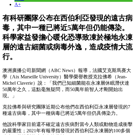
A+
有科研團隊公布在西伯利亞發現的遠古病
毒，其中一種已將近5萬年但仍能傳染。
科學家益發擔心暖化恐導致凍於極地永凍
層的遠古細菌或病毒外逸，造成疫情大流
行。
澳洲廣播公司新聞網（ABC News）報導，法國艾克斯馬賽大
學（Aix Marseille University）醫學榮譽教授克拉佛希（Jean-
Michel Claverie）說：「我們已知細菌能在永凍層休眠潛伏達
50萬年之久，這點毫無疑問，而50萬年前智人才剛開始出
現。」
克拉佛希與研究團隊近期公布他們在西伯利亞永凍層發現的7
種遠古病毒，其中一種病毒已將近5萬年但仍具傳染力。
他說科學家目前還不確定遠古疾病對當今人類或動物造成衝擊
的嚴重性；2021年有報導指發現於西伯利亞永凍層的100多個