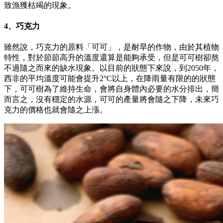
致漁獲枯竭的現象。
4、巧克力
雖然說，巧克力的原料「可可」，是耐旱的作物，由於其植物
特性，對於節節高升的溫度還算是能夠承受，但是可可樹卻熬
不過隨之而來的缺水現象。以目前的狀態下來說，到2050年，
西非的平均溫度可能會提升2°C以上，在降雨量有限的的狀態
下，可可樹為了維持生命，會將自身體內必要的水分排出，簡
而言之，沒有穩定的水源，可可的產量將會隨之下降，未來巧
克力的價格也就會隨之上漲。