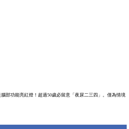
是腦部功能亮紅燈！超過50歲必留意「夜尿二三四」。僅為情境