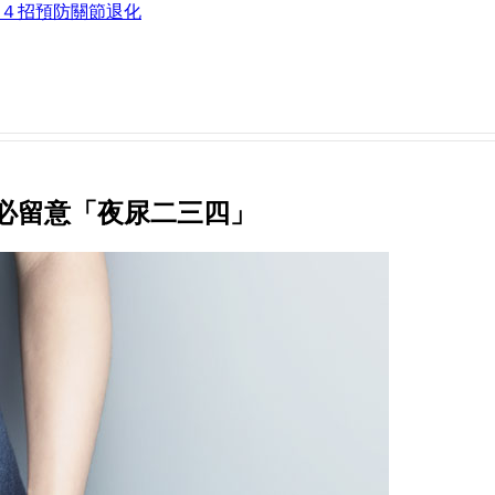
４招預防關節退化
歲必留意「夜尿二三四」