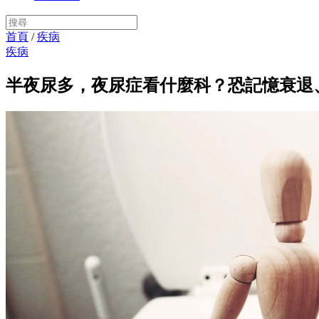
首頁
/
疾病
疾病
半夜尿多，夜尿症看什麼科？恐記憶衰退