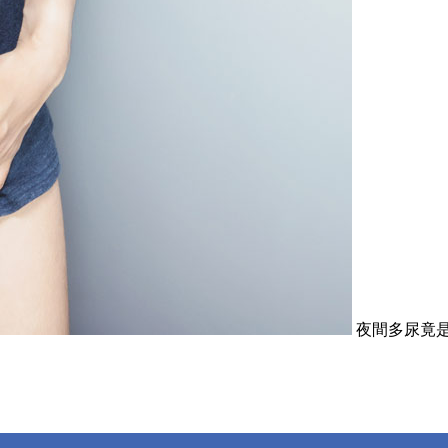
夜間多尿竟