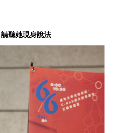
？請聽她現身說法