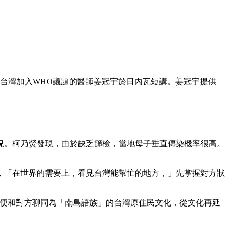
台灣加入WHO議題的醫師姜冠宇於日內瓦短講。姜冠宇提供
況。柯乃熒發現，由於缺乏篩檢，當地母子垂直傳染機率很高。
，「在世界的需要上，看見台灣能幫忙的地方，」先掌握對方狀
，便和對方聊同為「南島語族」的台灣原住民文化，從文化再延