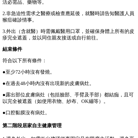
活必需品、藥物等。
2.非急迫性需求之醫療或檢查應延後，就醫時請告知醫護人員
猴痘確診情事。
3.外出（含就醫）時需佩戴醫用口罩，並確保身體上所有的皮
疹完全遮蓋，並以同住親友接送或自行前往。
結束條件
符合以下所有條件：
●至少72小時沒有發燒。
●在過去48小時內沒有出現新的皮膚病灶。
●露出部位皮膚病灶（包括臉部、手臂及手部）都結痂，且可
以完全被遮蓋（如使用衣物、紗布、OK繃等）。
●口腔黏膜沒有病灶。
第二階段居家自主健康管理