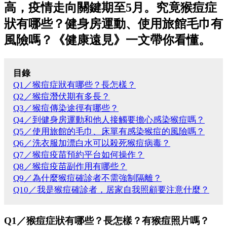
高，疫情走向關鍵期至5月。究竟猴痘症
狀有哪些？健身房運動、使用旅館毛巾有
風險嗎？《健康遠見》一文帶你看懂。
目錄
Q1／猴痘症狀有哪些？長怎樣？
Q2／猴痘潛伏期有多長？
Q3／猴痘傳染途徑有哪些？
Q4／到健身房運動和他人接觸要擔心感染猴痘嗎？
Q5／使用旅館的毛巾、床單有感染猴痘的風險嗎？
Q6／洗衣服加漂白水可以殺死猴痘病毒？
Q7／猴痘疫苗預約平台如何操作？
Q8／猴痘疫苗副作用有哪些？
Q9／為什麼猴痘確診者不需強制隔離？
Q10／我是猴痘確診者，居家自我照顧要注意什麼？
Q1／猴痘症狀有哪些？長怎樣？有猴痘照片嗎？