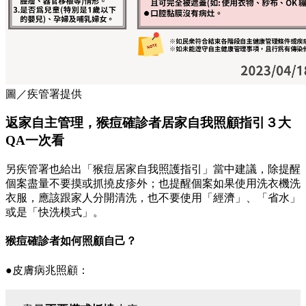
圖／疾管署提供
返家自主管理，猴痘確診者居家自我照顧指引３大
QA一次看
另疾管署也給出「猴痘居家自我照護指引」當中建議，除提醒
個案盡量不要摸或抓撓皮疹外；也提醒個案如果使用洗衣機洗
衣服，應該跟家人分開清洗，也不要使用「經濟」、「省水」
或是「快洗模式」。
猴痘確診者如何照顧自己？
●皮膚病兆照顧：