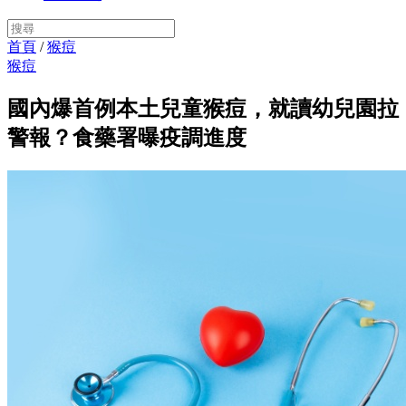
首頁
/
猴痘
猴痘
國內爆首例本土兒童猴痘，就讀幼兒園拉
警報？食藥署曝疫調進度