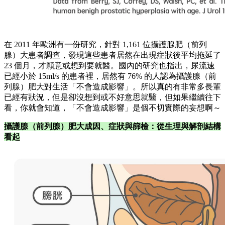
在 2011 年歐洲有一份研究，針對 1,161 位攝護腺肥（前列
腺）大患者調查，發現這些患者居然在出現症狀後平均拖延了
23 個月，才願意或想到要就醫。國內的研究也指出，尿流速
已經小於 15ml/s 的患者裡，居然有 76% 的人認為攝護腺（前
列腺）肥大對生活「不會造成影響」。所以真的有非常多長輩
已經有狀況，但是卻沒想到或不好意思就醫，但如果繼續往下
看，你就會知道，「不會造成影響」是個不切實際的妄想啊～
攝護腺（前列腺）肥大成因、症狀與篩檢：從生理與解剖結構
看起