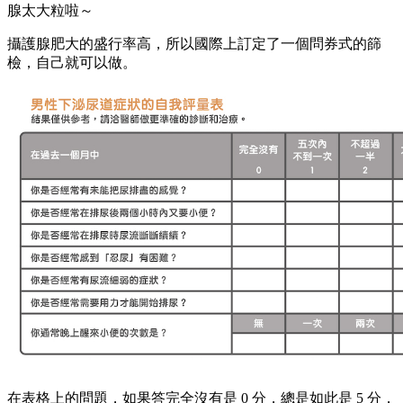
腺太大粒啦～
攝護腺肥大的盛行率高，所以國際上訂定了一個問券式的篩
檢，自己就可以做。
在表格上的問題，如果答完全沒有是 0 分，總是如此是 5 分，