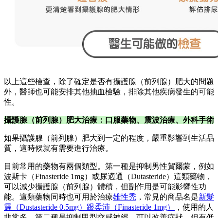
以上這些檢查，除了確定是否有攝護腺（前列腺）肥大的問題
外，醫師也可能安排其他抽血檢驗，排除其他疾病發生的可能
性。
攝護腺（前列腺）肥大治療：口服藥物、震波治療、外科手術
如果攝護腺（前列腺）肥大到一定的程度，嚴重影響到生活品
質，這時候就有需要進行治療。
目前常用的藥物有兩個類型。第一種是抑制男性賀爾蒙，例如
波斯卡（Finasteride 1mg）或尿適通（Dutasteride）這類藥物，
可以減少攝護腺（前列腺）體積，但副作用是可能影響性功
能。這類藥物同時也可用於治療
雄性禿
，常見的商品名是
新髮
靈（Dustasteride 0.5mg）跟柔沛（Finasteride 1mg）
，使用的人
非常多。第二種是抑制甲型交感神經，可以改善症狀，但有低