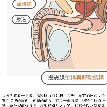
大家先來看一下圖。攝護腺（前列腺）是男性專有的器官，位
置在膀胱的底部、直腸的前方。它是一個腺體，環繞在尿道上
端，會分泌前列腺液，在射精時注入尿道，和精子以及儲精囊