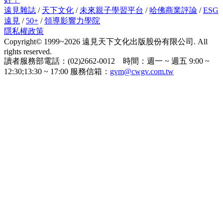
遠見雜誌
/
天下文化
/
未來親子學習平台
/
哈佛商業評論
/
ESG
遠見
/
50+
/
領導影響力學院
隱私權政策
Copyright© 1999~2026 遠見天下文化出版股份有限公司. All
rights reserved.
讀者服務部電話：(02)2662-0012 時間：週一 ~ 週五 9:00 ~
12:30;13:30 ~ 17:00 服務信箱：
gvm@cwgv.com.tw