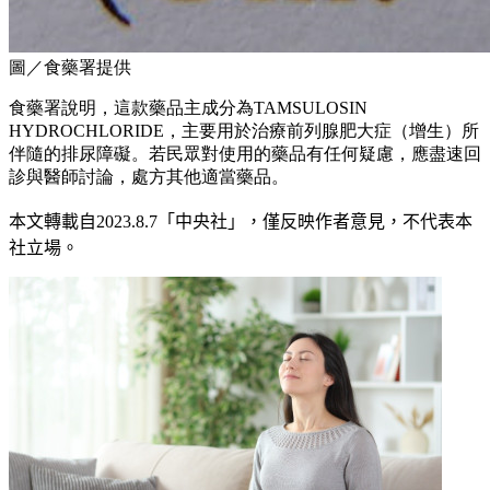
圖／食藥署提供
食藥署說明，這款藥品主成分為TAMSULOSIN
HYDROCHLORIDE，主要用於治療前列腺肥大症（增生）所
伴隨的排尿障礙。若民眾對使用的藥品有任何疑慮，應盡速回
診與醫師討論，處方其他適當藥品。
本文轉載自
2023.8.7
「中央社」
，僅反映作者意見，不代表本
社立場。