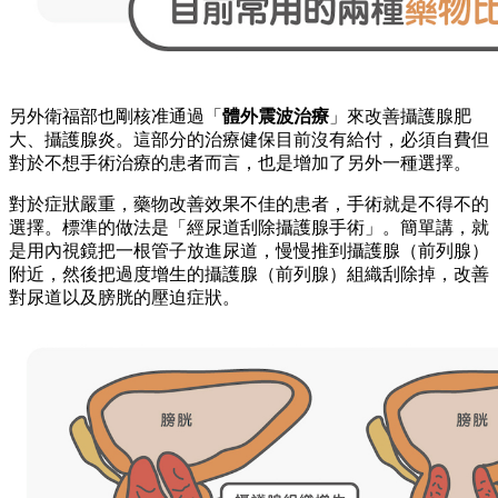
另外衛福部也剛核准通過「
體外震波治療
」來改善攝護腺肥
大、攝護腺炎。這部分的治療健保目前沒有給付，必須自費但
對於不想手術治療的患者而言，也是增加了另外一種選擇。
對於症狀嚴重，藥物改善效果不佳的患者，手術就是不得不的
選擇。標準的做法是「經尿道刮除攝護腺手術」。簡單講，就
是用內視鏡把一根管子放進尿道，慢慢推到攝護腺（前列腺）
附近，然後把過度增生的攝護腺（前列腺）組織刮除掉，改善
對尿道以及膀胱的壓迫症狀。