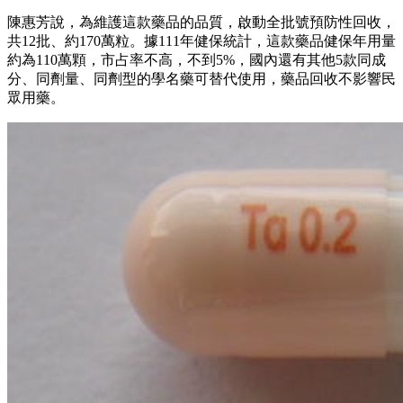
陳惠芳說，為維護這款藥品的品質，啟動全批號預防性回收，
共12批、約170萬粒。據111年健保統計，這款藥品健保年用量
約為110萬顆，市占率不高，不到5%，國內還有其他5款同成
分、同劑量、同劑型的學名藥可替代使用，藥品回收不影響民
眾用藥。