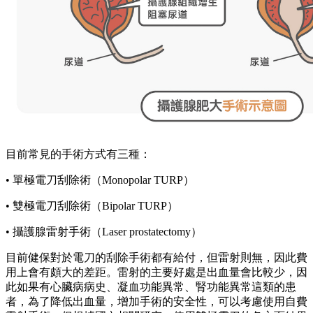
目前常見的手術方式有三種：
• 單極電刀刮除術（Monopolar TURP）
• 雙極電刀刮除術（Bipolar TURP）
• 攝護腺雷射手術（Laser prostatectomy）
目前健保對於電刀的刮除手術都有給付，但雷射則無，因此費
用上會有頗大的差距。雷射的主要好處是出血量會比較少，因
此如果有心臟病病史、凝血功能異常、腎功能異常這類的患
者，為了降低出血量，增加手術的安全性，可以考慮使用自費