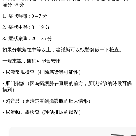
滿分 35 分。
1. 症狀輕微 : 0 – 7 分
2. 症狀中等 : 8 – 19 分
3. 症狀嚴重 : 20 – 35 分
如果分數落在中等以上，建議就可以找醫師做一下檢查。
一般來說，醫師可能會安排：
• 尿液常規檢查（排除感染等可能性）
• 肛門指診（因為攝護腺在直腸的前方，所以指診的時候可觸
摸到）
• 超音波（更清楚看到攝護腺的肥大情形）
• 尿流動力學檢查（評估排尿的狀況）