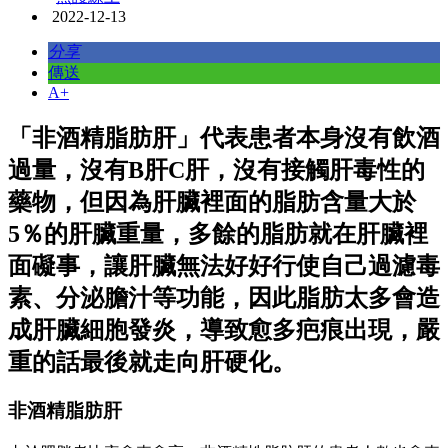
2022-12-13
分享
傳送
A+
「非酒精脂肪肝」代表患者本身沒有飲酒
過量，沒有B肝C肝，沒有接觸肝毒性的
藥物，但因為肝臟裡面的脂肪含量大於
5％的肝臟重量，多餘的脂肪就在肝臟裡
面礙事，讓肝臟無法好好行使自己過濾毒
素、分泌膽汁等功能，因此脂肪太多會造
成肝臟細胞發炎，導致愈多疤痕出現，嚴
重的話最後就走向肝硬化。
非酒精脂肪肝