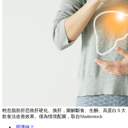
輕忽脂肪肝恐致肝硬化、換肝，圖解斷食、生酮、高蛋白５大
飲食法改善效果。僅為情境配圖，取自Shutterstock
照護線上