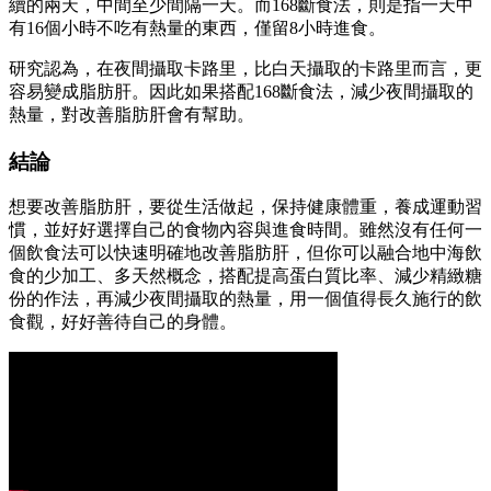
續的兩天，中間至少間隔一天。而168斷食法，則是指一天中
有16個小時不吃有熱量的東西，僅留8小時進食。
研究認為，在夜間攝取卡路里，比白天攝取的卡路里而言，更
容易變成脂肪肝。因此如果搭配168斷食法，減少夜間攝取的
熱量，對改善脂肪肝會有幫助。
結論
想要改善脂肪肝，要從生活做起，保持健康體重，養成運動習
慣，並好好選擇自己的食物內容與進食時間。雖然沒有任何一
個飲食法可以快速明確地改善脂肪肝，但你可以融合地中海飲
食的少加工、多天然概念，搭配提高蛋白質比率、減少精緻糖
份的作法，再減少夜間攝取的熱量，用一個值得長久施行的飲
食觀，好好善待自己的身體。