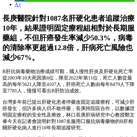
A+
長庚醫院針對1087名肝硬化患者追蹤治療
10年，結果證明固定療程組相對於長期服
藥組，不但肝癌發生率減少50.3%，病毒
的清除率更超過12.8倍，肝病死亡風險也
減少67%。
B肝抗病毒藥物治療成績可觀，國人慢性肝炎及肝硬化死亡率
從2003年10大死因第6位，降至2022年第11位，死亡人數從最
高的每年5621人降至4107人，肝癌死亡人數由每年8479人下降
至7781人，慢慢可看出B肝防治成效。
台灣多年前已提出肝硬化患者停藥改固定追蹤療程，可減少肝
癌發生，但許多病人仍不敢停藥，長庚跨院區合作，以數據證
明固定療程的安全性及療效，林口長庚肝病研究中心教授鄭文
睿今天在記者會說明針對1087名服用口服抗病毒藥物的B肝相
關肝硬化病人進行10年長期追蹤研究。