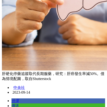
肝硬化停藥追蹤取代長期服藥，研究：肝癌發生率減50%。僅
為情境配圖，取自Shutterstock
中央社
2023-09-14
分享
傳送