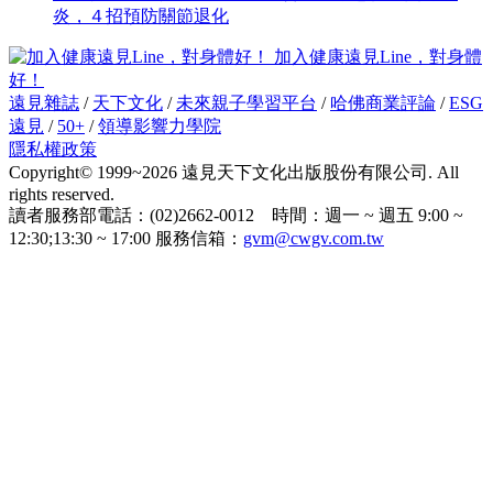
炎，４招預防關節退化
加入健康遠見Line，對身體
好！
遠見雜誌
/
天下文化
/
未來親子學習平台
/
哈佛商業評論
/
ESG
遠見
/
50+
/
領導影響力學院
隱私權政策
Copyright© 1999~2026 遠見天下文化出版股份有限公司. All
rights reserved.
讀者服務部電話：(02)2662-0012 時間：週一 ~ 週五 9:00 ~
12:30;13:30 ~ 17:00 服務信箱：
gvm@cwgv.com.tw