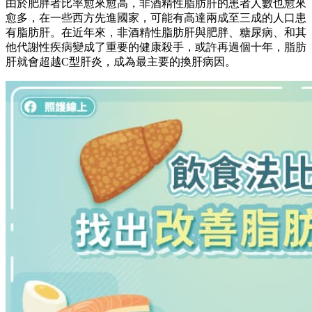
由於肥胖者比率愈來愈高，非酒精性脂肪肝的患者人數也愈來
愈多，在一些西方先進國家，可能有高達兩成至三成的人口患
有脂肪肝。在近年來，非酒精性脂肪肝與肥胖、糖尿病、和其
他代謝性疾病變成了重要的健康殺手，或許再過個十年，脂肪
肝就會超越C型肝炎，成為最主要的換肝病因。