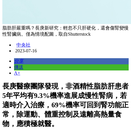
脂肪肝嚴重嗎？長庚新研究：輕忽不只肝硬化，還會傷腎變慢
性腎臟病。僅為情境配圖，取自Shutterstock
中央社
2023-07-16
分享
傳送
A+
長庚醫療團隊發現，非酒精性脂肪肝患者
5年平均有9.3%機率進展成慢性腎病，若
適時介入治療，69%機率可回到腎功能正
常，除運動、體重控制及遠離高熱量食
物，應積極就醫。