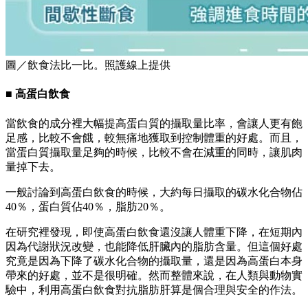
圖／飲食法比一比。照護線上提供
■ 高蛋白飲食
當飲食的成分裡大幅提高蛋白質的攝取量比率，會讓人更有飽
足感，比較不會餓，較無痛地獲取到控制體重的好處。而且，
當蛋白質攝取量足夠的時候，比較不會在減重的同時，讓肌肉
量掉下去。
一般討論到高蛋白飲食的時候，大約每日攝取的碳水化合物佔
40％，蛋白質佔40％，脂肪20％。
在研究裡發現，即使高蛋白飲食還沒讓人體重下降，在短期內
因為代謝狀況改變，也能降低肝臟內的脂肪含量。但這個好處
究竟是因為下降了碳水化合物的攝取量，還是因為高蛋白本身
帶來的好處，並不是很明確。然而整體來說，在人類與動物實
驗中，利用高蛋白飲食對抗脂肪肝算是個合理與安全的作法。