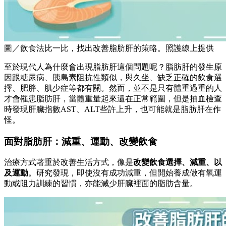
圖／飲食法比一比，找出改善脂肪肝的策略。照護線上提供
至於現代人為什麼會出現脂肪肝這個問題呢？脂肪肝的發生原
因跟糖尿病、胰島素阻抗性類似，與久坐、缺乏正確的飲食選
擇、肥胖、肌少症等都有關。然而，並不是只有體重過重的人
才會罹患脂肪肝，當體重量起來還在正常範圍，但是抽血檢查
時發現肝臟指數AST、ALT些許上升，也可能就是脂肪肝在作
怪。
面對脂肪肝：減重、運動、改變飲食
治療方式著重於改善生活方式，像是
改變飲食選擇、減重、以
及運動
。研究發現，即使沒有成功減重，但開始養成做有氧運
動或阻力訓練的習慣，亦能減少肝臟裡面的脂肪含量。