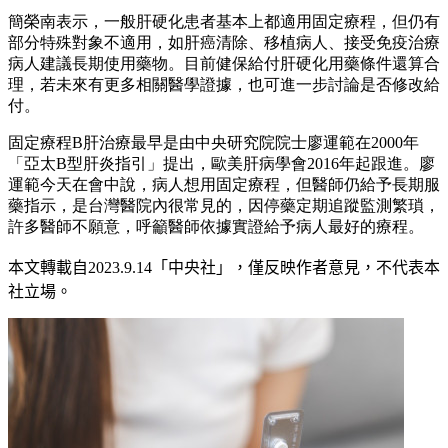
簡榮南表示，一般肝硬化患者基本上都適用固定療程，但仍有
部分特殊對象不適用，如肝癌清除、移植病人、接受免疫治療
病人建議長期使用藥物。目前健保給付肝硬化用藥條件還算合
理，若未來有更多相關醫學證據，也可進一步討論是否修改給
付。
固定療程B肝治療最早是由中央研究院院士廖運範在2000年
「亞太B型肝炎指引」提出，歐美肝病學會2016年起跟進。廖
運範今天在會中說，病人想用固定療程，但醫師仍給予長期服
藥指示，是台灣醫院內很常見的，因停藥定期追蹤監測繁瑣，
許多醫師不願意，呼籲醫師依據實證給予病人最好的療程。
本文轉載自
2023.9.14
「中央社」
，僅反映作者意見，不代表本
社立場。