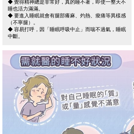
◆ 覺得精神總是非常好，真的睡不著，即使一整天不
睡也活力滿滿。
◆ 要進入睡眠就會有腿部癢麻、灼熱、痠痛等異樣感
（不寧腿）。
◆ 容易打呼，因「睡眠呼吸中止」而喘不過氣，睡眠
中斷。