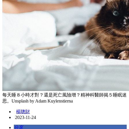
每天睡８小時才對？還是死亡風險增？精神科醫師揭５睡眠迷
思。Unsplash by Adam Kuylenstierna
楊聰財
2023-11-24
分享