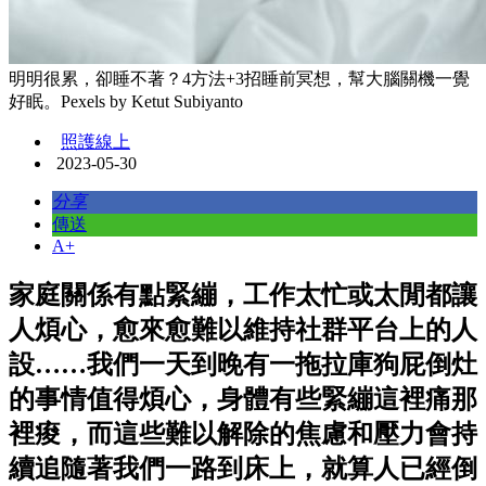
明明很累，卻睡不著？4方法+3招睡前冥想，幫大腦關機一覺
好眠。Pexels by Ketut Subiyanto
照護線上
2023-05-30
分享
傳送
A+
家庭關係有點緊繃，工作太忙或太閒都讓
人煩心，愈來愈難以維持社群平台上的人
設……我們一天到晚有一拖拉庫狗屁倒灶
的事情值得煩心，身體有些緊繃這裡痛那
裡痠，而這些難以解除的焦慮和壓力會持
續追隨著我們一路到床上，就算人已經倒