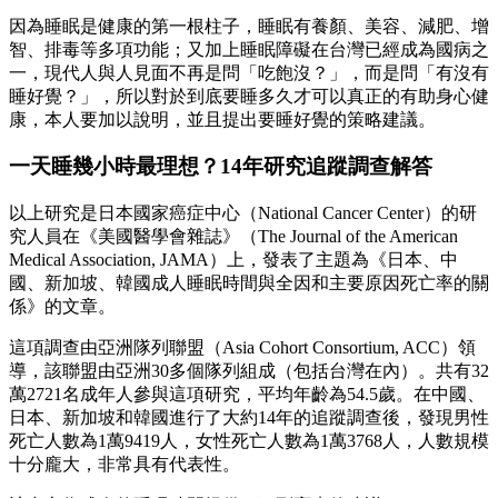
因為睡眠是健康的第一根柱子，睡眠有養顏、美容、減肥、增
智、排毒等多項功能；又加上睡眠障礙在台灣已經成為國病之
一，現代人與人見面不再是問「吃飽沒？」，而是問「有沒有
睡好覺？」，所以對於到底要睡多久才可以真正的有助身心健
康，本人要加以說明，並且提出要睡好覺的策略建議。
一天睡幾小時最理想？14年研究追蹤調查解答
以上研究是日本國家癌症中心（National Cancer Center）的研
究人員在《美國醫學會雜誌》（The Journal of the American
Medical Association, JAMA）上，發表了主題為《日本、中
國、新加坡、韓國成人睡眠時間與全因和主要原因死亡率的關
係》的文章。
這項調查由亞洲隊列聯盟（Asia Cohort Consortium, ACC）領
導，該聯盟由亞洲30多個隊列組成（包括台灣在內）。共有32
萬2721名成年人參與這項研究，平均年齡為54.5歲。在中國、
日本、新加坡和韓國進行了大約14年的追蹤調查後，發現男性
死亡人數為1萬9419人，女性死亡人數為1萬3768人，人數規模
十分龐大，非常具有代表性。