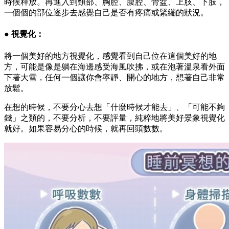
時候釋放。再進入到頸部、胸腔、腹腔、骨盆、上肢、下肢，
一個個的部位逐步去感覺自己是否有疼痛或緊繃的狀況。
● 視覺化：
將一個美好的地方視覺化，感覺看到自己位在這個美好的地
方，可能是像是躺在海邊感受海風吹拂，或在泡著溫泉看外面
下著大雪，任何一個讓你會寧靜、開心的地方，想著自己非常
放鬆。
在想的時候，不要分心去想「什麼時候才能去」、「可能不夠
錢」之類的，不要分析，不要評量，純粹地將美好景象視覺化
就好。如果容易分心的時候，就再回頭數數。