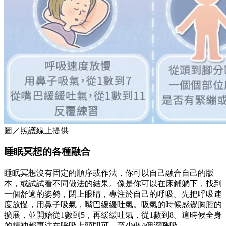
圖／照護線上提供
睡眠冥想的各種融合
睡眠冥想沒有固定的順序或作法，你可以自己融合自己的版
本，或試試看不同做法的結果。像是你可以在床鋪躺下，找到
一個舒適的姿勢，閉上眼睛，專注於自己的呼吸。先把呼吸速
度放慢，用鼻子吸氣，嘴巴緩緩吐氣。吸氣的時候感覺胸腔的
擴展，並開始從1數到5，再緩緩吐氣，從1數到8。這時候全身
的精神都專注在呼吸上頭即可，至少做4個深呼吸。