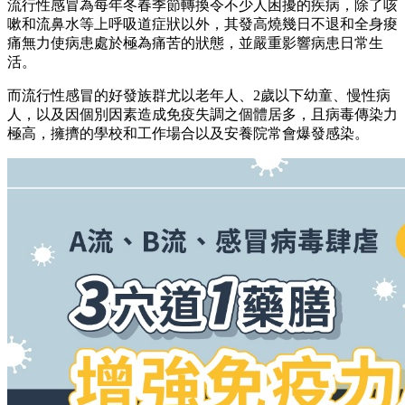
流行性感冒為每年冬春季節轉換令不少人困擾的疾病，除了咳
嗽和流鼻水等上呼吸道症狀以外，其發高燒幾日不退和全身痠
痛無力使病患處於極為痛苦的狀態，並嚴重影響病患日常生
活。
而流行性感冒的好發族群尤以老年人、2歲以下幼童、慢性病
人，以及因個別因素造成免疫失調之個體居多，且病毒傳染力
極高，擁擠的學校和工作場合以及安養院常會爆發感染。