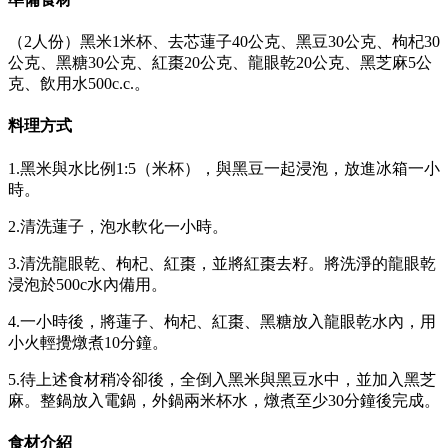
（2人份）黑米1米杯、去芯蓮子40公克、黑豆30公克、枸杞30
公克、黑糖30公克、紅棗20公克、龍眼乾20公克、黑芝麻5公
克、飲用水500c.c.。
料理方式
1.黑米與水比例1:5（米杯），與黑豆一起浸泡，放進冰箱一小
時。
2.清洗蓮子，泡水軟化一小時。
3.清洗龍眼乾、枸杞、紅棗，並將紅棗去籽。將洗淨的龍眼乾
浸泡於500c水內備用。
4.一小時後，將蓮子、枸杞、紅棗、黑糖放入龍眼乾水內，用
小火輕攪燉煮10分鐘。
5.待上述食材稍冷卻後，全倒入黑米與黑豆水中，並加入黑芝
麻。整鍋放入電鍋，外鍋兩米杯水，燉煮至少30分鐘後完成。
食材介紹