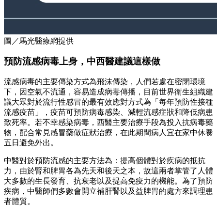
圖／馬光醫療網提供
預防流感病毒上身，中西醫建議這樣做
流感病毒的主要傳染方式為飛沫傳染，人們若處在密閉環境
下，因空氣不流通，容易造成病毒傳播，目前世界衛生組織建
議大眾對於流行性感冒的最有效應對方式為「每年預防性接種
流感疫苗」，疫苗可預防病毒感染、減輕流感症狀和降低病患
致死率。若不幸感染病毒，西醫主要治療手段為投入抗病毒藥
物，配合常見感冒藥做症狀治療，在此期間病人宜在家中休養
五日避免外出。
中醫對於預防流感的主要方法為：提高個體對於疾病的抵抗
力，由於腎和脾胃各為先天和後天之本，故這兩者掌管了人體
大多數的生長發育、抗衰老以及提高免疫力的機能。為了預防
疾病，中醫師們多數會開立補肝腎以及益脾胃的處方來調理患
者體質。