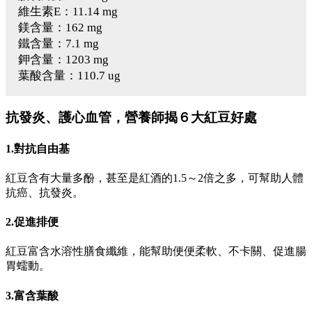
維生素E：11.14 mg
鎂含量：162 mg
鐵含量：7.1 mg
鉀含量：1203 mg
葉酸含量：110.7 ug
抗發炎、護心血管，營養師揭６大紅豆好處
1.對抗自由基
紅豆含有大量多酚，甚至是紅酒的1.5～2倍之多，可幫助人體
抗癌、抗發炎。
2.促進排便
紅豆富含水溶性膳食纖維，能幫助便便柔軟、不卡關、促進腸
胃蠕動。
3.富含葉酸