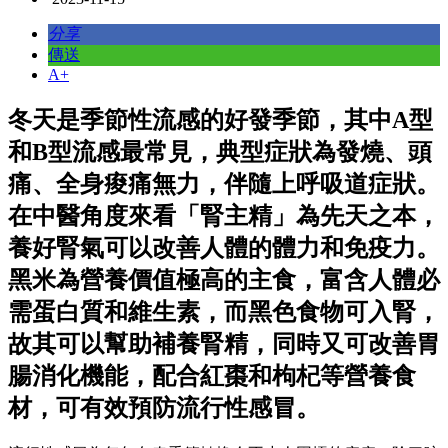
分享
傳送
A+
冬天是季節性流感的好發季節，其中A型
和B型流感最常見，典型症狀為發燒、頭
痛、全身痠痛無力，伴隨上呼吸道症狀。
在中醫角度來看「腎主精」為先天之本，
養好腎氣可以改善人體的體力和免疫力。
黑米為營養價值極高的主食，富含人體必
需蛋白質和維生素，而黑色食物可入腎，
故其可以幫助補養腎精，同時又可改善胃
腸消化機能，配合紅棗和枸杞等營養食
材，可有效預防流行性感冒。