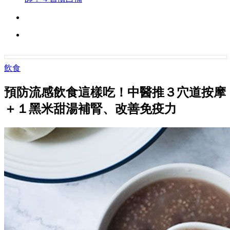
飲食
預防流感飲食這樣吃！中醫推３穴道按摩
＋１黑米甜湯補腎、改善免疫力