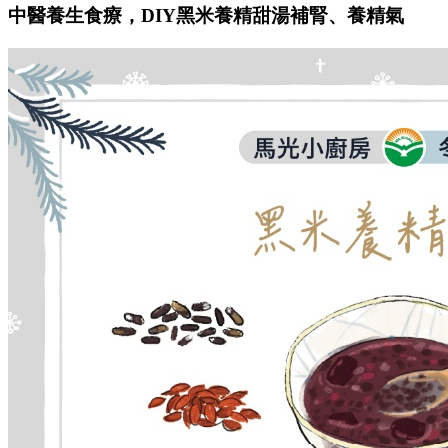
中醫養生食療，DIY黑米養精甜湯補腎、養精氣