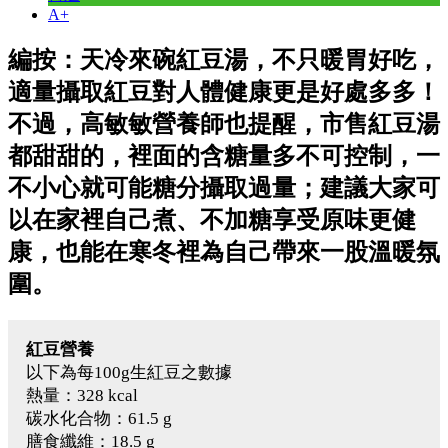
A+
編按：天冷來碗紅豆湯，不只暖胃好吃，
適量攝取紅豆對人體健康更是好處多多！
不過，高敏敏營養師也提醒，市售紅豆湯
都甜甜的，裡面的含糖量多不可控制，一
不小心就可能糖分攝取過量；建議大家可
以在家裡自己煮、不加糖享受原味更健
康，也能在寒冬裡為自己帶來一股溫暖氛
圍。
紅豆營養
以下為每100g生紅豆之數據
熱量：328 kcal
碳水化合物：61.5 g
膳食纖維：18.5 g