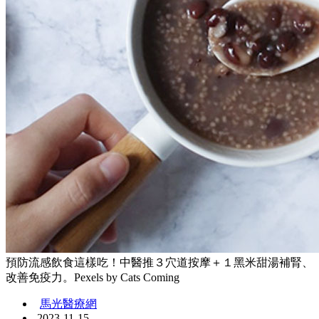
預防流感飲食這樣吃！中醫推３穴道按摩＋１黑米甜湯補腎、
改善免疫力。Pexels by Cats Coming
馬光醫療網
2023-11-15