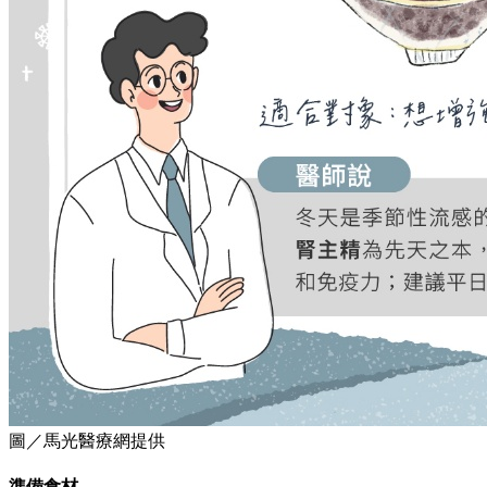
圖／馬光醫療網提供
準備食材