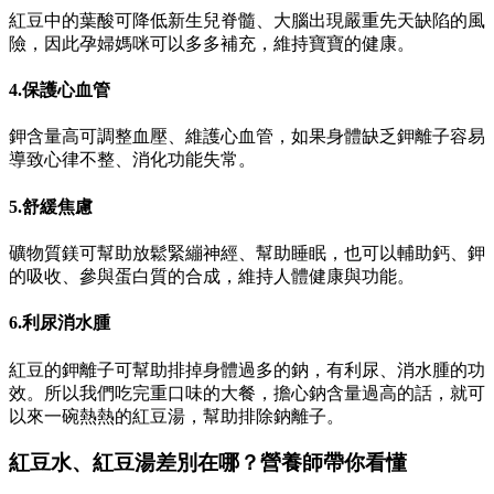
紅豆中的葉酸可降低新生兒脊髓、大腦出現嚴重先天缺陷的風
險，因此孕婦媽咪可以多多補充，維持寶寶的健康。
4.保護心血管
鉀含量高可調整血壓、維護心血管，如果身體缺乏鉀離子容易
導致心律不整、消化功能失常。
5.舒緩焦慮
礦物質鎂可幫助放鬆緊繃神經、幫助睡眠，也可以輔助鈣、鉀
的吸收、參與蛋白質的合成，維持人體健康與功能。
6.利尿消水腫
紅豆的鉀離子可幫助排掉身體過多的鈉，有利尿、消水腫的功
效。所以我們吃完重口味的大餐，擔心鈉含量過高的話，就可
以來一碗熱熱的紅豆湯，幫助排除鈉離子。
紅豆水、紅豆湯差別在哪？營養師帶你看懂