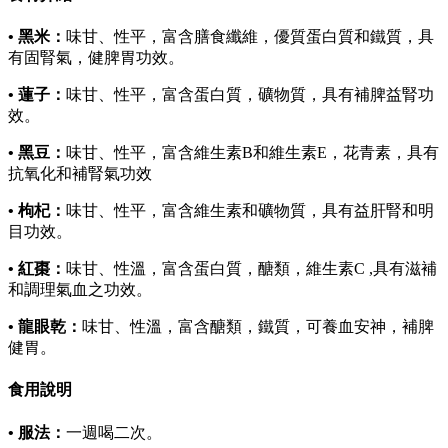
• 黑米：
味甘、性平，富含膳食纖維，優質蛋白質和鐵質，具
有固腎氣，健脾胃功效。
• 蓮子：
味甘、性平，富含蛋白質，礦物質，具有補脾益腎功
效。
• 黑豆：
味甘、性平，富含維生素B和維生素E，花青素，具有
抗氧化和補腎氣功效
• 枸杞：
味甘、性平，富含維生素和礦物質，具有益肝腎和明
目功效。
• 紅棗：
味甘、性溫，富含蛋白質，醣類，維生素C ,具有滋補
和調理氣血之功效。
• 龍眼乾：
味甘、性溫，富含醣類，鐵質，可養血安神，補脾
健胃。
食用說明
• 服法：
一週喝二次。