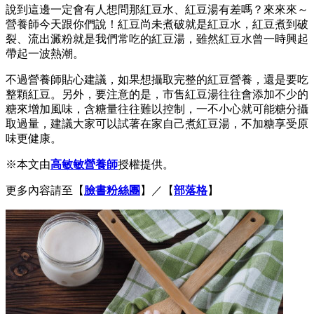
說到這邊一定會有人想問那紅豆水、紅豆湯有差嗎？來來來～
營養師今天跟你們說！紅豆尚未煮破就是紅豆水，紅豆煮到破
裂、流出澱粉就是我們常吃的紅豆湯，雖然紅豆水曾一時興起
帶起一波熱潮。
不過營養師貼心建議，如果想攝取完整的紅豆營養，還是要吃
整顆紅豆。另外，要注意的是，市售紅豆湯往往會添加不少的
糖來增加風味，含糖量往往難以控制，一不小心就可能糖分攝
取過量，建議大家可以試著在家自己煮紅豆湯，不加糖享受原
味更健康。
※本文由
高敏敏營養師
授權提供。
更多內容請至【
臉書粉絲團
】／【
部落格
】