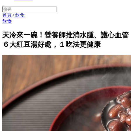
首頁
/
飲食
飲食
天冷來一碗！營養師推消水腫、護心血管
６大紅豆湯好處，１吃法更健康