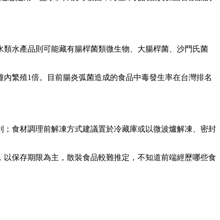
水類水產品則可能藏有腸桿菌類微生物、大腸桿菌、沙門氏菌
分鐘內繁殖1倍。目前腸炎弧菌造成的食品中毒發生率在台灣排名
原則；食材調理前解凍方式建議置於冷藏庫或以微波爐解凍、密封
，以保存期限為主，散裝食品較難推定，不知道前端經歷哪些食