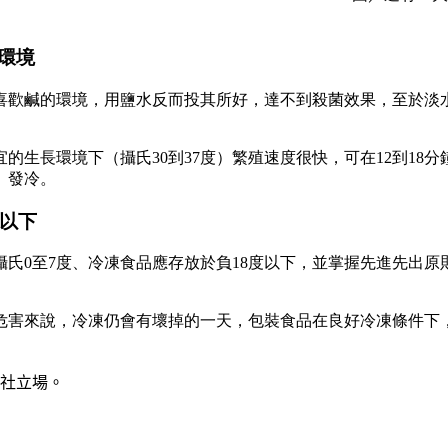
環境
喜歡鹹的環境，用鹽水反而投其所好，達不到殺菌效果，至於淡
生長環境下（攝氏30到37度）繁殖速度很快，可在12到18
、發冷。
度以下
氏0至7度、冷凍食品應存放於負18度以下，並掌握先進先出
。
危害來說，冷凍仍會有壞掉的一天，包裝食品在良好冷凍條件下
社立場。