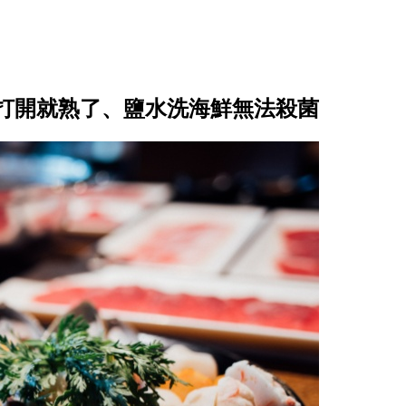
打開就熟了、鹽水洗海鮮無法殺菌