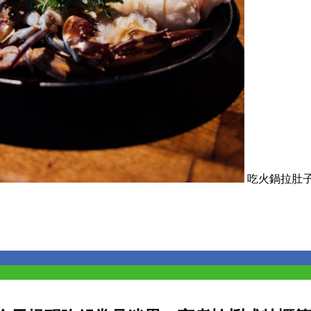
吃火鍋拉肚