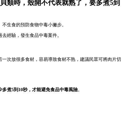
貝類時，殼開不代表就熟了，要多煮5到
、不生食的預防食物中毒小撇步。
過去經驗，發生食品中毒案件。
若一次放很多食材，容易導致食材不熟，建議民眾可將肉片切
多煮5到10秒，才能避免食品中毒風險
。