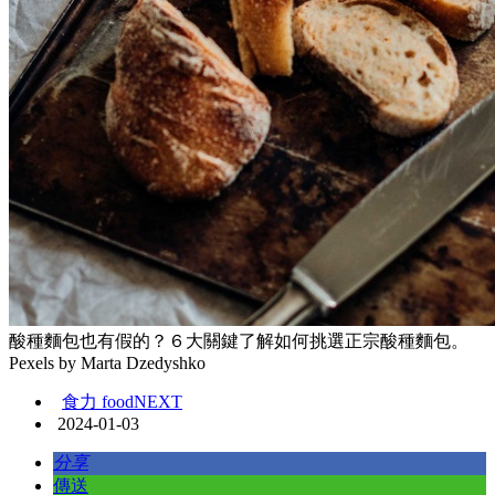
酸種麵包也有假的？６大關鍵了解如何挑選正宗酸種麵包。
Pexels by Marta Dzedyshko
食力 foodNEXT
2024-01-03
分享
傳送