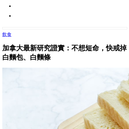
飲食
加拿大最新研究證實：不想短命，快戒掉
白麵包、白麵條