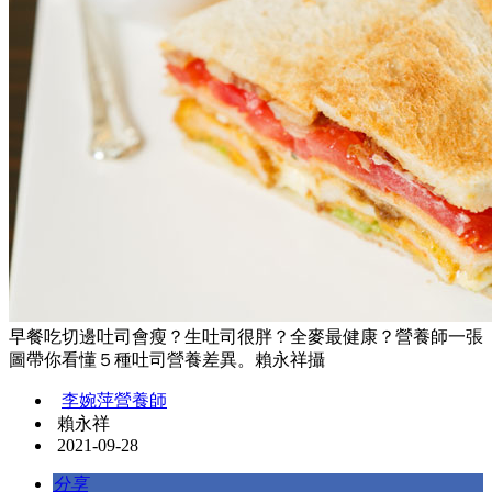
早餐吃切邊吐司會瘦？生吐司很胖？全麥最健康？營養師一張
圖帶你看懂５種吐司營養差異。賴永祥攝
李婉萍營養師
賴永祥
2021-09-28
分享