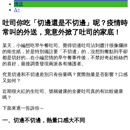
傳送
A+
吐司你吃「切邊還是不切邊」呢？疫情時
常叫的外送，竟意外掀了吐司的家底！
某天，小編想吃早午餐吐司。覺得切邊吐司沾到醬汁很像爛掉
的衛生紙，於是特別備註要「不切邊」的，沒想到餐點到手卻
都是切好的…在小編悲情的早午餐事件後，不禁好奇起粉絲們
的喜好，最後調查發現兩派各有擁護者。
究竟切邊和不切邊差別只有份量嗎？實際熱量是否影響？口感
又如何？
近期很火紅的生吐司、號稱健康的全麥吐司真的有比較健康
嗎？
下面來逐一告訴你～
一、切邊不切邊，熱量口感大不同