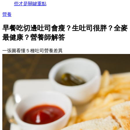
些才是關鍵重點
營養
早餐吃切邊吐司會瘦？生吐司很胖？全麥
最健康？營養師解答
一張圖看懂５種吐司營養差異