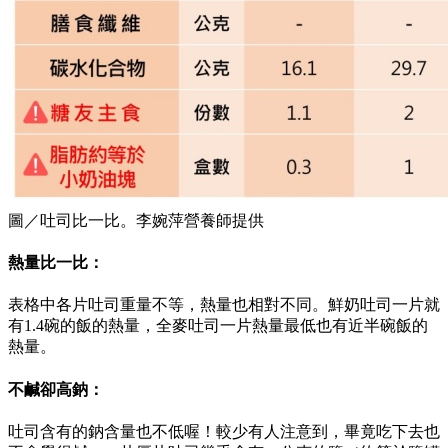
圖／吐司比一比。李婉萍營養師提供
熱量比一比：
表格中各片吐司重量不等，熱量也相對不同。鮮奶吐司一片就
有1.4碗的飯的熱量，全麥吐司一片熱量最低也有近半碗飯的
熱量。
不鹹卻高鈉：
吐司含有的鈉含量也不低喔！較少有人注意到，畢竟吃下去也