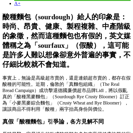
A+
酸種麵包（sourdough）給人的印象是：
時尚、昂貴、健康、製程複雜、中產階級
的象徵，然而這種麵包也有假的，英文媒
體稱之為「sourfaux」（假酸），這可能
是許多人難以想像卻意外普遍的事實，不
仔細比較就不會知道。
事實上，無論是高級超市賣的，還是連鎖超市賣的，都存在假
酸種的可能性。近期，倫敦的「真麵包組織」（The Real
Bread Campaign）成功擊退德國廉價超市品牌Lidl，將以假亂
真的「酸種黑麥麵包」（Sourdough Rye Crusty Bloomer）訂正
為「小麥黑麥綜合麵包」（Crusty Wheat and Rye Bloomer），
讓該商品不得利用「酸種」兩字抬高身份與價位。
真假「酸種麵包」引爭論，各方見解不同