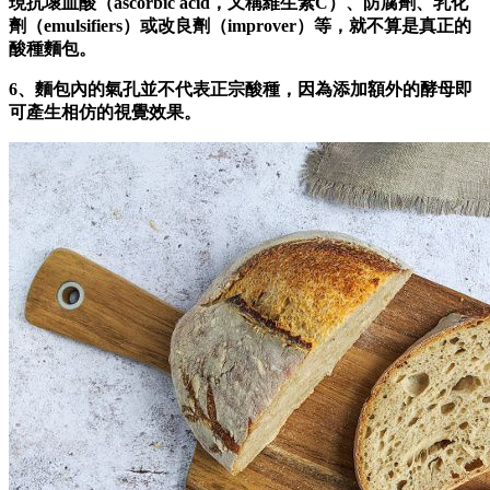
現抗壞血酸（ascorbic acid，又稱維生素C）、防腐劑、乳化
劑（emulsifiers）或改良劑（improver）等，就不算是真正的
酸種麵包。
6、麵包內的氣孔並不代表正宗酸種，因為添加額外的酵母即
可產生相仿的視覺效果。