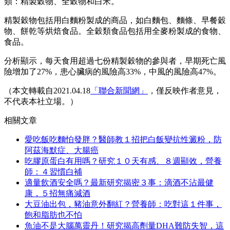
類：精製穀物、全穀物和白米。
精製穀物包括用白麵粉製成的商品，如白麵包、麵條、早餐穀
物、餅乾等烘焙食品。全穀類食品包括用全麥粉製成的食物、
食品。
分析顯示，每天食用超過七份精製穀物的參與者，早期死亡風
險增加了27%，患心臟病的風險高33%，中風的風險高47%。
（本文轉載自2021.04.18
「聯合新聞網」
，僅反映作者意見，
不代表本社立場。）
相關文章
愛吃飯吃麵怕發胖？醫師教１招把白飯變抗性澱粉，防
阿茲海默症、大腸癌
吃膠原蛋白有用嗎？研究１０天有感、８週顯效，營養
師：４習慣白補
適量飲酒安全嗎？最新研究揭密３事：滴酒不沾最健
康，５招無痛減酒
大豆油出包，豬油意外翻紅？營養師：吃對這１件事，
飽和脂肪也不怕
魚油不是大腦萬靈丹！研究揭高劑量DHA難防失智，這