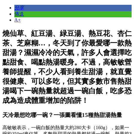
分享
傳送
A+
燒仙草、紅豆湯、緑豆湯、熱豆花、杏仁
茶、芝麻糊…，冬天到了你最愛哪一款熱
甜湯？濕濕冷冷的天氣，許多人會選擇吃
點甜食、喝點熱湯暖身。不過，高敏敏營
養師提醒，不少人看到養生甜湯，就直覺
很健康、可以多吃，但其實多數市售熱甜
湯喝下一碗熱量就超過一碗白飯，吃多恐
成為造成體重增加的陷阱！
天冷最想吃哪一碗？一張圖看懂15種熱甜湯熱量
高敏敏表示，一碗白飯的熱量大約280大卡（160g），如果一
碗約350ml來估算，多數熱甜湯的熱量都超過一碗飯。熱量前3