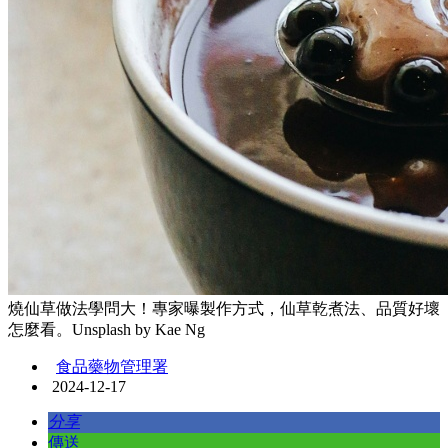
燒仙草做法學問大！專家曝製作方式，仙草乾煮法、品質好壞
怎麼看。Unsplash by Kae Ng
食品藥物管理署
2024-12-17
分享
傳送