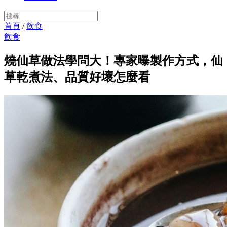
首頁
/
飲食
飲食
燒仙草做法學問大！專家曝製作方式，仙
草乾煮法、品質好壞怎麼看