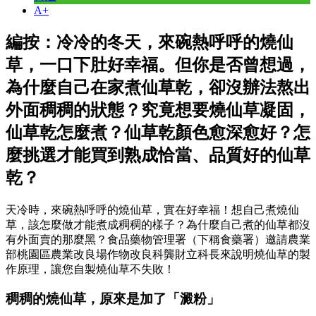
A+
編按：冷冷的冬天，來碗熱呼呼的燒仙
草，一口下肚好幸福。但你是否曾想過，
為什麼自己在家煮仙草乾，卻沒辦法熬出
外面稠稠的狀態？究竟想要燒仙草凝固，
仙草乾怎麼煮？仙草乾顏色愈深愈好？怎
麼挑選才能買到熟成恰當、品質好的仙草
乾？
天冷時，來碗熱呼呼的燒仙草，實在好幸福！想自己煮燒仙
草，該怎麼做才能煮成稠稠的樣子？為什麼自己煮的仙草都沒
有外面賣的那麼黑？食品藥物管理署（下稱食藥署）邀請農業
部桃園區農業改良場作物改良科龔財立科長來說明燒仙草的製
作原理，讓您自製燒仙草不失敗！
稠稠的燒仙草，原來是加了「澱粉」