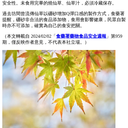
安全性。未食用完畢的燒仙草、仙草汁，必須冷藏保存。
過去坊間曾流傳仙草以硼砂增加Q彈口感的製作方式，食藥署
提醒，硼砂非合法的食品添加物，食用會影響健康，民眾自製
時亦不可添加，確實為自己的食安把關。
（本文轉載自 2024/02/02「
食藥署藥物食品安全週報
」第959
期，僅反映作者意見，不代表本社立場。）