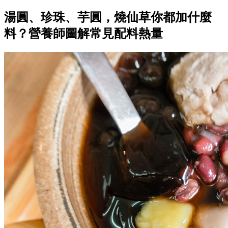
湯圓、珍珠、芋圓，燒仙草你都加什麼
料？營養師圖解常見配料熱量