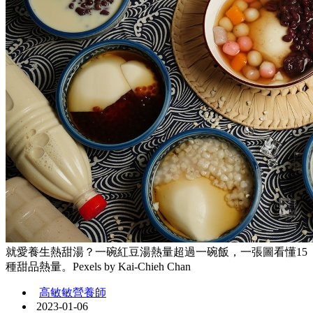
就愛養生熱甜湯？一碗紅豆湯熱量超過一碗飯，一張圖看懂15
種甜品熱量。Pexels by Kai-Chieh Chan
高敏敏營養師
2023-01-06