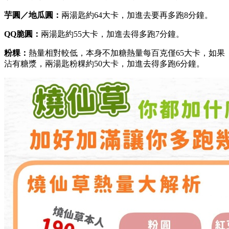
芋圓／地瓜圓：
兩湯匙約64大卡，加進去要再多跑8分鐘。
QQ脆圓：
兩湯匙約55大卡，加進去得多跑7分鐘。
粉粿：
熱量相對較低，本身不加糖熱量每百克僅65大卡，如果
沾有糖漿，兩湯匙粉粿約50大卡，加進去得多跑6分鐘。