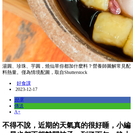
湯圓、珍珠、芋圓，燒仙草你都加什麼料？營養師圖解常見配
料熱量。僅為情境配圖，取自Shutterstock
好食課
2023-12-17
分享
傳送
A+
不得不說，近期的天氣真的很好睡，小編