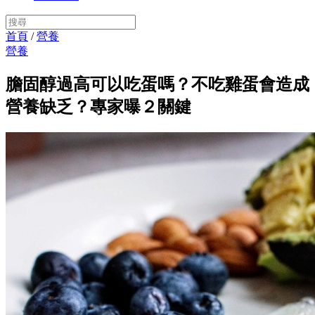
首頁
/
營養
營養
膽固醇過高可以吃蛋嗎？不吃雞蛋會造成
營養缺乏？專家曝２關鍵