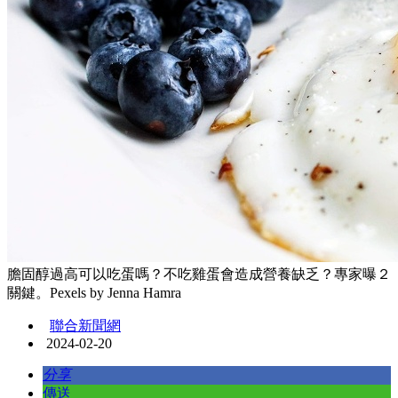
膽固醇過高可以吃蛋嗎？不吃雞蛋會造成營養缺乏？專家曝２
關鍵。Pexels by Jenna Hamra
聯合新聞網
2024-02-20
分享
傳送