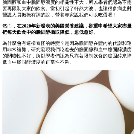
膽固醇和血中膽固醇濃度的相關性不大，所以學者們認為不需
要再限制大家的飲食。當初引起了軒然大波，也讓很多病患對
醫護人員振振有詞的說，營養專家說我們可以吃蛋喔！
然而，
在2020年新發表的美國營養建議，卻重申希望大家盡量
把每天飲食中的膽固醇攝取降低，愈低愈好
。
為什麼會有這樣奇怪的轉變？是因為膽固醇在體內的代謝和運
用非常複雜，研究發現我們吃進去的膽固醇和血中膽固醇濃度
的關聯性不好，所以學者們認為只靠著限制飲食的膽固醇來降
低血中膽固醇濃度的正當性不夠。