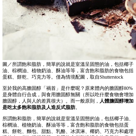
圖／所謂飽和脂肪，簡單的說就是室溫呈固態的油，包括椰子
油、棕櫚油、植物奶油、酥油等等，富含飽和脂肪的食物包括
蛋糕、餅乾、巧克力等。僅為情境配圖，取自Shutterstock
至於我的高膽固醇「禍首」是什麼呢？原來體內的膽固醇80%
是身體自行合成，與食用膽固醇無關（所以吃什麼食物會增加
膽固醇，人與人的差異很大）。而一般原則，
人體膽固醇增加
是吃太多飽和脂肪及人造反式脂肪
。
所謂飽和脂肪，簡單的說就是室溫呈固態的油，包括椰子油、
棕櫚油、植物奶油、酥油等等，富含飽和脂肪的食物包括蛋
糕、餅乾、麵包、甜點、乳酪、冰淇淋、椰奶、巧克力和處理