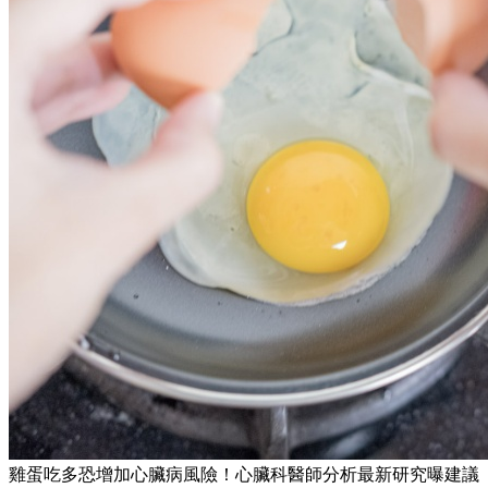
雞蛋吃多恐增加心臟病風險！心臟科醫師分析最新研究曝建議