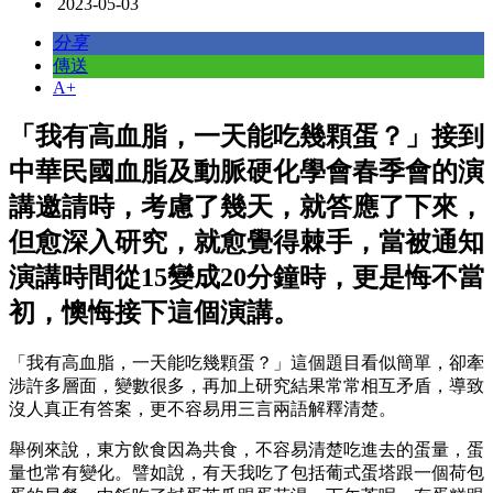
2023-05-03
分享
傳送
A+
「我有高血脂，一天能吃幾顆蛋？」接到
中華民國血脂及動脈硬化學會春季會的演
講邀請時，考慮了幾天，就答應了下來，
但愈深入研究，就愈覺得棘手，當被通知
演講時間從15變成20分鐘時，更是悔不當
初，懊悔接下這個演講。
「我有高血脂，一天能吃幾顆蛋？」這個題目看似簡單，卻牽
涉許多層面，變數很多，再加上研究結果常常相互矛盾，導致
沒人真正有答案，更不容易用三言兩語解釋清楚。
舉例來說，東方飲食因為共食，不容易清楚吃進去的蛋量，蛋
量也常有變化。譬如說，有天我吃了包括葡式蛋塔跟一個荷包