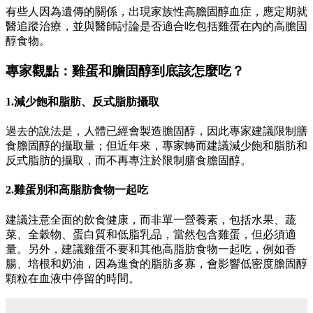
有些人因為遺傳的關係，出現家族性高膽固醇血症，應定期就
醫追蹤治療，並與醫師討論是否適合吃包括雞蛋在內的高膽固
醇食物。
專家觀點：雞蛋和膽固醇到底該怎麼吃？
1.減少飽和脂肪、反式脂肪攝取
過去的說法是，人體已經會製造膽固醇，因此專家建議限制膳
食膽固醇的攝取量；但近年來，專家轉而建議減少飽和脂肪和
反式脂肪的攝取，而不再專注於限制膳食膽固醇。
2.雞蛋別和高脂肪食物一起吃
建議注意全面的飲食健康，而非單一營養素，包括水果、蔬
菜、全穀物、蛋白質和低脂乳品，當然包含雞蛋，但必須適
量。另外，建議雞蛋不要和其他高脂肪食物一起吃，例如香
腸、培根和奶油，因為進食的脂肪多寡，會影響低密度膽固醇
顆粒在血液中停留的時間。