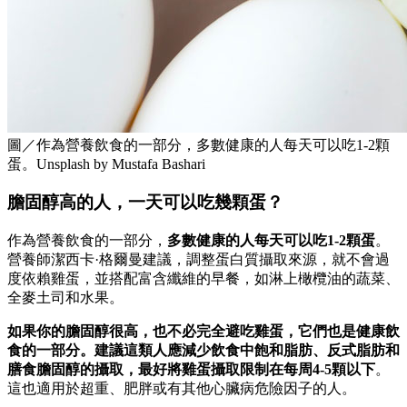
圖／作為營養飲食的一部分，多數健康的人每天可以吃1-2顆
蛋。Unsplash by Mustafa Bashari
膽固醇高的人，一天可以吃幾顆蛋？
作為營養飲食的一部分，
多數健康的人每天可以吃1-2顆蛋
。
營養師潔西卡·格爾曼建議，調整蛋白質攝取來源，就不會過
度依賴雞蛋，並搭配富含纖維的早餐，如淋上橄欖油的蔬菜、
全麥土司和水果。
如果你的膽固醇很高，也不必完全避吃雞蛋，它們也是健康飲
食的一部分。建議這類人應減少飲食中飽和脂肪、反式脂肪和
膳食膽固醇的攝取，最好將雞蛋攝取限制在每周4-5顆以下
。
這也適用於超重、肥胖或有其他心臟病危險因子的人。