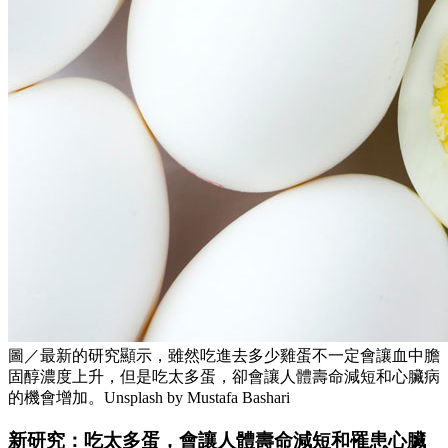
圖／最新的研究顯示，雖然吃進去多少雞蛋不一定會讓血中膽
固醇濃度上升，但是吃太多蛋，卻會讓人體壽命減短和心臟病
的機會增加。Unsplash by Mustafa Bashari
新研究：吃太多蛋，會讓人體壽命減短和罹患心臟