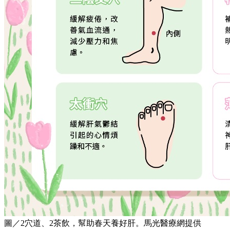
圖／2穴道、2茶飲，幫助春天養好肝。馬光醫療網提供