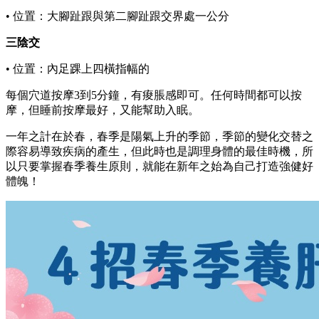
• 位置：大腳趾跟與第二腳趾跟交界處一公分
三陰交
• 位置：內足踝上四橫指幅的
每個穴道按摩3到5分鐘，有痠脹感即可。任何時間都可以按
摩，但睡前按摩最好，又能幫助入眠。
一年之計在於春，春季是陽氣上升的季節，季節的變化交替之
際容易導致疾病的產生，但此時也是調理身體的最佳時機，所
以只要掌握春季養生原則，就能在新年之始為自己打造強健好
體魄！