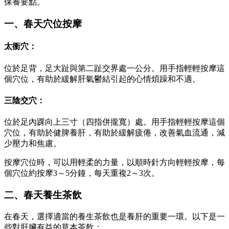
保養要點。
一、春天穴位按摩
太衝穴：
位於足背，足大趾與第二趾交界處一公分。用手指輕輕按摩這
個穴位，有助於緩解肝氣鬱結引起的心情煩躁和不適。
三陰交穴：
位於足內踝向上三寸（四指併攏寬）處。用手指輕輕按摩這個
穴位，有助於健脾養肝，有助於緩解疲倦，改善氣血流通，減
少壓力和焦慮。
按摩穴位時，可以用輕柔的力量，以順時針方向輕輕按摩，每
個穴位約按摩3～5分鐘，每天重複2～3次。
二、春天養生茶飲
在春天，選擇適當的養生茶飲也是養肝的重要一環。以下是一
些對肝臟有益的草本茶飲：