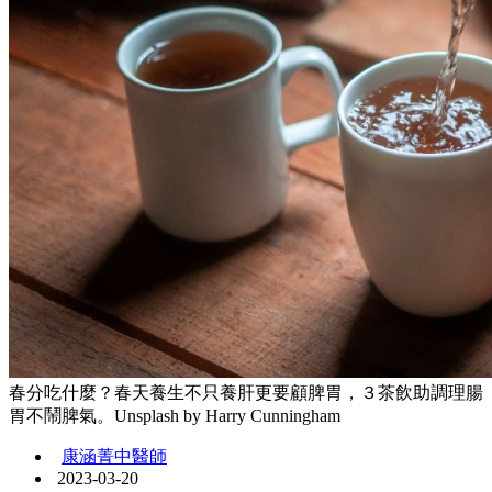
春分吃什麼？春天養生不只養肝更要顧脾胃，３茶飲助調理腸
胃不鬧脾氣。Unsplash by Harry Cunningham
康涵菁中醫師
2023-03-20