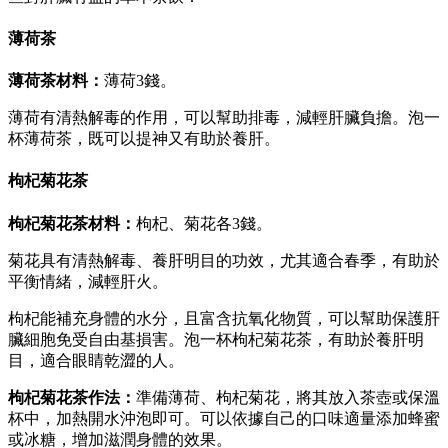
薄荷茶
薄荷茶材料：
薄荷3錢。
薄荷有清熱解毒的作用，可以幫助排毒，減輕肝臟負擔。泡一
杯薄荷茶，既可以提神又有助於養肝。
枸杞菊花茶
枸杞菊花茶材料：
枸杞、菊花各3錢。
菊花具有清熱解毒、養肝明目的功效，尤其適合春季，有助於
平衡情緒，減輕肝火。
枸杞能補充身體的水分，且富含抗氧化物質，可以幫助保護肝
臟細胞免受自由基損害。泡一杯枸杞菊花茶，有助於養肝明
目，適合眼睛乾澀的人。
枸杞菊花茶作法：
準備薄荷、枸杞菊花，將其放入茶壺或保溫
杯中，加熱開水沖泡即可。可以依據自己的口味適量添加蜂蜜
或冰糖，增加滋潤身體的效果。