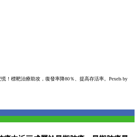
慌！標靶治療助攻，復發率降80％、提高存活率。Pexels by