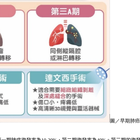
圖／早期肺癌