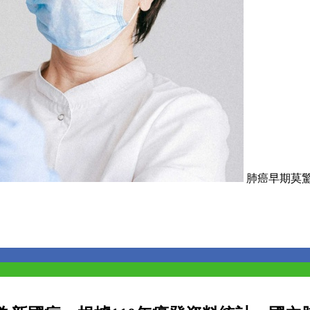
肺癌早期莫驚