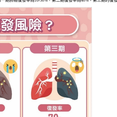
第一期肺癌復發率為
10-30%
，第二期復發率為
40%
。第三期的復