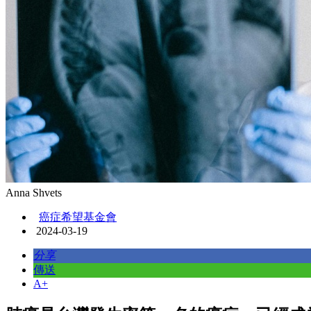
Anna Shvets
癌症希望基金會
2024-03-19
分享
傳送
A+