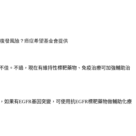
復發風險？癌症希望基金會提供
不佳。不過，現在有維持性標靶藥物、免疫治療可加強輔助治
，如果有
EGFR
基因突變，可使用抗
EGFR
標靶藥物做輔助化療