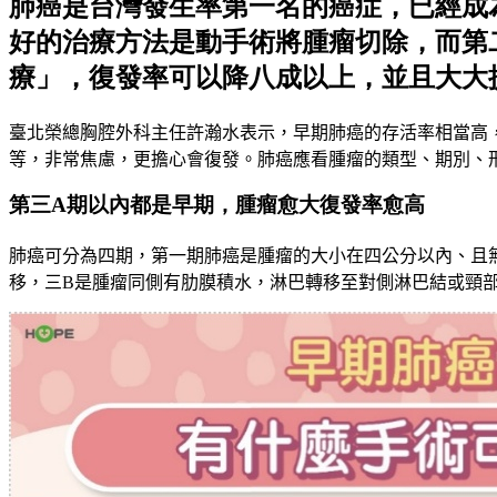
肺癌是台灣發生率第一名的癌症，已經成
好的治療方法是動手術將腫瘤切除，而第
療」，復發率可以降八成以上，並且大大
臺北榮總胸腔外科主任許瀚水表示，早期肺癌的存活率相當高
等，非常焦慮，更擔心會復發。肺癌應看腫瘤的類型、期別、
第三A期以內都是早期，腫瘤愈大復發率愈高
肺癌可分為四期，第一期肺癌是腫瘤的大小在四公分以內、且
移，三
B
是腫瘤同側有肋膜積水，淋巴轉移至對側淋巴結或頸