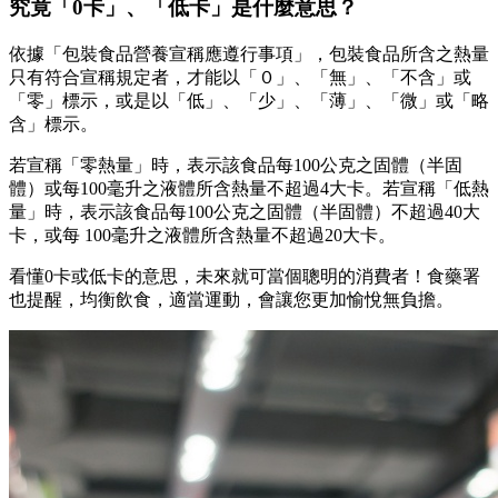
究竟「0卡」、「低卡」是什麼意思？
依據「包裝食品營養宣稱應遵行事項」，包裝食品所含之熱量
只有符合宣稱規定者，才能以「０」、「無」、「不含」或
「零」標示，或是以「低」、「少」、「薄」、「微」或「略
含」標示。
若宣稱「零熱量」時，表示該食品每100公克之固體（半固
體）或每100毫升之液體所含熱量不超過4大卡。若宣稱「低熱
量」時，表示該食品每100公克之固體（半固體）不超過40大
卡，或每 100毫升之液體所含熱量不超過20大卡。
看懂0卡或低卡的意思，未來就可當個聰明的消費者！食藥署
也提醒，均衡飲食，適當運動，會讓您更加愉悅無負擔。