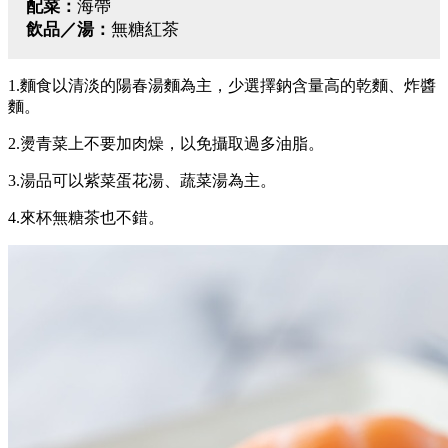
配菜：
海帶
飲品／湯：
無糖紅茶
1.麵食以清淡的陽春湯麵為主，少選擇鈉含量高的乾麵、炸醬
麵。
2.燙青菜上不要加肉燥，以免攝取過多油脂。
3.湯品可以紫菜蛋花湯、蔬菜湯為主。
4.來杯無糖茶也不錯。