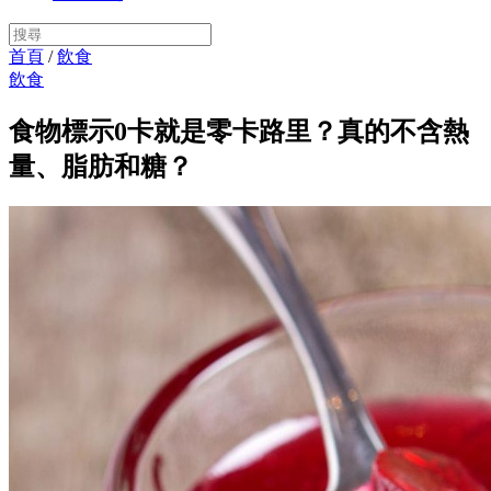
首頁
/
飲食
飲食
食物標示0卡就是零卡路里？真的不含熱
量、脂肪和糖？