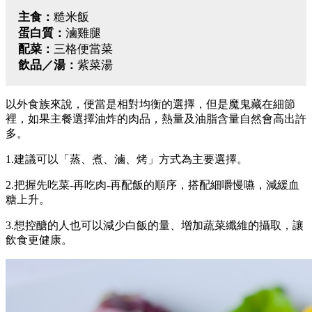
主食：
糙米飯
蛋白質：
滷雞腿
配菜：
三格便當菜
飲品／湯：
紫菜湯
以外食族來說，便當是相對均衡的選擇，但是魔鬼藏在細節
裡，如果主餐選擇油炸的肉品，熱量及油脂含量自然會高出許
多。
1.建議可以「蒸、煮、滷、烤」方式為主要選擇。
2.把握先吃菜-再吃肉-再配飯的順序，搭配細嚼慢嚥，減緩血
糖上升。
3.想控醣的人也可以減少白飯的量、增加蔬菜纖維的攝取，讓
飲食更健康。