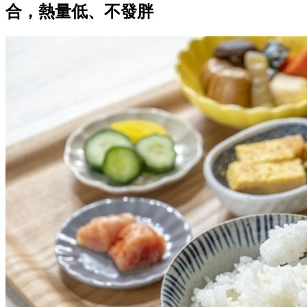
合，熱量低、不發胖