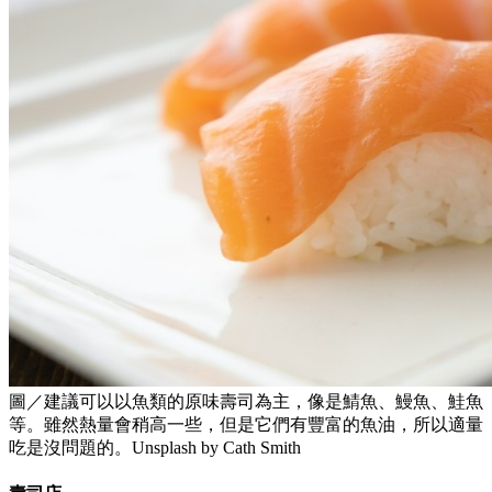
圖／建議可以以魚類的原味壽司為主，像是鯖魚、鰻魚、鮭魚
等。雖然熱量會稍高一些，但是它們有豐富的魚油，所以適量
吃是沒問題的。Unsplash by Cath Smith