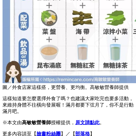
圖／外食店家這樣搭，更營養、更均衡。高敏敏營養師提供
這樣知道要怎麼選擇外食了嗎？也建議大家吃完也要多活動，
來維持身體不往橫向發展喔！滿月都要下弦月了，你不是行動
滿月吧。
※本文由
高敏敏營養師
授權提供，
原文請點此
。
更多內容請至【
臉書粉絲團
】／【
部落格
】