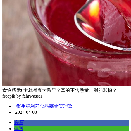
食物標示0卡就是零卡路里？真的不含熱量、脂肪和糖？
freepik by fahrwasser
衛生福利部食品藥物管理署
2024-04-08
分享
傳送