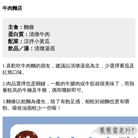
牛肉麵店
主食：
麵條
蛋白質：
清燉牛肉
配菜：
涼拌小黃瓜
飲品／湯：
清燉湯底
1.喜歡吃牛肉麵的朋友，建議以清燉湯底為主，少選擇番茄及
紅燒口味。
2.肉品選擇也是關鍵，一般的牛腱肉或牛筋就很美味了，而熱
量較高的牛腩及牛雜，偶而嚐鮮即可。
3.麵條以粗麵為優先，除了有飽足感，相較於細麵也更有嚼
勁、吸收油脂較少一些喔！