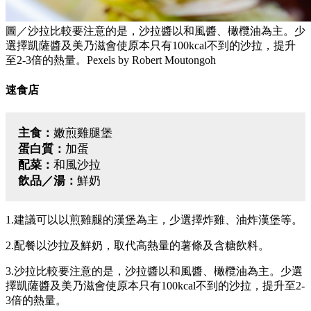
圖／沙拉比較要注意的是，沙拉醬以和風醬、橄欖油為主。少
選擇凱薩醬及美乃滋會使原本只有100kcal不到的沙拉，提升
至2-3倍的熱量。Pexels by Robert Moutongoh
速食店
主食：
嫩煎雞腿堡
蛋白質：
加蛋
配菜：
和風沙拉
飲品／湯：
鮮奶
1.建議可以以煎雞腿的漢堡為主，少選擇炸雞、油炸漢堡等。
2.配餐以沙拉及鮮奶，取代高熱量的薯條及含糖飲料。
3.沙拉比較要注意的是，沙拉醬以和風醬、橄欖油為主。少選
擇凱薩醬及美乃滋會使原本只有100kcal不到的沙拉，提升至2-
3倍的熱量。