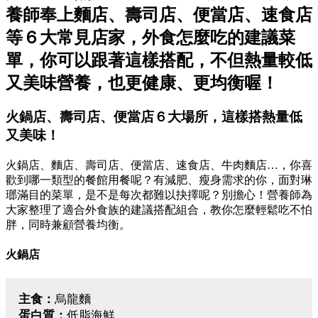
養師奉上麵店、壽司店、便當店、速食店
等６大常見店家，外食怎麼吃的建議菜
單，你可以跟著這樣搭配，不但熱量較低
又美味營養，也更健康、更均衡喔！
火鍋店、壽司店、便當店６大場所，這樣搭熱量低
又美味！
火鍋店、麵店、壽司店、便當店、速食店、牛肉麵店…，你喜
歡到哪一類型的餐館用餐呢？有減肥、瘦身需求的你，面對琳
瑯滿目的菜單，是不是每次都難以抉擇呢？別擔心！營養師為
大家整理了適合外食族的建議搭配組合，教你怎麼輕鬆吃不怕
胖，同時兼顧營養均衡。
火鍋店
主食：
烏龍麵
蛋白質：
低脂海鮮