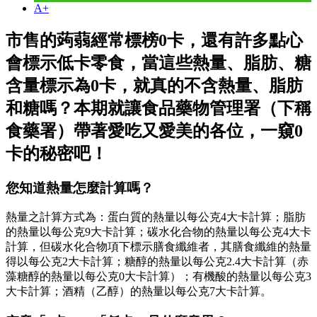
A+
市售的蒟蒻經常標榜0卡，還有許多點心
會標示低卡零食，當這些熱量、脂肪、糖
含量標示為0卡，就真的不含熱量、脂肪
和糖嗎？本期就讓食品藥物管理署（下稱
食藥署）帶著愛吃又愛美的各位，一窺0
卡的秘密吧！
您知道熱量怎麼計算嗎？
熱量之計算方式為：蛋白質的熱量以每公克4大卡計算；脂肪
的熱量以每公克9大卡計算；碳水化合物的熱量以每公克4大卡
計算，但碳水化合物項下標示膳食纖維者，其膳食纖維的熱量
得以每公克2大卡計算；糖醇的熱量以每公克2.4大卡計算（赤
藻糖醇的熱量以每公克0大卡計算）；有機酸的熱量以每公克3
大卡計算；酒精（乙醇）的熱量以每公克7大卡計算。