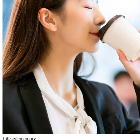
Lifestylememory