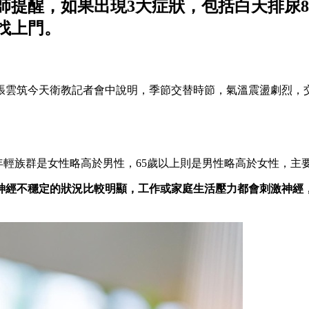
師提醒，如果出現3大症狀，包括白天排尿8
找上門。
張雲筑今天衛教記者會中說明，季節交替時節，氣溫震盪劇烈，
，年輕族群是女性略高於男性，65歲以上則是男性略高於女性，
神經不穩定的狀況比較明顯，工作或家庭生活壓力都會刺激神經