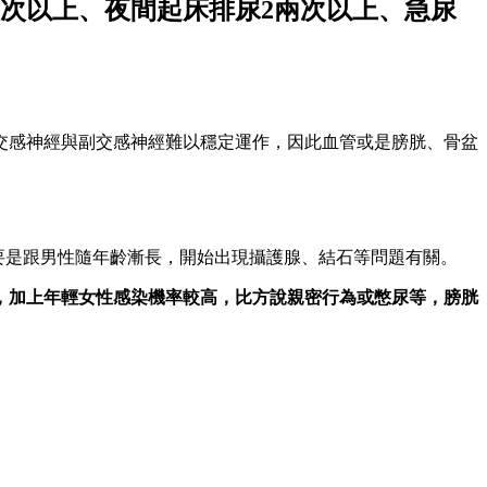
次以上、夜間起床排尿2兩次以上、急尿
交感神經與副交感神經難以穩定運作，因此血管或是膀胱、骨盆
主要是跟男性隨年齡漸長，開始出現攝護腺、結石等問題有關。
，加上年輕女性感染機率較高，比方說親密行為或憋尿等，膀胱