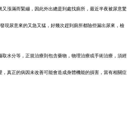
胱又漲滿而緊繃，因此外出總是到處找廁所，最近半夜被尿意驚
月發現尿意來的又急又猛，好幾次趕到廁所都險些漏出尿來，檢
攝取水分等，正規治療則包含藥物，物理治療或手術治療，須經
理，真正的病因未改善可能會造成身體機能的損害，當有相關症