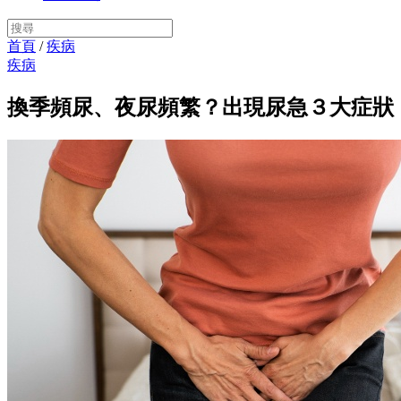
首頁
/
疾病
疾病
換季頻尿、夜尿頻繁？出現尿急３大症狀