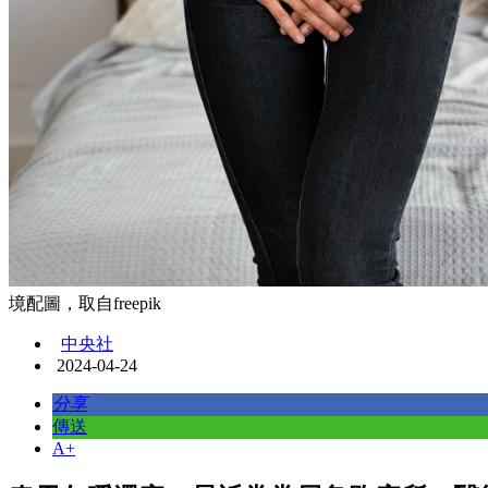
境配圖，取自freepik
中央社
2024-04-24
分享
傳送
A+