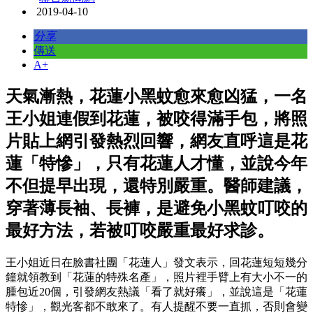
2019-04-10
分享
傳送
A+
天氣漸熱，花蓮小黑蚊愈來愈凶猛，一名
王小姐連假到花蓮，被咬得滿手包，將照
片貼上網引發熱烈回響，網友直呼這是花
蓮「特慘」，只有花蓮人才懂，並說今年
不但提早出現，還特別嚴重。
醫師建議，
穿著薄長袖、長褲，是避免小黑蚊叮咬的
最好方法，若被叮咬嚴重最好求診。
王小姐近日在臉書社團「花蓮人」發文表示，回花蓮短短幾分
鐘就領教到「花蓮的特殊名產」，照片裡手臂上有大小不一的
腫包近20個，引發網友熱議「看了就好癢」，並說這是「花蓮
特慘」，觀光客都不敢來了。有人提醒不要一直抓，否則會變