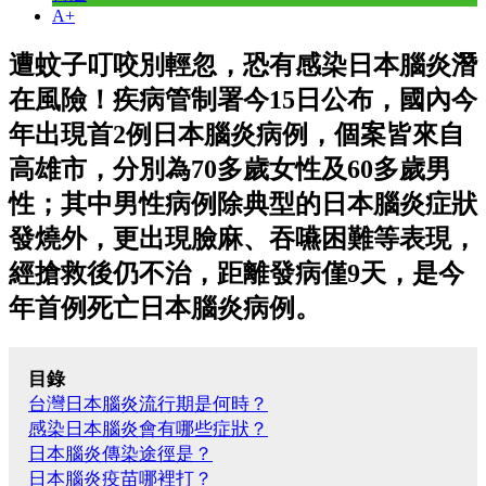
A+
遭蚊子叮咬別輕忽，恐有感染日本腦炎潛
在風險！疾病管制署今15日公布，國內今
年出現首2例日本腦炎病例，個案皆來自
高雄市，分別為70多歲女性及60多歲男
性；其中男性病例除典型的日本腦炎症狀
發燒外，更出現臉麻、吞嚥困難等表現，
經搶救後仍不治，距離發病僅9天，是今
年首例死亡日本腦炎病例。
目錄
台灣日本腦炎流行期是何時？
感染日本腦炎會有哪些症狀？
日本腦炎傳染途徑是？
日本腦炎疫苗哪裡打？