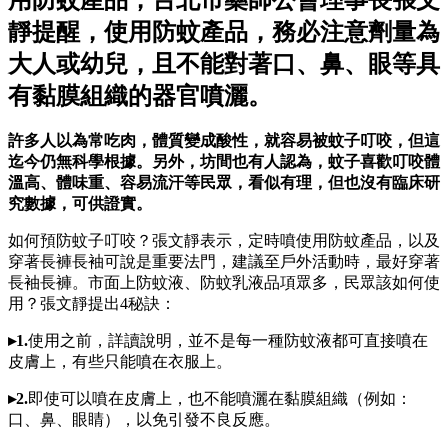
靜提醒，使用防蚊產品，務必注意劑量為
大人或幼兒，且不能對著口、鼻、眼等具
有黏膜組織的器官噴灑。
許多人以為常吃肉，體質變成酸性，就容易被蚊子叮咬，但這
迄今仍無科學根據。另外，坊間也有人認為，蚊子喜歡叮咬體
溫高、體味重、容易流汗等民眾，看似有理，但也沒有臨床研
究數據，可供證實。
如何預防蚊子叮咬？張文靜表示，定時噴使用防蚊產品，以及
穿著長褲長袖可說是重要法門，建議至戶外活動時，最好穿著
長袖長褲。市面上防蚊液、防蚊乳液品項眾多，民眾該如何使
用？張文靜提出4秘訣：
▸1.
使用之前，詳讀說明，並不是每一種防蚊液都可直接噴在
皮膚上，有些只能噴在衣服上。
▸2.
即使可以噴在皮膚上，也不能噴灑在黏膜組織（例如：
口、鼻、眼睛），以免引發不良反應。