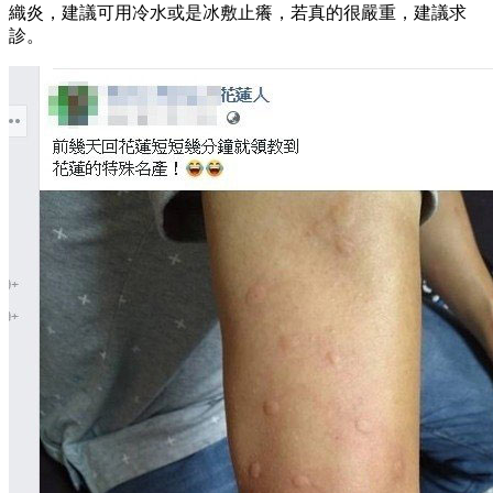
織炎，建議可用冷水或是冰敷止癢，若真的很嚴重，建議求
診。