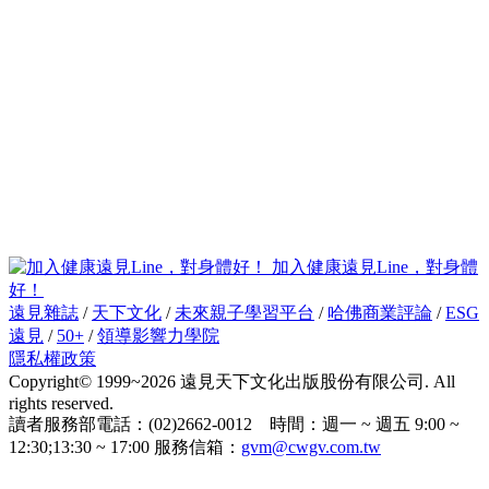
加入健康遠見Line，對身體
好！
遠見雜誌
/
天下文化
/
未來親子學習平台
/
哈佛商業評論
/
ESG
遠見
/
50+
/
領導影響力學院
隱私權政策
Copyright© 1999~2026 遠見天下文化出版股份有限公司. All
rights reserved.
讀者服務部電話：(02)2662-0012 時間：週一 ~ 週五 9:00 ~
12:30;13:30 ~ 17:00 服務信箱：
gvm@cwgv.com.tw