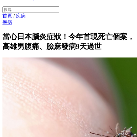
首頁
/
疾病
疾病
當心日本腦炎症狀！今年首現死亡個案，
高雄男腹痛、臉麻發病9天過世