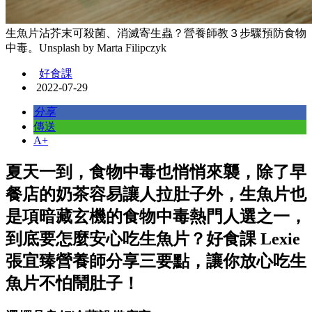
生魚片沾芥末可殺菌、消滅寄生蟲？營養師教３步驟預防食物
中毒。Unsplash by Marta Filipczyk
好食課
2022-07-29
分享
傳送
A+
夏天一到，食物中毒也悄悄來襲，除了早
餐店的奶茶容易讓人拉肚子外，生魚片也
是項暗藏玄機的食物中毒熱門人選之一，
到底要怎麼安心吃生魚片？好食課 Lexie
張宜臻營養師分享三要點，讓你放心吃生
魚片不怕鬧肚子！