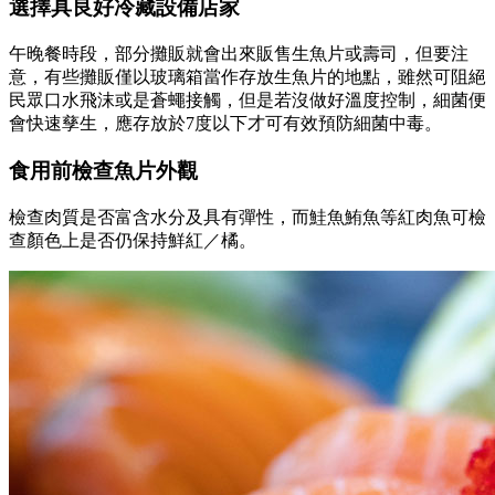
選擇具良好冷藏設備店家
午晚餐時段，部分攤販就會出來販售生魚片或壽司，但要注
意，有些攤販僅以玻璃箱當作存放生魚片的地點，雖然可阻絕
民眾口水飛沫或是蒼蠅接觸，但是若沒做好溫度控制，細菌便
會快速孳生，應存放於7度以下才可有效預防細菌中毒。
食用前檢查魚片外觀
檢查肉質是否富含水分及具有彈性，而鮭魚鮪魚等紅肉魚可檢
查顏色上是否仍保持鮮紅／橘。