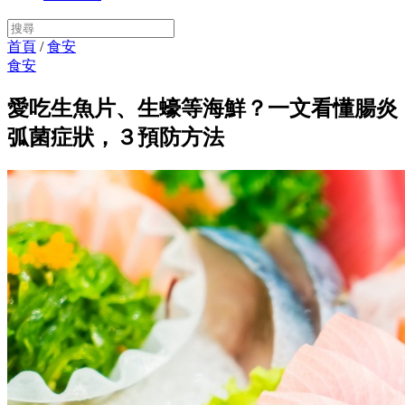
首頁
/
食安
食安
愛吃生魚片、生蠔等海鮮？一文看懂腸炎
弧菌症狀，３預防方法