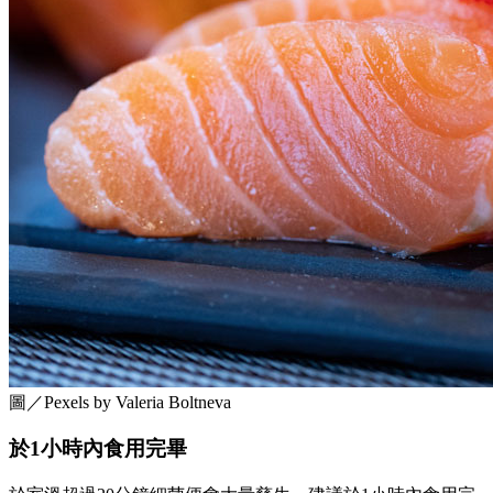
圖／Pexels by Valeria Boltneva
於1小時內食用完畢