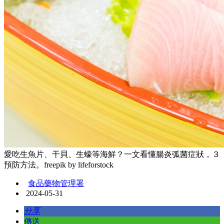
愛吃生魚片、干貝、生蠔等海鮮？一文看懂腸炎弧菌症狀，３
預防方法。freepik by lifeforstock
食品藥物管理署
2024-05-31
分享
傳送