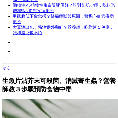
動物性VS植物性蛋白質哪個好？吃對防肌少症，吃錯恐
增20%心血管疾病風險
甲狀腺低下會怎樣？醫揭症狀與原因，警惕心血管疾病
風險
大豆油出包，豬油意外翻紅？營養師：吃對這１件事，
飽和脂肪也不怕
食安
生魚片沾芥末可殺菌、消滅寄生蟲？營養
師教３步驟預防食物中毒