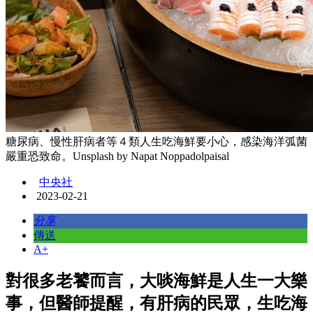
糖尿病、慢性肝病者等４類人生吃海鮮要小心，感染海洋弧菌
嚴重恐致命。Unsplash by Napat Noppadolpaisal
中央社
2023-02-21
分享
傳送
A+
對很多老饕而言，大啖海鮮是人生一大樂
事，但醫師提醒，有肝病的民眾，生吃海