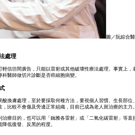
圖／阮綜合醫
法處理
可輕信坊間廣告，只能以雷射或其他破壞性療法處理。事實上，
專科醫師做切片診斷是否癌細胞病變。
式
果酸換膚處理，至於要採取何種方法，要視個人習慣、生長部位
性，比較不會傷及旁邊正常組織，目前已成為老人斑治療的主力
治療目的，也可以用「銣雅各雷射」或「二氧化碳雷射」等直接
能降低復發、反黑的程度。