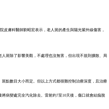
院皮膚科醫師劉昭宏表示，老人斑的產生與陽光紫外線傷害，
老人斑除了影響美觀，不處理也沒無害，但出現不規則擴散、局
、斑點數目大小而定。但以上方式都很難控制治療深度，且治療
。
將病變處完全汽化除去。雷射約7至10天後，傷口就會結痂脫