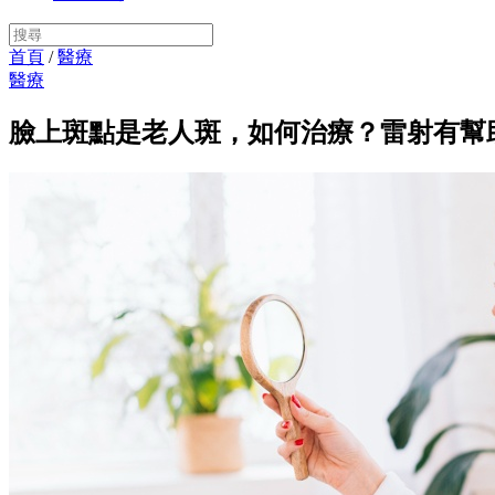
首頁
/
醫療
醫療
臉上斑點是老人斑，如何治療？雷射有幫