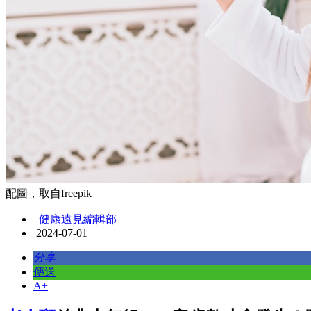
配圖，取自freepik
健康遠見編輯部
2024-07-01
分享
傳送
A+