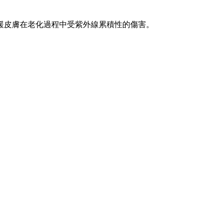
緩皮膚在老化過程中受紫外線累積性的傷害。