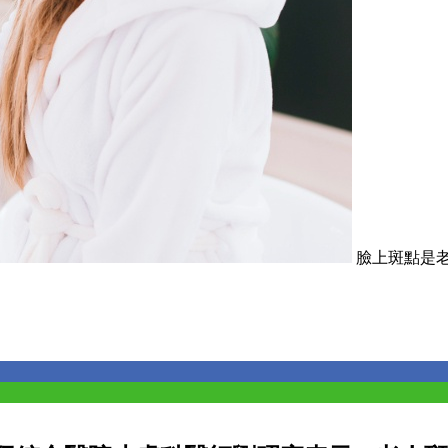
臉上斑點是