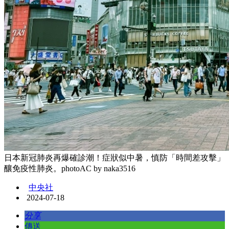
日本新冠肺炎再爆確診潮！症狀似中暑，慎防「時間差攻擊」
釀免疫性肺炎。photoAC by naka3516
中央社
2024-07-18
分享
傳送