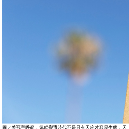
圖／姜冠宇呼籲，氣候變遷時代不是只有天冷才容易生病，天