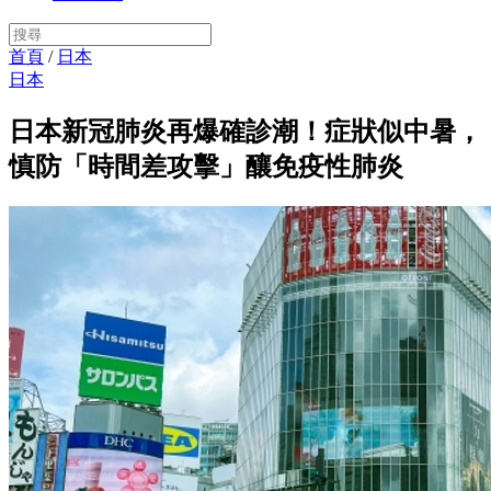
首頁
/
日本
日本
日本新冠肺炎再爆確診潮！症狀似中暑，
慎防「時間差攻擊」釀免疫性肺炎