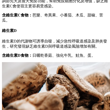
調節先天及後天免疫功能，幫助免疫細胞分化及增值，缺乏維
生素C會使宿主更容易受感染。
含維生素C食物：
芭樂、奇異果、小番茄、木瓜、甜椒、苦
瓜。
維生素D
維生素D的代謝物可誘導自噬，減少急性呼吸道感染及肺炎發
生，研究發現缺乏維生素D與呼吸道感染風險增加有關。
含維生素D食物：
日曬乾香菇、強化牛乳、鮭魚、蛋。