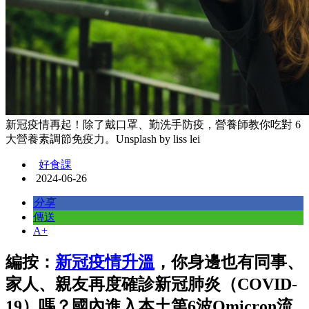
新冠疫情再起！除了戴口罩、勤洗手防疫，營養師教你吃對 6
大營養素調節免疫力。Unsplash by liss lei
好食課
2024-06-26
分享
傳送
A+
編按：
新冠疫情升溫
，你身邊也有同事、
家人、親友再度確診新冠肺炎（COVID-
19）嗎？國內進入本土第6波Omicron流