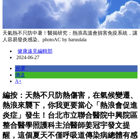
天氣熱不只防中暑！醫揭研究：熱浪高溫會損害免疫系統，讓
人容易發炎感染。photoAC by haruulala
健康遠見編輯部
2024-06-27
分享
傳送
A+
編按：天熱不只防熱傷害，在氣候變遷、
熱浪來襲下，你我更要當心「熱浪會促進
炎症」發生！台北市立聯合醫院中興院區
整合醫學照護科主治醫師姜冠宇發文提
醒，這個夏天不僅呼吸道傳染病總體有感