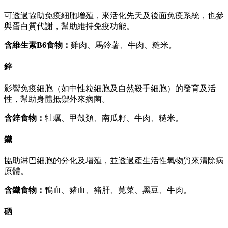
可透過協助免疫細胞增殖，來活化先天及後面免疫系統，也參
與蛋白質代謝，幫助維持免疫功能。
含維生素B6食物：
雞肉、馬鈴薯、牛肉、糙米。
鋅
影響免疫細胞（如中性粒細胞及自然殺手細胞）的發育及活
性，幫助身體抵禦外來病菌。
含鋅食物：
牡蠣、甲殼類、南瓜籽、牛肉、糙米。
鐵
協助淋巴細胞的分化及增殖，並透過產生活性氧物質來清除病
原體。
含鐵食物：
鴨血、豬血、豬肝、莧菜、黑豆、牛肉。
硒