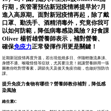
行期，疾管署預估新冠疫情將提早於7月
進入高原期。面對新冠疫情再起，除了戴
口罩、勤洗手、酒精消毒外，究竟你我可
以如何防範，降低病毒感染風險？好食課
Oliver 楊哲雄營養師表示，補對營養、
確保
免疫力
正常發揮作用更是關鍵！
近期新冠疫情再度升溫，若出現低燒多日、伴隨輕微流鼻涕、
身體不適、喉嚨怪怪等症狀，尤其要注意！就讓營養師用一張
圖教你吃對營養素，調節先天及後天免疫功能，也做好預防功
課。
提升免疫力食物有哪些？營養師教你補對，降低感
染風險
維生素C