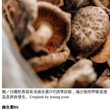
圖／日曬乾香菇富含維生素D可誘導自噬，減少急性呼吸道感
染及肺炎發生。Unsplash by insung yoon
維生素B6