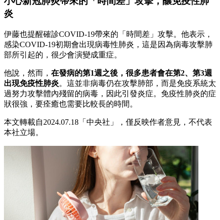
小心新冠肺炎帶來的「時間差」攻擊，釀免疫性肺
炎
伊藤也提醒確診COVID-19帶來的「時間差」攻擊。他表示，
感染COVID-19初期會出現病毒性肺炎，這是因為病毒攻擊肺
部所引起的，很少會演變成重症。
他說，然而，
在發病的第1週之後，很多患者會在第2、第3週
出現免疫性肺炎
。這並非病毒仍在攻擊肺部，而是免疫系統太
過努力攻擊體內殘留的病毒，因此引發炎症。免疫性肺炎的症
狀很強，要痊癒也需要比較長的時間。
本文轉載自2024.07.18「中央社」，僅反映作者意見，不代表
本社立場。