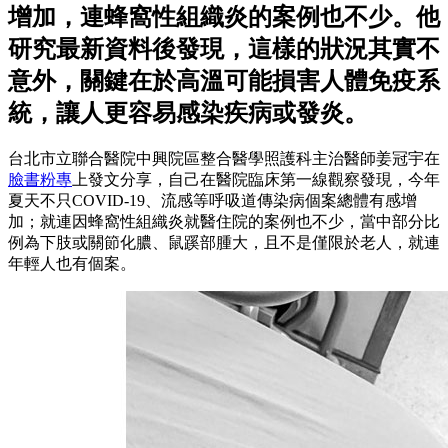
增加，連蜂窩性組織炎的案例也不少。他
研究最新資料後發現，這樣的狀況其實不
意外，關鍵在於高溫可能損害人體免疫系
統，讓人更容易感染疾病或發炎。
台北市立聯合醫院中興院區整合醫學照護科主治醫師姜冠宇在
臉書粉專
上發文分享，自己在醫院臨床第一線觀察發現，今年
夏天不只COVID-19、流感等呼吸道傳染病個案總體有感增
加；就連因蜂窩性組織炎就醫住院的案例也不少，當中部分比
例為下肢或關節化膿、鼠蹊部腫大，且不是僅限於老人，就連
年輕人也有個案。