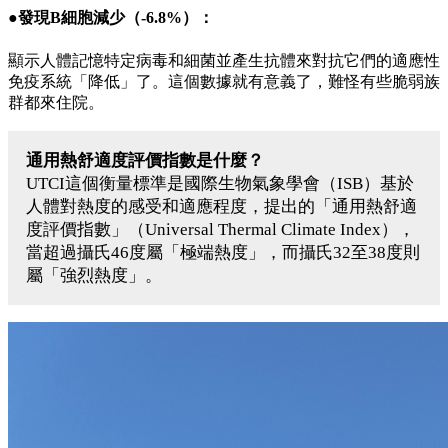
●發現B細胞減少（-6.8%）：
顯示人體記憶特定病毒和細菌並產生抗體來對抗它們的適應性
免疫系統「降低」了。這個數據就有意義了，難怪有些脆弱族
群都來住院。
通用熱舒適度評價指數是什麼？
UTCI這個衡量標準是國際生物氣象學會（ISB）基於
人體對熱度的感受和適應程度，提出的「通用熱舒適
度評價指數」（Universal Thermal Climate Index），
當超過攝氏46度屬「極端熱度」，而攝氏32至38度則
屬「強烈熱度」。