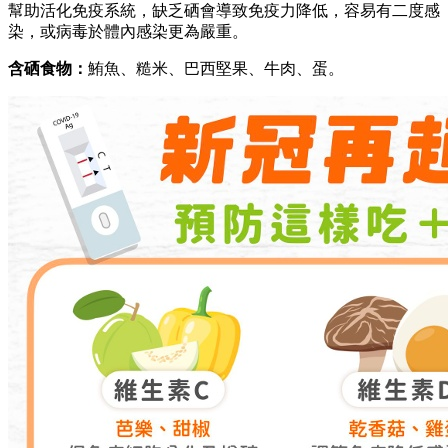
幫助活化免疫系統，缺乏硒會導致免疫力降低，容易有二度感
染，或病毒於體內感染更為嚴重。
含硒食物：
鮪魚、糙米、巴西堅果、牛肉、蛋。