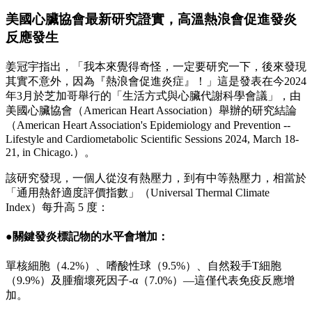
美國心臟協會最新研究證實，高溫熱浪會促進發炎
反應發生
姜冠宇指出，「我本來覺得奇怪，一定要研究一下，後來發現
其實不意外，因為『熱浪會促進炎症』！」這是發表在今2024
年3月於芝加哥舉行的「生活方式與心臟代謝科學會議」，由
美國心臟協會（American Heart Association）舉辦的研究結論
（American Heart Association's Epidemiology and Prevention --
Lifestyle and Cardiometabolic Scientific Sessions 2024, March 18-
21, in Chicago.）。
該研究發現，一個人從沒有熱壓力，到有中等熱壓力，相當於
「通用熱舒適度評價指數」（Universal Thermal Climate
Index）每升高 5 度：
●關鍵發炎標記物的水平會增加：
單核細胞（4.2%）、嗜酸性球（9.5%）、自然殺手T細胞
（9.9%）及腫瘤壞死因子-α（7.0%）—這僅代表免疫反應增
加。