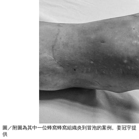
圖／附圖為其中一位蜂窩蜂窩組織炎到冒泡的案例。姜冠宇提
供