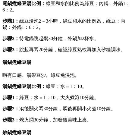
電鍋煮綠豆湯比例：
綠豆和水的比例為綠豆：內鍋：外鍋1：
6：2。
步驟1：
綠豆浸泡2～3小時，綠豆和水的比例為，綠豆：內
鍋：外鍋1：6：2。
步驟2：
待電鍋跳起燜30分鐘，外鍋加2杯水。
步驟3：
跳起再悶20分鐘，確認綠豆熟軟再加入砂糖調味。
湯鍋煮綠豆湯
嚼有口感、湯帶豆沙。綠豆免浸泡。
湯鍋煮綠豆湯比例：
綠豆：水＝1：10。
步驟1：
綠豆：水＝1：10，大火煮滾10分鐘。
步驟2：
滾後關火悶30分鐘，燜後再開小火煮10分鐘。
步驟3：
熄火燜30分鐘，加糖後美味上桌。
炒鍋煮綠豆湯