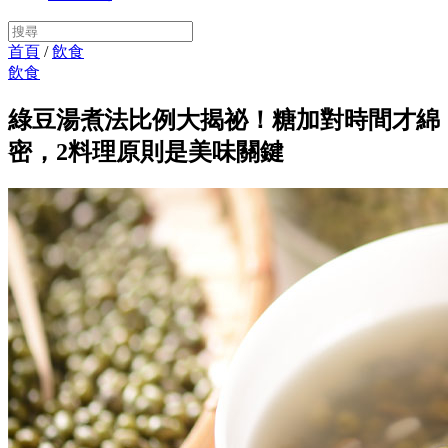
首頁
/
飲食
飲食
綠豆湯煮法比例大揭祕！糖加對時間才綿
密，2料理原則是美味關鍵