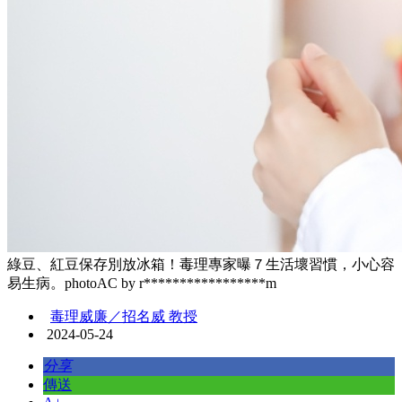
綠豆、紅豆保存別放冰箱！毒理專家曝７生活壞習慣，小心容
易生病。photoAC by r*****************m
毒理威廉／招名威 教授
2024-05-24
分享
傳送