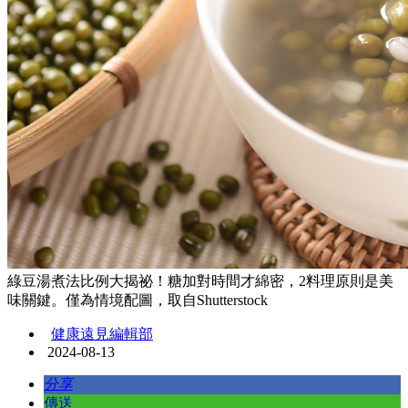
綠豆湯煮法比例大揭祕！糖加對時間才綿密，2料理原則是美
味關鍵。僅為情境配圖，取自Shutterstock
健康遠見編輯部
2024-08-13
分享
傳送