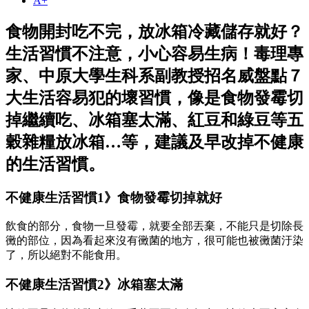
A+
食物開封吃不完，放冰箱冷藏儲存就好？
生活習慣不注意，小心容易生病！毒理專
家、中原大學生科系副教授招名威盤點７
大生活容易犯的壞習慣，像是食物發霉切
掉繼續吃、冰箱塞太滿、紅豆和綠豆等五
穀雜糧放冰箱…等，建議及早改掉不健康
的生活習慣。
不健康生活習慣1》食物發霉切掉就好
飲食的部分，食物一旦發霉，就要全部丟棄，不能只是切除長
黴的部位，因為看起來沒有黴菌的地方，很可能也被黴菌汙染
了，所以絕對不能食用。
不健康生活習慣2》冰箱塞太滿