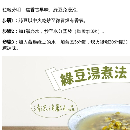
粒粒分明、焦香古早味。綠豆免浸泡。
步驟1：
綠豆以中火乾炒至微冒煙有香氣。
步驟2：
加1湯匙水，炒至水分蒸發（重覆炒3次）。
步驟3：
加入蓋過綠豆的水，加蓋煮5分鐘，熄火後燜30分鐘加
糖調味。