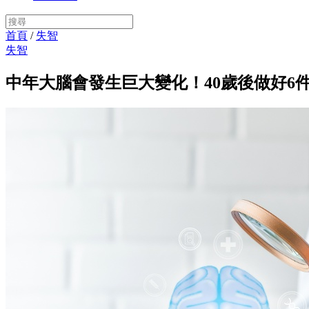
首頁
/
失智
失智
中年大腦會發生巨大變化！40歲後做好6