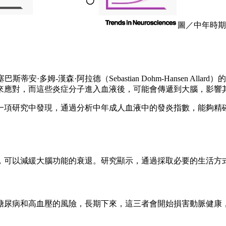
圖／中年時期
巴斯蒂安·多姆-漢森·阿拉德（Sebastian Dohm-Hansen
來應對，而這些炎症分子進入血液後，可能會傳遞到大腦，影響
得一項研究中發現，通過分析中年成人血液中的發炎指數，能夠精
，可以減緩大腦功能的衰退。研究顯示，通過採取必要的生活方式
糖尿病和高血壓的風險，長期下來，這三者會開始損害動脈健康