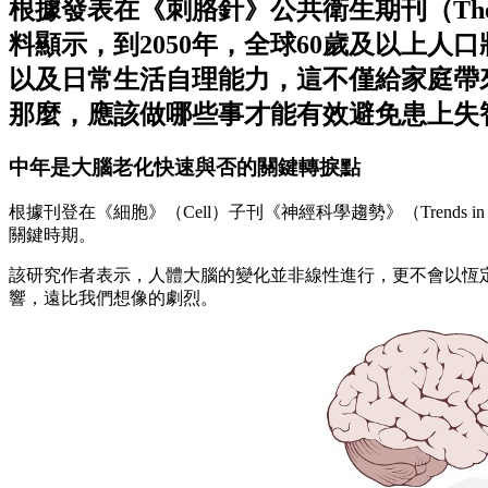
根據發表在《刺胳針》公共衛生期刊（The Lanc
料顯示，到2050年，全球60歲及以上人口
以及日常生活自理能力，這不僅給家庭帶
那麼，應該做哪些事才能有效避免患上失
中年是大腦老化快速與否的關鍵轉捩點
根據刊登在《細胞》（Cell）子刊《神經科學趨勢》（Trends 
關鍵時期。
該研究作者表示，人體大腦的變化並非線性進行，更不會以恆
響，遠比我們想像的劇烈。