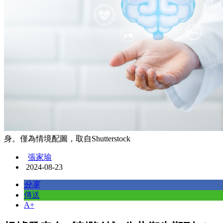
身。僅為情境配圖，取自Shutterstock
張家瑜
2024-08-23
分享
傳送
A+