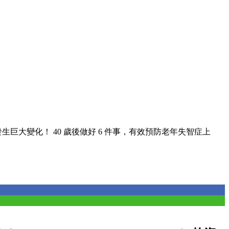
生巨大變化！ 40 歲後做好 6 件事，有效預防老年失智症上