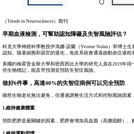
（Trends in Neurosciences）期刊
早期血液檢測，可幫助認知障礙及失智風險評估？
科克大學神經科學教授伊馮娜·諾蘭（Yvonne Nolan）和博士生塞
認知。隨著細胞和器官的退化，免疫系統會通過啟動炎症過程
美國約翰霍普金斯大學和密西西比大學的研究人員在2019年
些生物標記，能及早預測並預防失智症風險。
做好6件事，高達40%的失智症病例可以完全預防
雖然生物老化無法避免，但通過調整生活方式和控制風險因素
1.維持健康體重
預防肥胖是最關鍵的因素，肥胖會增加高血脂（高膽固醇）、
2.維持運動習慣