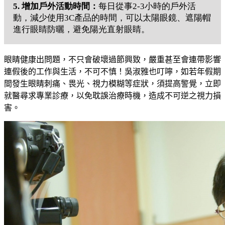
5. 增加戶外活動時間：
每日從事2-3小時的戶外活
動，減少使用3C產品的時間，可以太陽眼鏡、遮陽帽
進行眼睛防曬，避免陽光直射眼睛。
眼睛健康出問題，不只會破壞過節興致，嚴重甚至會連帶影響
連假後的工作與生活，不可不慎！吳淑雅也叮嚀，如若年假期
間發生眼睛刺痛、畏
光、視力模糊等症狀，須提高警覺，立即
就醫尋求專業診療，以免耽誤治療時機，造成不可逆之視力損
害。