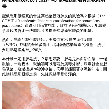
毒
配戴隱形眼鏡真的會提高感染新冠肺炎的風險嗎？根據〈The
COVID-19 pandemic: Important considerations for contact lens
practitioners〉這篇期刊論文指出，目前沒有證據顯示，配戴隱
形眼鏡者會比一般戴鏡片者提高罹患新冠肺炎的風險。
然而，無論配戴什麼眼鏡，美國CDC和世界衛生組織
（WHO）都建議全民多洗手，以降低感染病毒的機會，洗手
要用肥皂搓柔至少20秒。
為什麼一定用肥皂洗手？廖思婷說，肥皂是界面活性劑，一端
親油，一端親水，親油端可以附著於病毒外層，病毒就會被肥
皂吸染，透過搓揉20秒沖水後，病毒就能順著水流被沖走，因
此接觸隱形眼鏡之前，先確認雙手是乾淨的。