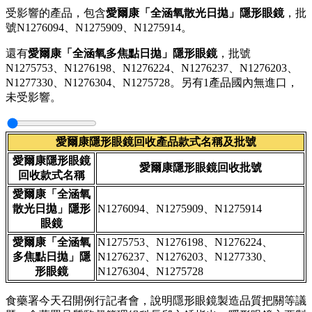
受影響的產品，包含
愛爾康「全涵氧散光日拋」隱形眼鏡
，批
號N1276094、N1275909、N1275914。
還有
愛爾康「全涵氧多焦點日拋」隱形眼鏡
，批號
N1275753、N1276198、N1276224、N1276237、N1276203、
N1277330、N1276304、N1275728。另有1產品國內無進口，
未受影響。
愛爾康隱形眼鏡回收產品款式名稱及批號
愛爾康隱形眼鏡
愛爾康隱形眼鏡回收
批號
回收款式名稱
愛爾康「全涵氧
散光日拋」隱形
N1276094、N1275909、N1275914
眼鏡
愛爾康「全涵氧
N1275753、N1276198、N1276224、
多焦點日拋」隱
N1276237、N1276203、N1277330、
形眼鏡
N1276304、N1275728
食藥署今天召開例行記者會，說明隱形眼鏡製造品質把關等議