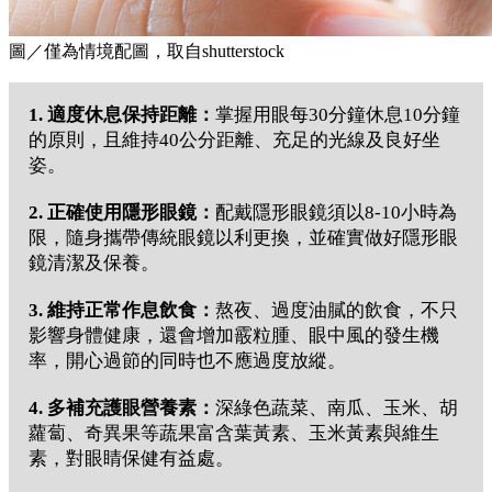
圖／僅為情境配圖，取自shutterstock
1. 適度休息保持距離：
掌握用眼每30分鐘休息10分鐘
的原則，且維持40公分距離、充足的光線及良好坐
姿。
2. 正確使用隱形眼鏡：
配戴隱形眼鏡須以8-10小時為
限，隨身攜帶傳統眼鏡以利更換，並確實做好隱形眼
鏡清潔及保養。
3. 維持正常作息飲食：
熬夜、過度油膩的飲食，不只
影響身體健康，還會增加霰粒腫、眼中風的發生機
率，開心過節的同時也不應過度放縱。
4. 多補充護眼營養素：
深綠色蔬菜、南瓜、玉米、胡
蘿蔔、奇異果等蔬果富含葉黃素、玉米黃素與維生
素，對眼睛保健有益處。