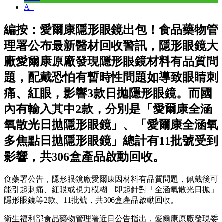
A+
編按：愛爾康隱形眼鏡出包！食品藥物管
理署公布最新醫材回收警訊，隱形眼鏡大
廠愛爾康原廠發現隱形眼鏡材料有品質問
題，配戴恐怕有暫時性問題如導致眼睛刺
痛、紅眼，影響3款日拋隱形眼鏡。而國
內有輸入其中2款，分別是「愛爾康全涵
氧散光日拋隱形眼鏡」、「愛爾康全涵氧
多焦點日拋隱形眼鏡」總計有11批號受到
影響，共306盒產品啟動回收。
食藥署公告，隱形眼鏡廠愛爾康因材料有品質問題，佩戴後可
能引起刺痛、紅眼或視力模糊，即起針對「全涵氧散光日拋」
隱形眼鏡等2款、11批號，共306盒產品啟動回收。
衛生福利部食品藥物管理署近日公告指出，愛爾康原廠發現委