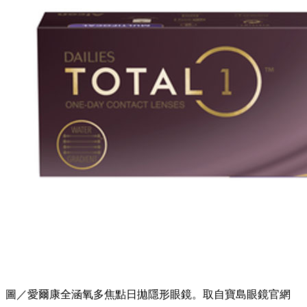
圖／愛爾康全涵氧多焦點日拋隱形眼鏡。取自寶島眼鏡官網