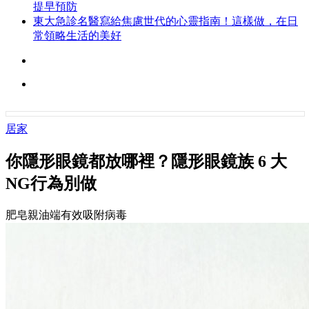
提早預防
東大急診名醫寫給焦慮世代的心靈指南！這樣做，在日
常領略生活的美好
居家
你隱形眼鏡都放哪裡？隱形眼鏡族 6 大
NG行為別做
肥皂親油端有效吸附病毒