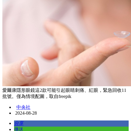
愛爾康隱形眼鏡這2款可能引起眼睛刺痛、紅眼，緊急回收11
批號。僅為情境配圖，取自freepik
中央社
2024-08-28
分享
傳送