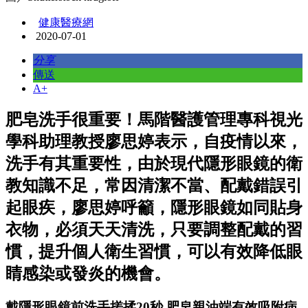
健康醫療網
2020-07-01
分享
傳送
A+
肥皂洗手很重要！馬階醫護管理專科視光
學科助理教授廖思婷表示，自疫情以來，
洗手有其重要性，由於現代隱形眼鏡的衛
教知識不足，常因清潔不當、配戴錯誤引
起眼疾，廖思婷呼籲，隱形眼鏡如同貼身
衣物，必須天天清洗，只要調整配戴的習
慣，提升個人衛生習慣，可以有效降低眼
睛感染或發炎的機會。
戴隱形眼鏡前洗手搓揉20秒 肥皂親油端有效吸附病