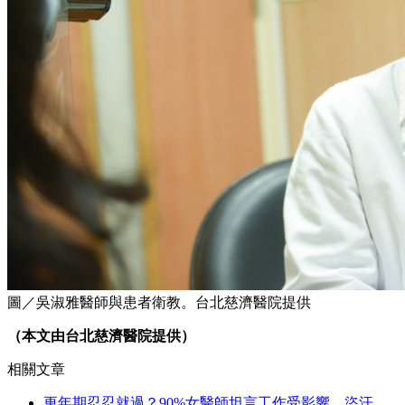
圖／吳淑雅醫師與患者衛教。台北慈濟醫院提供
（本文由台北慈濟醫院提供）
相關文章
更年期忍忍就過？90%女醫師坦言工作受影響，盜汗、