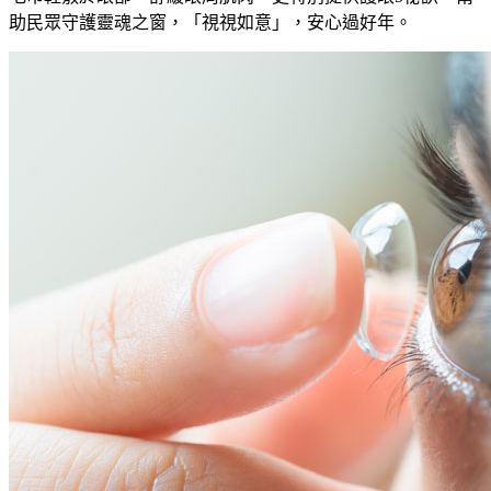
助民眾守護靈魂之窗，「視視如意」，安心過好年。